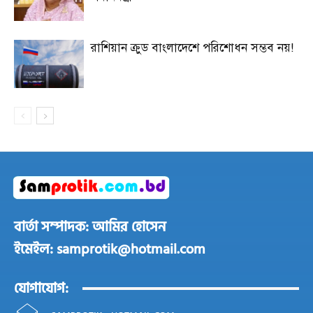
রাশিয়ান ক্রুড বাংলাদেশে পরিশোধন সম্ভব নয়!
বার্তা সম্পাদক: আমির হোসেন
ইমেইল: samprotik@hotmail.com
যোগাযোগ: