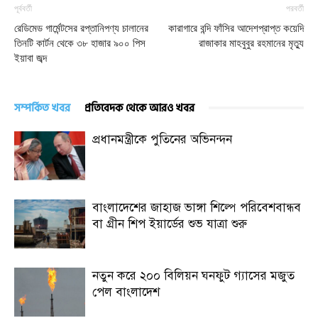
পূর্ববর্তী
পরবর্তী
রেডিমেড গার্মেন্টসের রপ্তানিপণ্য চালানের
কারাগারে বন্দি ফাঁসির আদেশপ্রাপ্ত কয়েদি
তিনটি কার্টন থেকে ৩৮ হাজার ৯০০ পিস
রাজাকার মাহবুবুর রহমানের মৃত্যু
ইয়াবা জব্দ
সম্পর্কিত খবর
প্রতিবেদক থেকে আরও খবর
প্রধানমন্ত্রীকে পুতিনের অভিনন্দন
বাংলাদেশের জাহাজ ভাঙ্গা শিল্পে পরিবেশবান্ধব
বা গ্রীন শিপ ইয়ার্ডের শুভ যাত্রা শুরু
নতুন করে ২০০ বিলিয়ন ঘনফুট গ্যাসের মজুত
পেল বাংলাদেশ