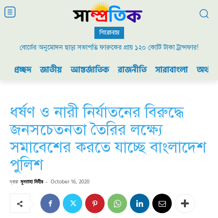
শিরোনাম
বোর্ডের অনুমোদন ছাড়া সভাপতি ফারুকের প্রায় ১২০ কোটি টাকা ট্রান্সফার!
প্রচ্ছদ
জাতীয়
আন্তর্জাতিক
রাজনীতি
সারাবাংলা
অর্থনী
ধর্ষণ ও নারী নির্যাতনের বিরুদ্ধে
জনসচেতনতা তৈরির লক্ষ্যে
সমাবেশের করতে যাচ্ছে বাংলাদেশ
পুলিশ
দ্বারা
মুনতাহা মিহীর
-
October 16, 2020