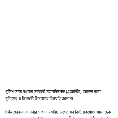
পুলিশ সদর দপ্তরের সহকারী মহাপরিদর্শক (এআইজি) সোহেল রানা
পুলিশের এ ভিন্নধর্মী উদ্যোগের বিষয়টি জানান।
তিনি জানান, শনিবার সকাল ১০টায় দেশের সব বিটে একযোগে সামাজিক