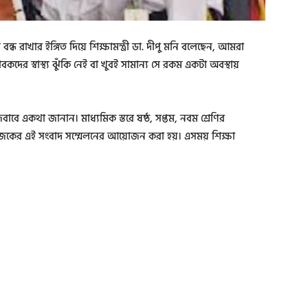
বন্ধ রাখার ইঙ্গিত দিয়ে শিক্ষামন্ত্রী ডা. দীপু মনি বলেছেন, আমরা
র স্বাস্থ্য ঝুঁকি নেই বা খুবই সামান্য সে রকম একটা অবস্থায়
নের জবাবে একথা জানান। মাধ্যমিক স্তরে ষষ্ঠ, সপ্তম, নবম শ্রেণির
ে আজকের এই সংবাদ সম্মেলনের আয়োজন করা হয়। এসময় শিক্ষা