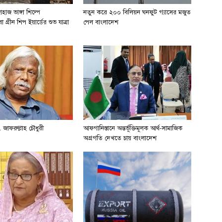
হাজ ভাঙ্গা শিল্পে
নতুন করে ২০০ বিলিয়ন ঘনফুট গ্যাসের মজুত
 গ্রীন শিপ ইয়ার্ডের শুভ যাত্রা
পেল বাংলাদেশ
 জাফরুল্লাহ চৌধুরী
আফগানিস্তানে অন্তর্ভূক্তিমূলক আর্থ-সামাজিক
অগ্রগতি দেখতে চায় বাংলাদেশ