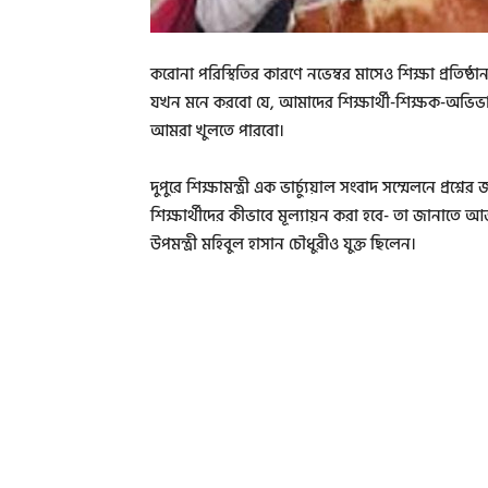
করোনা পরিস্থিতির কারণে নভেম্বর মাসেও শিক্ষা প্রতিষ্ঠান 
যখন মনে করবো যে, আমাদের শিক্ষার্থী-শিক্ষক-অভিভাবকদে
আমরা খুলতে পারবো।
দুপুরে শিক্ষামন্ত্রী এক ভার্চ্যুয়াল সংবাদ সম্মেলনে প্রশ্
শিক্ষার্থীদের কীভাবে মূল্যায়ন করা হবে- তা জানাত
উপমন্ত্রী মহিবুল হাসান চৌধুরীও যুক্ত ছিলেন।