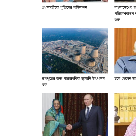
প্রধানমন্ত্রীকে পুতিনের অভিনন্দন
বাংলাদেশের জা
পরিবেশবান্ধব বা
শুরু
রূপপুরের জন্য পারমাণবিক জ্বালানি উৎপাদন
চলে গেলেন ডা.
শুরু