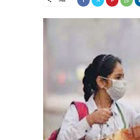
শেয়ার