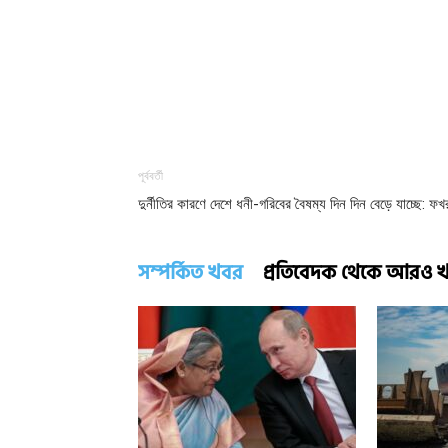
পূর্ববর্তী
দুর্নীতির কারণে দেশে ধনী-গরিবের বৈষম্য দিন দিন বেড়ে যাচ্ছে: ফখ
সম্পর্কিত খবর
প্রতিবেদক থেকে আরও 