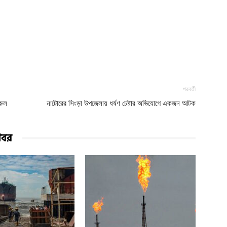
পরবর্তী
রুল
নাটোরের সিংড়া উপজেলায় ধর্ষণ চেষ্টার অভিযোগে একজন আটক
খবর