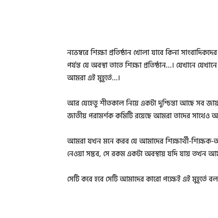
নভেম্বরে শিক্ষা প্রতিষ্ঠান খোলা যাবে কিনা সাংবাদিকদে
পর্যন্ত যে অবস্থা তাতে শিক্ষা প্রতিষ্ঠান…। যেখানে যে
আমরা এই মুহূর্তে…।
আর যেহেতু শীতকাল নিয়ে একটা দুশ্চিন্তা আছে সব জা
জাতীয় পরামর্শক কমিটি রয়েছে আমরা তাদের সাথে
আমরা যখন মনে করব যে আমাদের শিক্ষার্থী-শিক্ষক-অভিভাবক
নেওয়া সম্ভব, সে রকম একটা অবস্থায় যদি যায় তখন 
সেটি কবে হবে সেটি আমাদের কারো পক্ষেই এই মুহূর্তে বলা