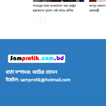
গণতন্ত্রের নামে বাংলাদেশে অন্য রাষ্ট্রের
রূপপুর প্রকল্প
হস্তক্ষেপের সুযোগ নেই বলছে রাশিয়া
প্রধানমন্ত্রী
বার্তা সম্পাদক: আমির হোসেন
ইমেইল: samprotik@hotmail.com