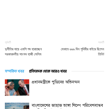
পূর্ববর্তী
পরবর্তী
দুর্নীতির দায়ে এমপি পদ হারাচ্ছেন
যেভাবে ৬৬৬ দিন পৃথিবীর বাইরে ছিলেন
সরকারদলীয় সাংসদ হাজী সেলিম
তিনি!
সম্পর্কিত খবর
প্রতিবেদক থেকে আরও খবর
প্রধানমন্ত্রীকে পুতিনের অভিনন্দন
বাংলাদেশের জাহাজ ভাঙ্গা শিল্পে পরিবেশবান্ধব