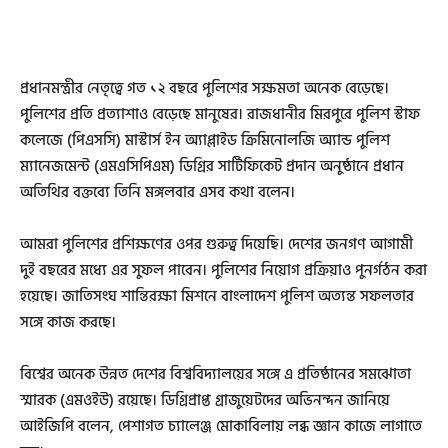
প্রধানমন্ত্রীর নেতৃত্বে গত ১২ বছরে পুলিশের সক্ষমতা অনেক বেড়েছে।
পুলিশের প্রতি প্রত্যাশাও বেড়েছে মানুষের। রাজধানীর মিরপুরে পুলিশ স্টাফ
কলেজে (পিএসসি) মাস্টার্স ইন অ্যাপ্লাইড ক্রিমিনোলজি অ্যান্ড পুলিশ
ম্যানেজমেন্ট (এমএসিপিএম) ডিগ্রির সার্টিফিকেট প্রদান অনুষ্ঠানে প্রধান
অতিথির বক্তব্যে তিনি মঙ্গলবার এসব কথা বলেন।
আমরা পুলিশের প্রশিক্ষণের ওপর গুরুত্ব দিয়েছি। দেশের জনগণ আগামী
দুই বছরের মধ্যে এর সুফল পাবেন। পুলিশের নিয়োগ প্রক্রিয়াও পুনর্গঠন করা
হয়েছে। জাতিসংঘ শান্তিরক্ষা মিশনে বাংলাদেশ পুলিশ অত্যন্ত সফলতার
সঙ্গে কাজ করছে।
বিশ্বের অনেক উন্নত দেশের বিশ্ববিদ্যালয়ের সঙ্গে এ প্রতিষ্ঠানের সমঝোতা
স্মারক (এমওইউ) রয়েছে। ডিগ্রিপ্রাপ্ত গ্রাজুয়েটদের অভিনন্দন জানিয়ে
আইজিপি বলেন, পেশাগত চ্যালেঞ্জ মোকাবিলায় লব্ধ জ্ঞান কাজে লাগাতে