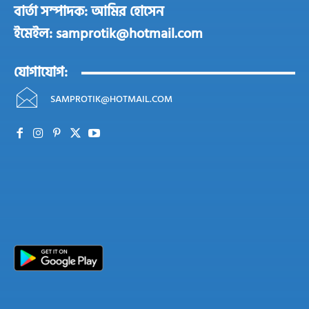
বার্তা সম্পাদক: আমির হোসেন
ইমেইল: samprotik@hotmail.com
যোগাযোগ:
SAMPROTIK@HOTMAIL.COM