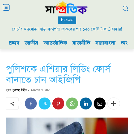
শিরোনাম
বোর্ডের অনুমোদন ছাড়া সভাপতি ফারুকের প্রায় ১২০ কোটি টাকা ট্রান্সফার!
প্রচ্ছদ
জাতীয়
আন্তর্জাতিক
রাজনীতি
সারাবাংলা
অর্থনী
পুলিশকে এশিয়ার লিডিং ফোর্স
বানাতে চান আইজিপি
দ্বারা
মুনতাহা মিহীর
-
March 9, 2021