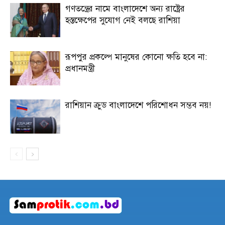
গণতন্ত্রের নামে বাংলাদেশে অন্য রাষ্ট্রের
হস্তক্ষেপের সুযোগ নেই বলছে রাশিয়া
রূপপুর প্রকল্পে মানুষের কোনো ক্ষতি হবে না:
প্রধানমন্ত্রী
রাশিয়ান ক্রুড বাংলাদেশে পরিশোধন সম্ভব নয়!