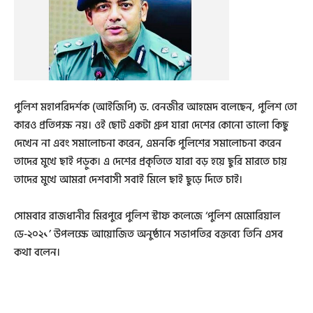
পুলিশ মহাপরিদর্শক (আইজিপি) ড. বেনজীর আহমেদ বলেছেন, পুলিশ তো
কারও প্রতিপক্ষ নয়। ওই ছোট একটা গ্রুপ যারা দেশের কোনো ভালো কিছু
দেখেন না এবং সমালোচনা করেন, এমনকি পুলিশের সমালোচনা করেন
তাদের মুখে ছাই পড়ুক। এ দেশের প্রকৃতিতে যারা বড় হয়ে ছুরি মারতে চায়
তাদের মুখে আমরা দেশবাসী সবাই মিলে ছাই ছুড়ে দিতে চাই।
সোমবার রাজধানীর মিরপুরে পুলিশ স্টাফ কলেজে ‘পুলিশ মেমোরিয়াল
ডে-২০২১’ উপলক্ষে আয়োজিত অনুষ্ঠানে সভাপতির বক্তব্যে তিনি এসব
কথা বলেন।