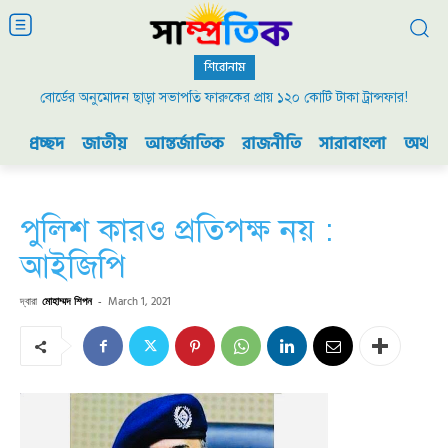
শিরোনাম
বোর্ডের অনুমোদন ছাড়া সভাপতি ফারুকের প্রায় ১২০ কোটি টাকা ট্রান্সফার!
প্রচ্ছদ
জাতীয়
আন্তর্জাতিক
রাজনীতি
সারাবাংলা
অর্থনী
পুলিশ কারও প্রতিপক্ষ নয় :
আইজিপি
দ্বারা
মোহাম্মদ শিপন
-
March 1, 2021