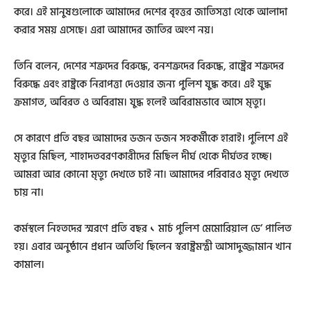
করে। এই মানুষগুলোকে আমাদের দেশের বৃহত্তর জাতিসত্তা থেকে আলাদা
করার সময় এসেছে। এরা আমাদের জাতির অংশ নয়।‌
তিনি বলেন, দেশের শত্রুদের বিরুদ্ধে, বনশত্রুদের বিরুদ্ধে, রাষ্ট্রের শত্রুদের
বিরুদ্ধে এবং রাষ্ট্রকে নিরাপত্তা দেওয়ার জন্য পুলিশ যুদ্ধ করে। এই যুদ্ধ
ক্রমাগত, অবিরত ও অবিরাম। যুদ্ধ হলেই অবিরামভাবে আসে মৃত্যু।
সে কারণে প্রতি বছর আমাদের ডজন ডজন সহকর্মীকে হারাই। পুলিশে এই
মৃত্যুর মিছিল, শাহাদতবরণকারীদের মিছিল দীর্ঘ থেকে দীর্ঘতর হচ্ছে।
আমরা আর কোনো মৃত্যু দেখতে চাই না। আমাদের পরিবারও মৃত্যু দেখতে
চায় না।
কর্মস্থলে নিহতদের স্মরণে প্রতি বছর ১ মার্চ পুলিশ মেমোরিয়াল ডে’ পালিত
হয়। এবার অনুষ্ঠানে প্রধান অতিথি ছিলেন স্বরাষ্ট্রমন্ত্রী আসাদুজ্জামান খান
কামাল।