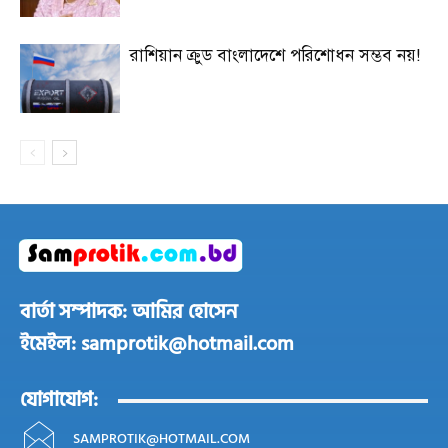
রাশিয়ান ক্রুড বাংলাদেশে পরিশোধন সম্ভব নয়!
বার্তা সম্পাদক: আমির হোসেন
ইমেইল: samprotik@hotmail.com
যোগাযোগ:
SAMPROTIK@HOTMAIL.COM