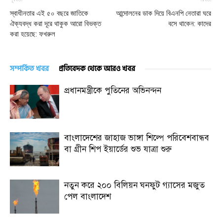
স্বাধীনতার এই ৫০ বছরে জাতিকে
আন্দোলনের ডাক দিয়ে বিএনপি নেতারা ঘরে
ঐক্যবদ্ধ করা দূরে থাকুক আরো বিভক্ত
বসে থাকেন: কাদের
করা হয়েছে: ফখরুল
সম্পর্কিত খবর
প্রতিবেদক থেকে আরও খবর
প্রধানমন্ত্রীকে পুতিনের অভিনন্দন
বাংলাদেশের জাহাজ ভাঙ্গা শিল্পে পরিবেশবান্ধব
বা গ্রীন শিপ ইয়ার্ডের শুভ যাত্রা শুরু
নতুন করে ২০০ বিলিয়ন ঘনফুট গ্যাসের মজুত
পেল বাংলাদেশ