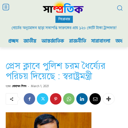
শিরোনাম
বোর্ডের অনুমোদন ছাড়া সভাপতি ফারুকের প্রায় ১২০ কোটি টাকা ট্রান্সফার!
প্রচ্ছদ
জাতীয়
আন্তর্জাতিক
রাজনীতি
সারাবাংলা
অর্থনী
প্রেস ক্লাবে পুলিশ চরম ধৈর্য্যের
পরিচয় দিয়েছে : স্বরাষ্ট্রমন্ত্রী
দ্বারা
মোহাম্মদ শিপন
-
March 1, 2021