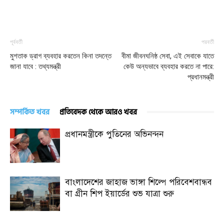
পূর্ববর্তী
পরবর্তী
মুশতাক ড্রাগ ব্যবহার করতেন কিনা তদন্তে
বীমা জীবনঘনিষ্ঠ সেবা, এই সেবাকে যাতে
জানা যাবে : তথ্যমন্ত্রী
কেউ অন্যভাবে ব্যবহার করতে না পারে:
প্রধানমন্ত্রী
সম্পর্কিত খবর
প্রতিবেদক থেকে আরও খবর
প্রধানমন্ত্রীকে পুতিনের অভিনন্দন
বাংলাদেশের জাহাজ ভাঙ্গা শিল্পে পরিবেশবান্ধব
বা গ্রীন শিপ ইয়ার্ডের শুভ যাত্রা শুরু