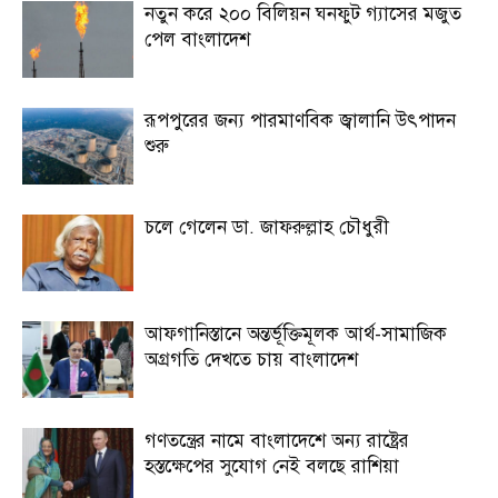
নতুন করে ২০০ বিলিয়ন ঘনফুট গ্যাসের মজুত
পেল বাংলাদেশ
রূপপুরের জন্য পারমাণবিক জ্বালানি উৎপাদন
শুরু
চলে গেলেন ডা. জাফরুল্লাহ চৌধুরী
আফগানিস্তানে অন্তর্ভূক্তিমূলক আর্থ-সামাজিক
অগ্রগতি দেখতে চায় বাংলাদেশ
গণতন্ত্রের নামে বাংলাদেশে অন্য রাষ্ট্রের
হস্তক্ষেপের সুযোগ নেই বলছে রাশিয়া