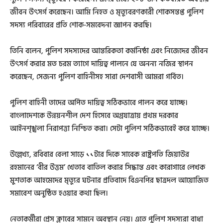
জীবন উৎসর্গ করেছেন। আমি নিহত ও মৃত্যুবরণকারী শোকসন্তপ্ত পুলিশ
সদস্য পরিবারের প্রতি শোক-সমবেদনা জ্ঞাপন করছি।
তিনি বলেন, পুলিশ সদস্যদের আন্তরিকতা কর্মনিষ্ঠা এবং নিজেদের জীবন
উৎসর্গ করার মত চরম ত্যাগে দায়িত্ব পালনে যে অনন্য নজির স্থাপন
করেছেন, সেজন্য পুলিশ বাহিনীসহ সারা দেশবাসী আমরা গর্বিত।
পুলিশ বাহিনী তাদের অর্পিত দায়িত্ব সঠিকভাবে পালন করে যাচ্ছে।
বাংলাদেশকে উন্নয়নশীল দেশ হিসেবে অগ্রযাত্রায় প্রথম দরকার
আইনশৃঙ্খলা নিরাপত্তা নিশ্চিত করা। সেটা পুলিশ সঠিকভাবেই করে যাচ্ছে।
উল্লেখ্য, রবিবার বেলা সাড়ে ১১টার দিকে সাবেক রাষ্ট্রপতি জিয়াউর
রহমানের ‘বীর উত্তম’ খেতাব বাতিল করার সিদ্ধান্ত এবং কারাগারে লেখক
মুশতাক আহমেদের মৃত্যুর ঘটনার প্রতিবাদে বিএনপির ছাত্রদল আয়োজিত
সমাবেশ অনুষ্ঠিত হওয়ার কথা ছিল।
নেতাকর্মীরা প্রেস ক্লাবের সামনে অবন্থান নেয়। এতে পুলিশ সদস্যরা বাধা