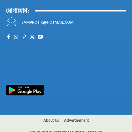
যোগাযোগ:
SAMPROTIK@HOTMAIL.COM
About Us
Advertisement