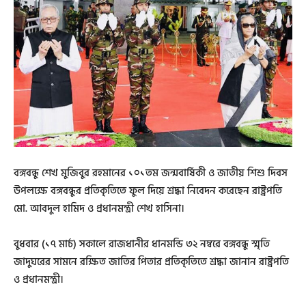
বঙ্গবন্ধু শেখ মুজিবুর রহমানের ১০১তম জন্মবার্ষিকী ও জাতীয় শিশু দিবস
উপলক্ষে বঙ্গবন্ধুর প্রতিকৃতিতে ফুল দিয়ে শ্রদ্ধা নিবেদন করেছেন রাষ্ট্রপতি
মো. আবদুল হামিদ ও প্রধানমন্ত্রী শেখ হাসিনা।
বুধবার (১৭ মার্চ) সকালে রাজধানীর ধানমন্ডি ৩২ নম্বরে বঙ্গবন্ধু স্মৃতি
জাদুঘরের সামনে রক্ষিত জাতির পিতার প্রতিকৃতিতে শ্রদ্ধা জানান রাষ্ট্রপতি
ও প্রধানমন্ত্রী।