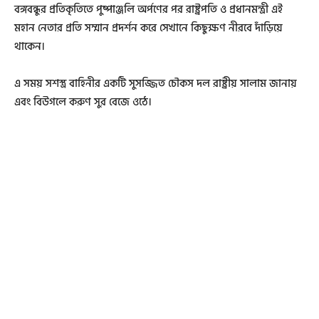
বঙ্গবন্ধুর প্রতিকৃতিতে পুষ্পাঞ্জলি অর্পণের পর রাষ্ট্রপতি ও প্রধানমন্ত্রী এই
মহান নেতার প্রতি সম্মান প্রদর্শন করে সেখানে কিছুক্ষণ নীরবে দাঁড়িয়ে
থাকেন।
এ সময় সশস্ত্র বাহিনীর একটি সুসজ্জিত চৌকস দল রাষ্ট্রীয় সালাম জানায়
এবং বিউগলে করুণ সুর বেজে ওঠে।