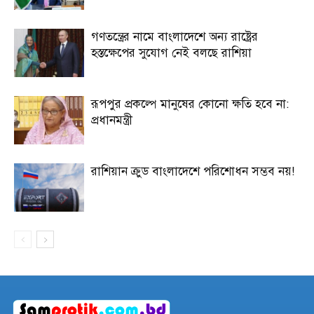
গণতন্ত্রের নামে বাংলাদেশে অন্য রাষ্ট্রের
হস্তক্ষেপের সুযোগ নেই বলছে রাশিয়া
রূপপুর প্রকল্পে মানুষের কোনো ক্ষতি হবে না:
প্রধানমন্ত্রী
রাশিয়ান ক্রুড বাংলাদেশে পরিশোধন সম্ভব নয়!