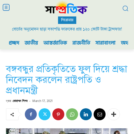
শিরোনাম
বোর্ডের অনুমোদন ছাড়া সভাপতি ফারুকের প্রায় ১২০ কোটি টাকা ট্রান্সফার!
প্রচ্ছদ
জাতীয়
আন্তর্জাতিক
রাজনীতি
সারাবাংলা
অর্থনী
বঙ্গবন্ধুর প্রতিকৃতিতে ফুল দিয়ে শ্রদ্ধা
নিবেদন করলেন রাষ্ট্রপতি ও
প্রধানমন্ত্রী
দ্বারা
মোহাম্মদ শিপন
-
March 17, 2021