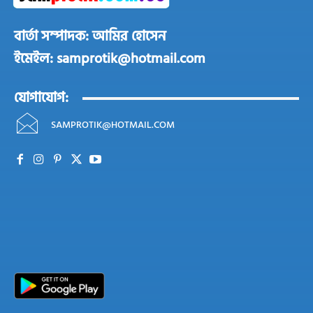
বার্তা সম্পাদক: আমির হোসেন
ইমেইল: samprotik@hotmail.com
যোগাযোগ:
SAMPROTIK@HOTMAIL.COM