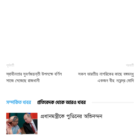
পূর্ববর্তী
পরবর্তী
স্বাধীনতার সুবর্ণজয়ন্তী উপলক্ষে বর্ণিল
সকল ভারতীয় নাগরিকের কাছে বঙ্গবন্ধু
সাজে সেজেছে রাজধানী
একজন বীর: নরেন্দ্র মোদি
সম্পর্কিত খবর
প্রতিবেদক থেকে আরও খবর
প্রধানমন্ত্রীকে পুতিনের অভিনন্দন