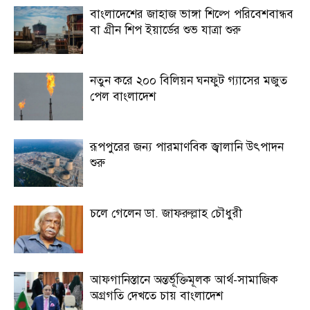
বাংলাদেশের জাহাজ ভাঙ্গা শিল্পে পরিবেশবান্ধব
বা গ্রীন শিপ ইয়ার্ডের শুভ যাত্রা শুরু
নতুন করে ২০০ বিলিয়ন ঘনফুট গ্যাসের মজুত
পেল বাংলাদেশ
রূপপুরের জন্য পারমাণবিক জ্বালানি উৎপাদন
শুরু
চলে গেলেন ডা. জাফরুল্লাহ চৌধুরী
আফগানিস্তানে অন্তর্ভূক্তিমূলক আর্থ-সামাজিক
অগ্রগতি দেখতে চায় বাংলাদেশ