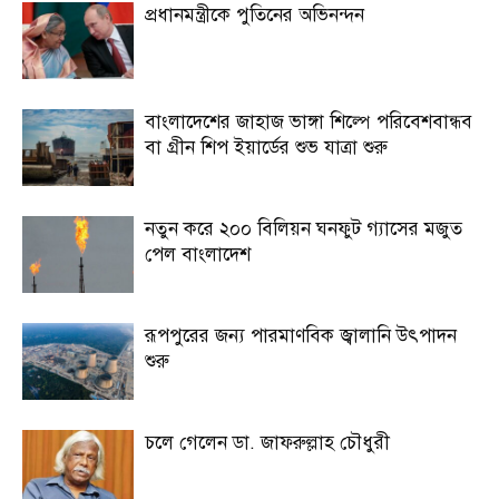
প্রধানমন্ত্রীকে পুতিনের অভিনন্দন
বাংলাদেশের জাহাজ ভাঙ্গা শিল্পে পরিবেশবান্ধব
বা গ্রীন শিপ ইয়ার্ডের শুভ যাত্রা শুরু
নতুন করে ২০০ বিলিয়ন ঘনফুট গ্যাসের মজুত
পেল বাংলাদেশ
রূপপুরের জন্য পারমাণবিক জ্বালানি উৎপাদন
শুরু
চলে গেলেন ডা. জাফরুল্লাহ চৌধুরী