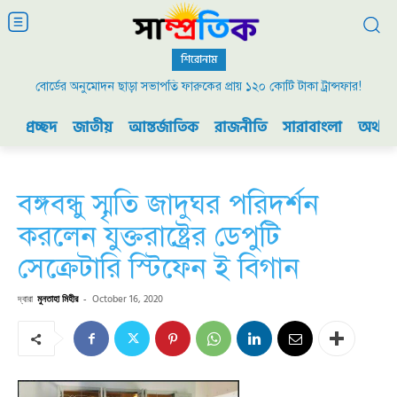
শিরোনাম
বোর্ডের অনুমোদন ছাড়া সভাপতি ফারুকের প্রায় ১২০ কোটি টাকা ট্রান্সফার!
প্রচ্ছদ
জাতীয়
আন্তর্জাতিক
রাজনীতি
সারাবাংলা
অর্থনী
বঙ্গবন্ধু স্মৃতি জাদুঘর পরিদর্শন
করলেন যুক্তরাষ্ট্রের ডেপুটি
সেক্রেটারি স্টিফেন ই বিগান
দ্বারা
মুনতাহা মিহীর
-
October 16, 2020