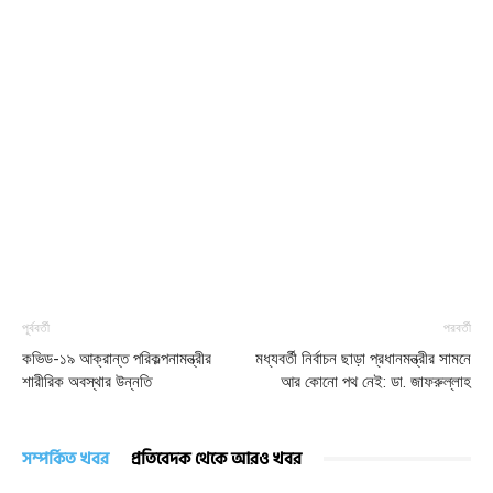
পূর্ববর্তী
পরবর্তী
কভিড-১৯ আক্রান্ত পরিকল্পনামন্ত্রীর
মধ্যবর্তী নির্বাচন ছাড়া প্রধানমন্ত্রীর সামনে
শারীরিক অবস্থার উন্নতি
আর কোনো পথ নেই: ডা. জাফরুল্লাহ
সম্পর্কিত খবর
প্রতিবেদক থেকে আরও খবর