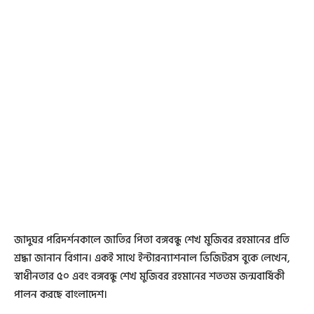
জাদুঘর পরিদর্শনকালে জাতির পিতা বঙ্গবন্ধু শেখ মুজিবর রহমানের প্রতি
শ্রদ্ধা জানান বিগান। একই সাথে ইন্টারন্যাশনাল ভিজিটরস বুকে লেখেন,
স্বাধীনতার ৫০ এবং বঙ্গবন্ধু শেখ মুজিবর রহমানের শততম জন্মবার্ষিকী
পালন করছে বাংলাদেশ।