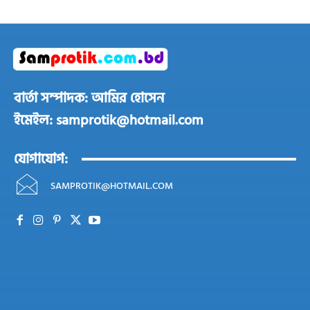
বার্তা সম্পাদক: আমির হোসেন
ইমেইল: samprotik@hotmail.com
যোগাযোগ:
SAMPROTIK@HOTMAIL.COM