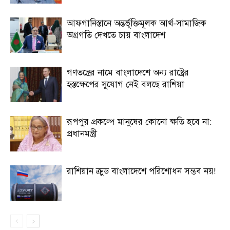
আফগানিস্তানে অন্তর্ভূক্তিমূলক আর্থ-সামাজিক
অগ্রগতি দেখতে চায় বাংলাদেশ
গণতন্ত্রের নামে বাংলাদেশে অন্য রাষ্ট্রের
হস্তক্ষেপের সুযোগ নেই বলছে রাশিয়া
রূপপুর প্রকল্পে মানুষের কোনো ক্ষতি হবে না:
প্রধানমন্ত্রী
রাশিয়ান ক্রুড বাংলাদেশে পরিশোধন সম্ভব নয়!