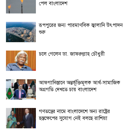
পেল বাংলাদেশ
রূপপুরের জন্য পারমাণবিক জ্বালানি উৎপাদন
শুরু
চলে গেলেন ডা. জাফরুল্লাহ চৌধুরী
আফগানিস্তানে অন্তর্ভূক্তিমূলক আর্থ-সামাজিক
অগ্রগতি দেখতে চায় বাংলাদেশ
গণতন্ত্রের নামে বাংলাদেশে অন্য রাষ্ট্রের
হস্তক্ষেপের সুযোগ নেই বলছে রাশিয়া