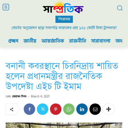
শিরোনাম
বোর্ডের অনুমোদন ছাড়া সভাপতি ফারুকের প্রায় ১২০ কোটি টাকা ট্রান্সফার!
প্রচ্ছদ
জাতীয়
আন্তর্জাতিক
রাজনীতি
সারাবাংলা
অর্থনী
বনানী কবরস্থানে চিরনিদ্রায় শায়িত
হলেন প্রধানমন্ত্রীর রাজনৈতিক
উপদেষ্টা এইচ টি ইমাম
দ্বারা
মোহাম্মদ শিপন
-
March 4, 2021