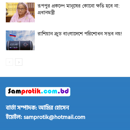
রূপপুর প্রকল্পে মানুষের কোনো ক্ষতি হবে না:
প্রধানমন্ত্রী
রাশিয়ান ক্রুড বাংলাদেশে পরিশোধন সম্ভব নয়!
বার্তা সম্পাদক: আমির হোসেন
ইমেইল: samprotik@hotmail.com