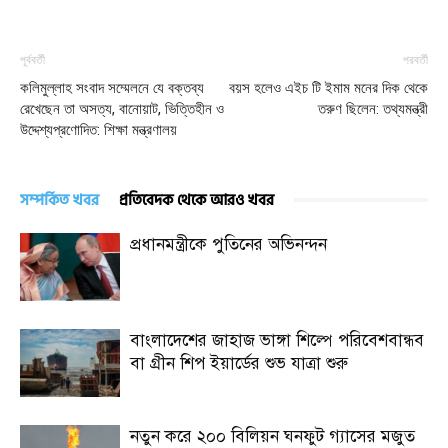
পূর্ববর্তী
পরবর্তী
কলিমুল্লাহ সংবাদ সম্মেলনে যে বক্তব্য
বয়স হলেও এইচ টি ইমাম মনের দিক থেকে
রেখেছেন তা অসত্য, বানোয়াট, ভিত্তিহীন ও
তরুণ ছিলেন: তথ্যমন্ত্রী
উদ্দেশ্যপ্রণোদিত: শিক্ষা মন্ত্রণালয়
সম্পর্কিত খবর
প্রতিবেদক থেকে আরও খবর
প্রধানমন্ত্রীকে পুতিনের অভিনন্দন
বাংলাদেশের জাহাজ ভাঙ্গা শিল্পে পরিবেশবান্ধব
বা গ্রীন শিপ ইয়ার্ডের শুভ যাত্রা শুরু
নতুন করে ২০০ বিলিয়ন ঘনফুট গ্যাসের মজুত