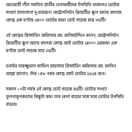
আওয়ামী লীগ সমর্থিত প্রার্থীর নেতাকর্মীদের উপস্থিতি থাকলেও ভোটার
সংখ্যা হাতেগোনা দু-চারজন। মেট্রোপলিটন ক্রিয়েটিভ স্কুল অ্যান্ড কলেজ
কেন্দ্রে এক ঘণ্টায় ২৪০০ ভোটের মধ্যে ভোট পড়েছে মাত্র ৩৫টি।
ওই কেন্দ্রের প্রিসাইডিং অফিসার মো. জসিমউদ্দিন বলেন, মেট্রোপলিটন
ক্রিয়েটিভ স্কুল অ্যান্ড কলেজ কেন্দ্রে মোট ভোটার ২৪০০। এরমধ্যে এক
ঘণ্টায় ভোট পড়েছে মাত্র ৩৫টি।
ডগাইর দারুচ্ছুন্নাত ফাযিল মাদ্রাসার প্রিসাইডিং অফিসার মো. মহসিন
মোল্লা জানান, তাঁর ১৪৮ নম্বর কেন্দ্রে মোট ভোটার ২৬২৫ জন।
সকাল ১০টা পর্যন্ত এই কেন্দ্রে ভোট পড়েছে ৪৫টি। ভোটার সংখ্যা
তুলনামূলকভাবে কিছুটা কম। তবে বেলা বাড়ার সঙ্গে সঙ্গে ভোটার উপস্থিতি
বাড়বে।