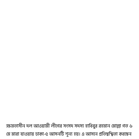
ক্ষমতাসীন দল আওয়ামী লীগের সংসদ সদস্য হাবিবুর রহমান মোল্লা গত ৬
মে মারা যাওয়ায় ঢাকা-৫ আসনটি শূন্য হয়। এ আসনে প্রতিদ্বন্দ্বিতা করছেন