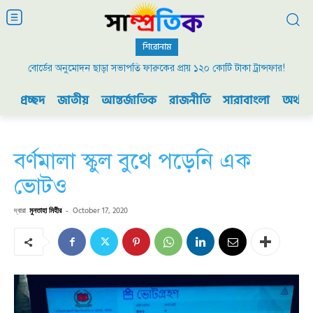
শিরোনাম
বোর্ডের অনুমোদন ছাড়া সভাপতি ফারুকের প্রায় ১২০ কোটি টাকা ট্রান্সফার!
প্রচ্ছদ
জাতীয়
আন্তর্জাতিক
রাজনীতি
সারাবাংলা
অর্থনী
বর্ণমালা স্কুল বুথে পড়েনি এক
ভোটও
দ্বারা
মুনতাহা মিহীর
-
October 17, 2020