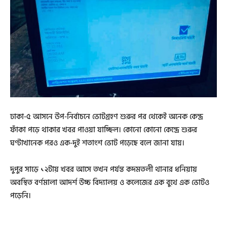
ঢাকা-৫ আসনে উপ-নির্বাচনে ভোটগ্রহণ শুরুর পর থেকেই অনেক কেন্দ্র
ফাঁকা পড়ে থাকার খবর পাওয়া যাচ্ছিল। কোনো কোনো কেন্দ্রে শুরুর
ঘণ্টাখানেক পরও এক-দুই শতাংশ ভোট পড়েছে বলে জানা যায়।
দুপুর সাড়ে ১২টায় খবর আসে তখন পর্যন্ত কদমতলী থানার ধনিয়ায়
অবস্থিত বর্ণমালা আদর্শ উচ্চ বিদ্যালয় ও কলেজের এক বুথে এক ভোটও
পড়েনি।