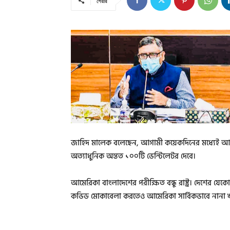
শেয়ার
জাহিদ মালেক বলেছেন, আগামী কয়েকদিনের মধ্যেই আম
অত্যাধুনিক অন্তত ১০০টি ভেন্টিলেটর দেবে।
আমেরিকা বাংলাদেশের পরীক্ষিত বন্ধু রাষ্ট্র। দেশের যেক
কভিড মোকাবেলা করতেও আমেরিকা সার্বিকভাবে নানা খা