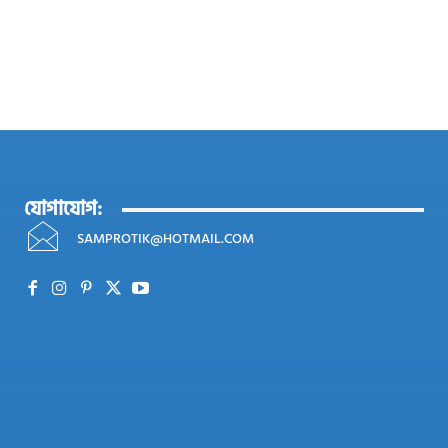
যোগাযোগ:
SAMPROTIK@HOTMAIL.COM