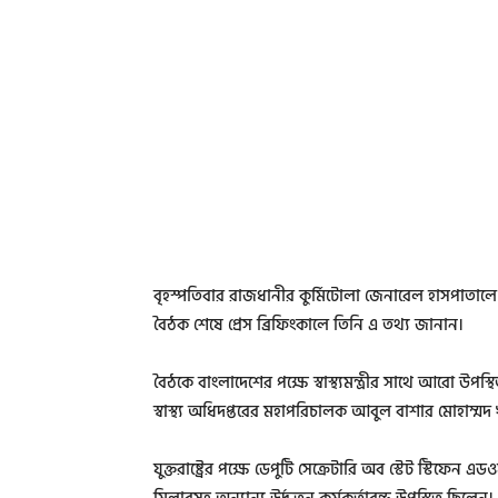
বৃহস্পতিবার রাজধানীর কুর্মিটোলা জেনারেল হাসপাতালে ভ
বৈঠক শেষে প্রেস ব্রিফিংকালে তিনি এ তথ্য জানান।
বৈঠকে বাংলাদেশের পক্ষে স্বাস্থ্যমন্ত্রীর সাথে আরো উপস্
স্বাস্থ্য অধিদপ্তরের মহাপরিচালক আবুল বাশার মোহাম্মদ 
যুক্তরাষ্ট্রের পক্ষে ডেপুটি সেক্রেটারি অব স্টেট স্টিফেন এডও