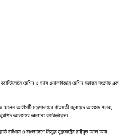
্যান্টিলেটর মেশিন ও গ্যাস এনালাইজার মেশিন হস্তান্তর সংক্রান্ত এক
থিত ছিলেন আইসিটি মন্ত্রণালয়ের প্রতিমন্ত্রী জুনায়েদ আহমেদ পলক,
খুরশিদ আলমসহ অন্যান্য কর্মকর্তাবৃন্দ।
য়ার্ড বাইগান ও বাংলাদেশে নিযুক্ত যুক্তরাষ্ট্রের রাষ্ট্রদূত আর্ল আর