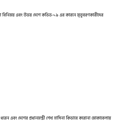
া বিনিময় এবং উভয় দেশে কভিড-১৯ এর কারনে মৃতুবরণকারীদের
লে ধরেন এবং দেশের প্রধানমন্ত্রী শেখ হাসিনা কিভাবে করোনা মোকাবেলায়