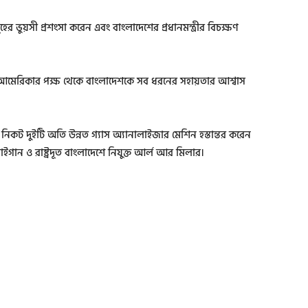
র ভুয়সী প্রশংসা করেন এবং বাংলাদেশের প্রধানমন্ত্রীর বিচক্ষণ
ে আমেরিকার পক্ষ থেকে বাংলাদেশকে সব ধরনের সহায়তার আশ্বাস
ন্ত্রীর নিকট দুইটি অতি উন্নত গ্যাস অ্যানালাইজার মেশিন হস্তান্তর করেন
্ড বাইগান ও রাষ্ট্রদূত বাংলাদেশে নিযুক্ত আর্ল আর মিলার।