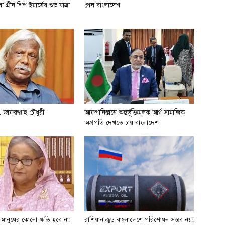
 গ্রীন শিপ ইয়ার্ডের শুভ যাত্রা
পেল বাংলাদেশ
 জাফরুল্লাহ চৌধুরী
আফগানিস্তানে অন্তর্ভূক্তিমূলক আর্থ-সামাজিক
অগ্রগতি দেখতে চায় বাংলাদেশ
ে মানুষের কোনো ক্ষতি হবে না:
রাশিয়ান ক্রুড বাংলাদেশে পরিশোধন সম্ভব নয়!