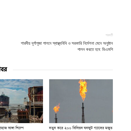
পরবর্তী
শারদীয় দূর্গাপূজা পালনে স্বাস্থ্যবিধি ও সরকারি নির্দেশনা মেনে অনুষ্ঠান
পালন করতে হবে: ডিএমপি
খবর
হাজ ভাঙ্গা শিল্পে
নতুন করে ২০০ বিলিয়ন ঘনফুট গ্যাসের মজুত