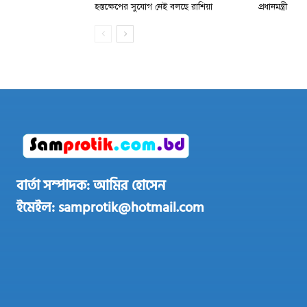
হস্তক্ষেপের সুযোগ নেই বলছে রাশিয়া
প্রধানমন্ত্রী
বার্তা সম্পাদক: আমির হোসেন
ইমেইল: samprotik@hotmail.com