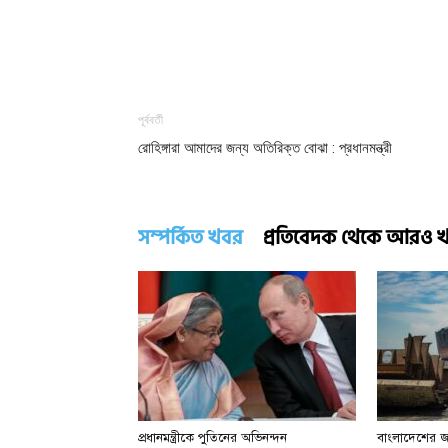
পূর্ববর্তী
রোহিঙ্গারা আমাদের জন্য অতিরিক্ত বোঝা : প্রধানমন্ত্রী
সম্পর্কিত খবর
প্রতিবেদক থেকে আরও 
প্রধানমন্ত্রীকে পুতিনের অভিনন্দন
বাংলাদেশের জা