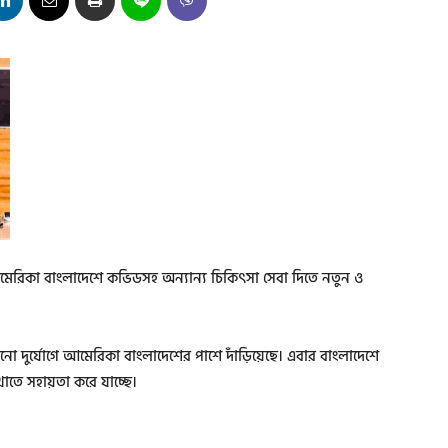
েরিকা বাংলাদেশে কভিডসহ অন্যান্য চিকিৎসা সেবা দিতে নতুন ও
োনো দুর্যোগে আমেরিকা বাংলাদেশের পাশে দাঁড়িয়েছে। এবার বাংলাদেশে
তে সহায়তা করে যাচ্ছে।