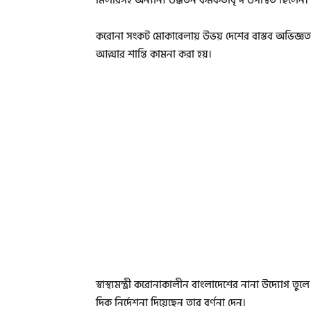
মিলারসহ অন্যান্য উর্দ্ধতন কর্মকর্তাবৃন্দ উপস্থিত ছিলেন।
করোনা সংকট মোকাবেলায় উভয় দেশের বাস্তব অভিজ্ঞত
আত্মার শান্তি কামনা করা হয়।
স্বাস্থ্যমন্ত্রী করোনাকালীন বাংলাদেশের নানা উদ্যোগ তু
দিক নির্দেশনা দিয়েছেন তার বর্ণনা দেন।