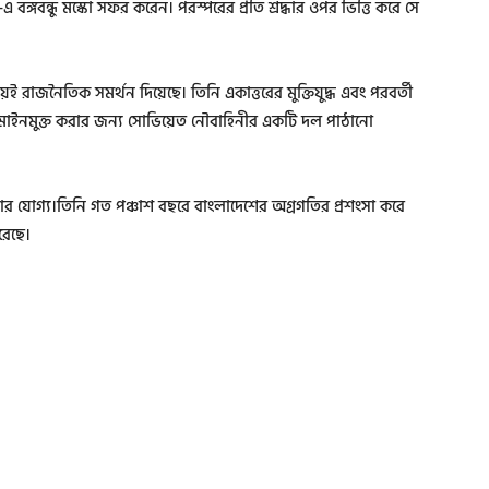
এ বঙ্গবন্ধু মস্কো সফর করেন। পরস্পরের প্রতি শ্রদ্ধার ওপর ভিত্তি করে সে
ই রাজনৈতিক সমর্থন দিয়েছে। তিনি একাত্তরের মুক্তিযুদ্ধ এবং পরবর্তী
কে মাইনমুক্ত করার জন্য সোভিয়েত নৌবাহিনীর একটি দল পাঠানো
সার যোগ্য।তিনি গত পঞ্চাশ বছরে বাংলাদেশের অগ্রগতির প্রশংসা করে
রেছে।