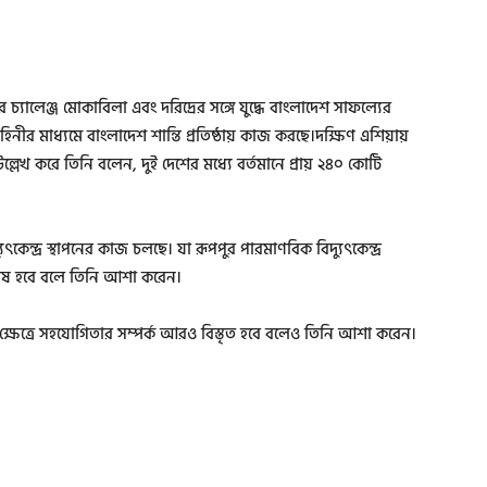
র চ্যালেঞ্জ মোকাবিলা এবং দরিদ্রের সঙ্গে যুদ্ধে বাংলাদেশ সাফল্যের
ী বাহিনীর মাধ্যমে বাংলাদেশ শান্তি প্রতিষ্ঠায় কাজ করছে।দক্ষিণ এশিয়ায়
েখ করে তিনি বলেন, দুই দেশের মধ্যে বর্তমানে প্রায় ২৪০ কোটি
কেন্দ্র স্থাপনের কাজ চলছে। যা রূপপুর পারমাণবিক বিদ্যুৎকেন্দ্র
 শেষ হবে বলে তিনি আশা করেন।
 ক্ষেত্রে সহযোগিতার সম্পর্ক আরও বিস্তৃত হবে বলেও তিনি আশা করেন।