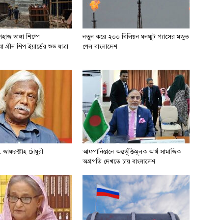
হাজ ভাঙ্গা শিল্পে
নতুন করে ২০০ বিলিয়ন ঘনফুট গ্যাসের মজুত
 গ্রীন শিপ ইয়ার্ডের শুভ যাত্রা
পেল বাংলাদেশ
 জাফরুল্লাহ চৌধুরী
আফগানিস্তানে অন্তর্ভূক্তিমূলক আর্থ-সামাজিক
অগ্রগতি দেখতে চায় বাংলাদেশ