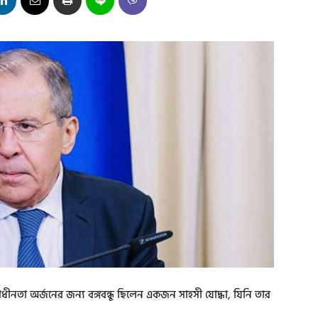
 স্বাধীনতা অর্জনের জন্য বঙ্গবন্ধু ছিলেন একজন সাহসী যোদ্ধা, যিনি তার