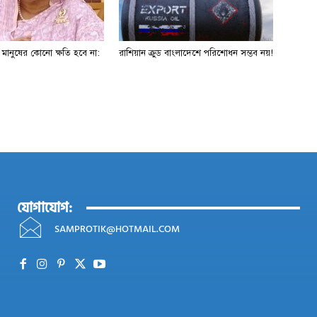
ে মানুষের কোনো ক্ষতি হবে না:
রাশিয়ান ক্রুড বাংলাদেশে পরিশোধন সম্ভব নয়!
যোগাযোগ:
SAMPROTIK@HOTMAIL.COM