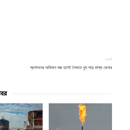
পরবর্তী
প্রশাসনের অভিযান শুরু হলেই সৈকতে ধুম পড়ে মাস্ক কেনার
খবর