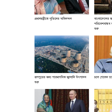
প্রধানমন্ত্রীকে পুতিনের অভিনন্দন
বাংলাদেশের জা
পরিবেশবান্ধব বা
শুরু
রূপপুরের জন্য পারমাণবিক জ্বালানি উৎপাদন
চলে গেলেন ডা.
শুরু