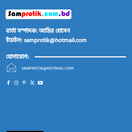
বার্তা সম্পাদক: আমির হোসেন
ইমেইল: samprotik@hotmail.com
যোগাযোগ:
SAMPROTIK@HOTMAIL.COM