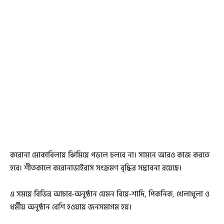
করোনা মোকাবিলায় ঝিমিয়ে পড়লে চলবে না। সামনে আরও কাজ করতে
হবে। শীতকালে করোনাভাইরাস সংক্রমণ বৃদ্ধির সম্ভাবনা রয়েছে।
এ সময়ে বিভিন্ন আচার-অনুষ্ঠান যেমন বিয়ে-শাদি, পিকনিক, খেলাধুলা ও
ধর্মীয় অনুষ্ঠান বেশি হওয়ায় জনসমাগম হয়।