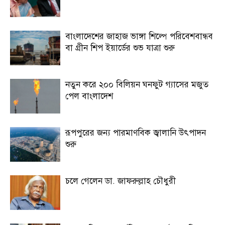
বাংলাদেশের জাহাজ ভাঙ্গা শিল্পে পরিবেশবান্ধব
বা গ্রীন শিপ ইয়ার্ডের শুভ যাত্রা শুরু
নতুন করে ২০০ বিলিয়ন ঘনফুট গ্যাসের মজুত
পেল বাংলাদেশ
রূপপুরের জন্য পারমাণবিক জ্বালানি উৎপাদন
শুরু
চলে গেলেন ডা. জাফরুল্লাহ চৌধুরী