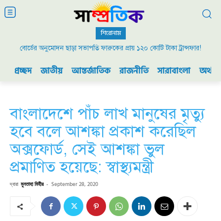
শিরোনাম
বোর্ডের অনুমোদন ছাড়া সভাপতি ফারুকের প্রায় ১২০ কোটি টাকা ট্রান্সফার!
প্রচ্ছদ
জাতীয়
আন্তর্জাতিক
রাজনীতি
সারাবাংলা
অর্থনী
বাংলাদেশে পাঁচ লাখ মানুষের মৃত্যু
হবে বলে আশঙ্কা প্রকাশ করেছিল
অক্সফোর্ড, সেই আশঙ্কা ভুল
প্রমাণিত হয়েছে: স্বাস্থ্যমন্ত্রী
দ্বারা
মুনতাহা মিহীর
-
September 28, 2020