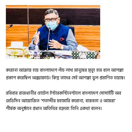
করোনা আক্রান্ত হয়ে বাংলাদেশে পাঁচ লাখ মানুষের মৃত্যু হবে বলে আশঙ্কা
প্রকাশ করেছিল অক্সফোর্ড। কিন্তু তাদের সেই আশঙ্কা ভুল প্রমাণিত হয়েছে।
রবিবার রাজধানীর হোটেল ইন্টারকন্টিনেন্টালে বাংলাদেশ সোসাইটি অব
মেডিসিন আয়োজিত ‘শতাব্দীর মহামারি করোনা, বাস্তবতা ও আমরা’
শীর্ষক অনুষ্ঠানে প্রধান অতিথির বক্তব্যে তিনি একথা বলেন।