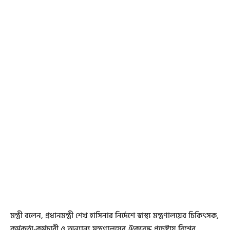
মন্ত্রী বলেন, প্রধানমন্ত্রী শেখ হাসিনার নির্দেশে স্বাস্থ্য মন্ত্রণালয়ের চিকিৎসক,
কর্মকর্তা-কর্মচারী ও অন্যান্য মন্ত্রণালয়ের ঐক্যবদ্ধ প্রচেষ্টায় বিশ্বের