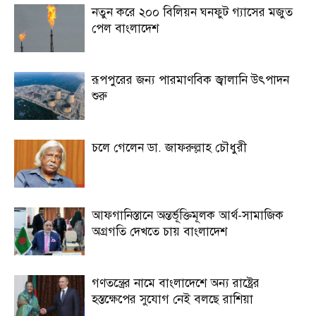
নতুন করে ২০০ বিলিয়ন ঘনফুট গ্যাসের মজুত
পেল বাংলাদেশ
রূপপুরের জন্য পারমাণবিক জ্বালানি উৎপাদন
শুরু
চলে গেলেন ডা. জাফরুল্লাহ চৌধুরী
আফগানিস্তানে অন্তর্ভূক্তিমূলক আর্থ-সামাজিক
অগ্রগতি দেখতে চায় বাংলাদেশ
গণতন্ত্রের নামে বাংলাদেশে অন্য রাষ্ট্রের
হস্তক্ষেপের সুযোগ নেই বলছে রাশিয়া