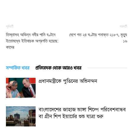
পূর্ববর্তী
পরবর্তী
তিস্তাসহ অভিন্ন নদীর পানি বণ্টনে
দেশে গত ২৪ ঘণ্টায় শনাক্ত ২১৮৭, মৃত্যু
ইতোমধ্যে ইতিবাচক অগ্রগতি হয়েছে:
১৬
কাদের
সম্পর্কিত খবর
প্রতিবেদক থেকে আরও খবর
প্রধানমন্ত্রীকে পুতিনের অভিনন্দন
বাংলাদেশের জাহাজ ভাঙ্গা শিল্পে পরিবেশবান্ধব
বা গ্রীন শিপ ইয়ার্ডের শুভ যাত্রা শুরু