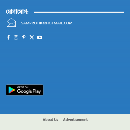
যোগাযোগ:
SAMPROTIK@HOTMAIL.COM
About Us
Advertisement