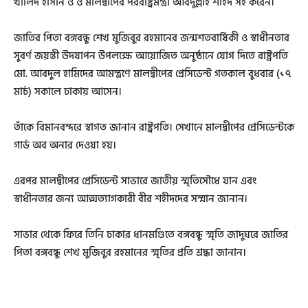
খালিদ হাসান ও ও মালদ্বীপের পররাষ্ট্রমন্ত্রী আবদুল্লাহ শহিদ সই করেন।
জাতির পিতা বঙ্গবন্ধু শেখ মুজিবুর রহমানের জন্মশতবার্ষিকী ও স্বাধীনতার
সুবর্ণ জয়ন্তী উদযাপন উপলক্ষে আয়োজিত অনুষ্ঠানে যোগ দিতে রাষ্ট্রপতি
মো. আবদুল হামিদের আমন্ত্রণে মালদ্বীপের প্রেসিডেন্ট গতকাল বুধবার (১৭
মার্চ) সকালে ঢাকায় আসেন।
তাঁকে বিমানবন্দরে স্বাগত জানান রাষ্ট্রপতি। সেখানে মালদ্বীপের প্রেসিডেন্টকে
গার্ড অব অনার দেওয়া হয়।
এরপর মালদ্বীপের প্রেসিডেন্ট সাভারে জাতীয় স্মৃতিসৌধে যান এবং
স্বাধীনতার জন্য আত্মত্যাগকারী বীর শহীদদের সম্মান জানান।
সাভার থেকে ফিরে তিনি ঢাকার ধানমণ্ডিতে বঙ্গবন্ধু স্মৃতি জাদুঘরে জাতির
পিতা বঙ্গবন্ধু শেখ মুজিবুর রহমানের স্মৃতির প্রতি শ্রদ্ধা জানান।