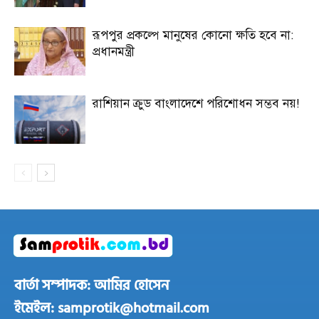
রূপপুর প্রকল্পে মানুষের কোনো ক্ষতি হবে না:
প্রধানমন্ত্রী
রাশিয়ান ক্রুড বাংলাদেশে পরিশোধন সম্ভব নয়!
বার্তা সম্পাদক: আমির হোসেন
ইমেইল: samprotik@hotmail.com