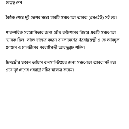
নেতৃত্ব দেন।
বৈঠক শেষে দুই দেশের মধ্যে চারটি সমঝোতা স্মারক (এমওইউ) সই হয়।
পারস্পরিক সহযোগিতার জন্য যৌথ কমিশনের বিষয়ে একটি সমঝোতা
স্মারক ছিল। তাতে স্বাক্ষর করেন বাংলাদেশের পররাষ্ট্রমন্ত্রী এ কে আবদুল
মোমেন ও মালদ্বীপের পররাষ্টমন্ত্রী আবদুল্লাহ শহিদ।
দ্বিপক্ষীয় ফরেন অফিস কনসাল্টিংয়ের জন্য সমঝোতা স্মারক সই হয়।
এতে দুই দেশের পররাষ্ট্র সচিব স্বাক্ষর করেন।