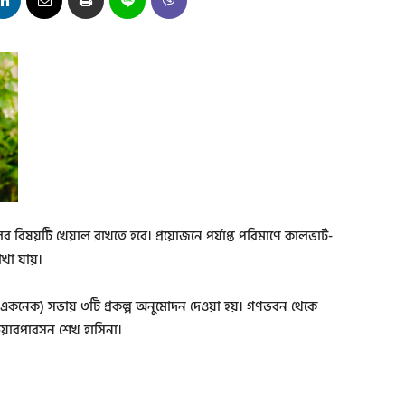
বিষয়টি খেয়াল রাখতে হবে। প্রয়োজনে পর্যাপ্ত পরিমাণে কালভার্ট-
াখা যায়।
 (একনেক) সভায় ৩টি প্রকল্প অনুমোদন দেওয়া হয়। গণভবন থেকে
েয়ারপারসন শেখ হাসিনা।