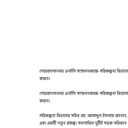
শেরেবাংলানগর এনইসি সম্মেলনকক্ষে পরিকল্পনা বিভাগের 
করেন।
শেরেবাংলানগর এনইসি সম্মেলনকক্ষে পরিকল্পনা বিভাগের 
করেন।
পরিকল্পনা বিভাগের সচিব মো. আসাদুল ইসলাম জানান, 
এবং একটি নতুন প্রকল্প। সংশোধিত দুটিই সড়ক পরিবহন ও 