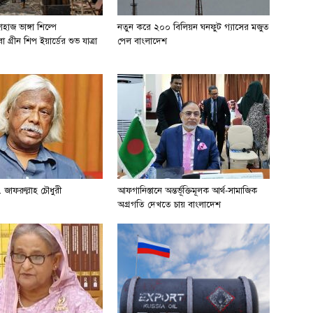
হাজ ভাঙ্গা শিল্পে
নতুন করে ২০০ বিলিয়ন ঘনফুট গ্যাসের মজুত
 গ্রীন শিপ ইয়ার্ডের শুভ যাত্রা
পেল বাংলাদেশ
 জাফরুল্লাহ চৌধুরী
আফগানিস্তানে অন্তর্ভূক্তিমূলক আর্থ-সামাজিক
অগ্রগতি দেখতে চায় বাংলাদেশ