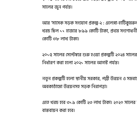
সালের জুন পর্যন্ত।
আর ‘সাসেক সড়ক সংযোগ প্রকল্প-২ : এলেঙ্গা-হাটিকুমরু
খরচ ছিল ১১ হাজার ৮৯৯ কোটি টাকা, প্রথম সংশোধনী
কোটি ৩৮ লাখ টাকা।
২০১৫ সালের সেপ্টেম্বরে শুরু হওয়া প্রকল্পটি ২০২৪ স
নির্ধারণ করা হলো ২০২১ সালের আগস্ট পর্যন্ত।
নতুন প্রকল্পটি হলো স্থানীয় সরকার, পল্লী উন্নয়ন ও সম
অবকাঠামো উন্নয়নসহ সড়ক নিরাপত্তা।
এতে খরচ হবে ৩১৯ কোটি ২৩ লাখ টাকা। ২০২০ সালের অক্ট
বাস্তবায়ন করা হবে।