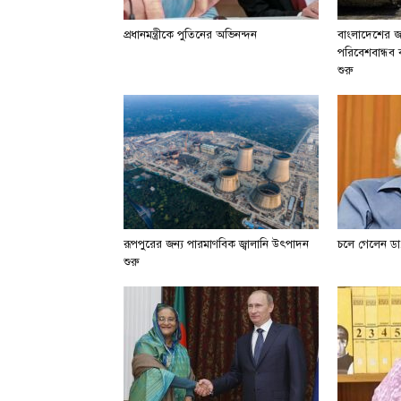
প্রধানমন্ত্রীকে পুতিনের অভিনন্দন
বাংলাদেশের জা
পরিবেশবান্ধব বা
শুরু
রূপপুরের জন্য পারমাণবিক জ্বালানি উৎপাদন
চলে গেলেন ডা.
শুরু