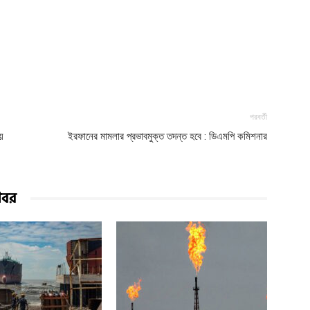
পরবর্তী
ীয়
ইরফানের মামলার প্রভাবমুক্ত তদন্ত হবে : ডিএমপি কমিশনার
খবর