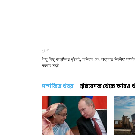
পূর্ববর্তী
কিছু কিছু কাউন্সিলর দৃষ্টিকটু, অনিয়ম এবং অত্যন্ত নিন্দনীয়: স্থান
সরকার মন্ত্রী
সম্পর্কিত খবর
প্রতিবেদক থেকে আরও 