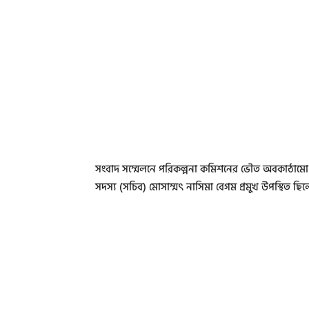
সংবাদ সম্মেলনে পরিকল্পনা কমিশনের ভৌত অবকাঠামো ব
সদস্য (সচিব) মোসাম্মৎ নাসিমা বেগম প্রমুখ উপস্থিত ছি