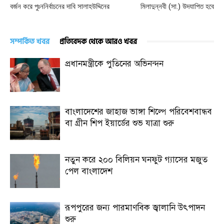
বর্জন করে পুঃননির্বাচনের দাবি সালাহউদ্দিনের
মিলাদুন্নবী (সা.) উদযাপিত হবে
সম্পর্কিত খবর
প্রতিবেদক থেকে আরও খবর
প্রধানমন্ত্রীকে পুতিনের অভিনন্দন
বাংলাদেশের জাহাজ ভাঙ্গা শিল্পে পরিবেশবান্ধব
বা গ্রীন শিপ ইয়ার্ডের শুভ যাত্রা শুরু
নতুন করে ২০০ বিলিয়ন ঘনফুট গ্যাসের মজুত
পেল বাংলাদেশ
রূপপুরের জন্য পারমাণবিক জ্বালানি উৎপাদন
শুরু