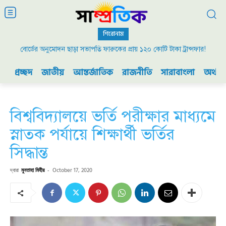
শিরোনাম
বোর্ডের অনুমোদন ছাড়া সভাপতি ফারুকের প্রায় ১২০ কোটি টাকা ট্রান্সফার!
২০০৯ এর বিডিআর বিদ্রোহ এবং ভারতের যুদ্ধ প্রস্তুতি
প্রচ্ছদ
জাতীয়
আন্তর্জাতিক
রাজনীতি
সারাবাংলা
অর্থনী
বিশ্ববিদ্যালয়ে ভর্তি পরীক্ষার মাধ্যমে
স্নাতক পর্যায়ে শিক্ষার্থী ভর্তির
সিদ্ধান্ত
দ্বারা
মুনতাহা মিহীর
-
October 17, 2020