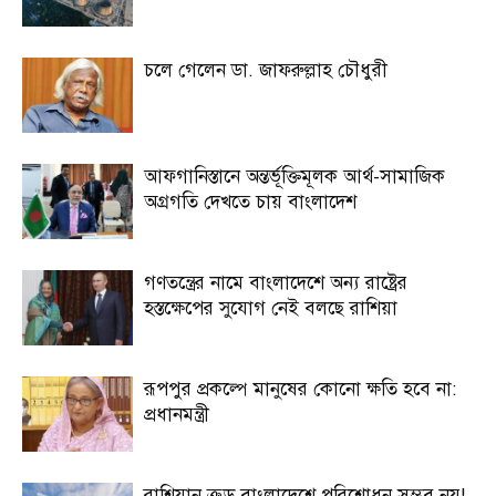
চলে গেলেন ডা. জাফরুল্লাহ চৌধুরী
আফগানিস্তানে অন্তর্ভূক্তিমূলক আর্থ-সামাজিক
অগ্রগতি দেখতে চায় বাংলাদেশ
গণতন্ত্রের নামে বাংলাদেশে অন্য রাষ্ট্রের
হস্তক্ষেপের সুযোগ নেই বলছে রাশিয়া
রূপপুর প্রকল্পে মানুষের কোনো ক্ষতি হবে না:
প্রধানমন্ত্রী
রাশিয়ান ক্রুড বাংলাদেশে পরিশোধন সম্ভব নয়!