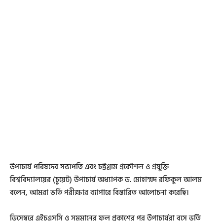
উপাচার্য পরিষদের সভাপতি এবং চট্টগ্রাম প্রকৌশল ও প্রযুক্তি
বিশ্ববিদ্যালয়ের (চুয়েট) উপাচার্য অধ্যাপক ড. মোহাম্মদ রফিকুল আলম
বলেন, আমরা ভর্তি পরীক্ষার ব্যাপারে বিস্তারিত আলোচনা করেছি।
ডিসেম্বরে এইচএসসি ও সমমানের ফল প্রকাশের পর উপাচার্যরা বসে ভর্তি