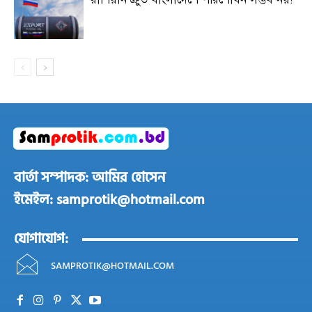
বার্তা সম্পাদক: আমির হোসেন
ইমেইল: samprotik@hotmail.com
যোগাযোগ:
SAMPROTIK@HOTMAIL.COM