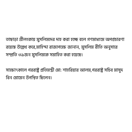
তাছাড়া শ্রীলংকায় মুসলিমদের দাহ করা হচ্ছে বলে গণমাধ্যমে অপপ্রচারণা
রয়েছে উল্লেখ করে,মাহিন্দা রাজাপক্ষে জানান, মুসলিম রীতি অনুসারে
সম্প্রতি ৩৯জন মুসলিমকে সমাহিত করা হয়েছে।
সাক্ষাৎকালে পররাষ্ট্র প্রতিমন্ত্রী মো: শাহরিয়ার আলম,পররাষ্ট্র সচিব মাসুদ
বিন মোমেন উপস্থিত ছিলেন।