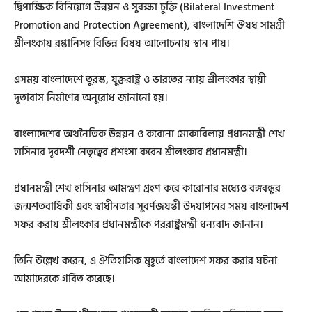
দ্বিপাক্ষিক বিনিয়োগ উন্নয়ন ও সুরক্ষা চুক্তি (Bilateral Investment
Promotion and Protection Agreement), বাংলাদেশি ঔষধ সামগ্রী
শ্রীলংকায় রপ্তানিসহ বিভিন্ন বিষয় আলোচনায় স্থান পায়।
এসময় বাংলাদেশে তুরস্ক, যুক্তরাষ্ট্র ও ভারতের ন্যায় শ্রীলংকার স্থায়ী
দূতাবাস নির্মাণের অনুরোধ জানানো হয়।
বাংলাদেশের অথনৈতিক উন্নয়ন ও করোনা মোকাবিলায় প্রধানমন্ত্রী শেখ
হাসিনার দূরদর্শী নেতৃত্বের প্রশংসা করেন শ্রীলংকার প্রধানমন্ত্রী।
প্রধানমন্ত্রী শেখ হাসিনার আমন্ত্রণ গ্রহণ করে কারোনার মধ্যেও বঙ্গবন্ধুর
জন্মশতবার্ষিকী এবং স্বাধীনতার সুবর্ণজয়ন্তী উদযাপনের সময় বাংলাদেশ
সফর করায় শ্রীলংকার প্রধানমন্ত্রীকে পররাষ্ট্রমন্ত্রী ধন্যবাদ জানান।
তিনি উল্লেখ করেন, এ ঐতিহাসিক মুহূর্তে বাংলাদেশ সফর করার ঘটনা
আমাদেরকে গর্বিত করেছে।