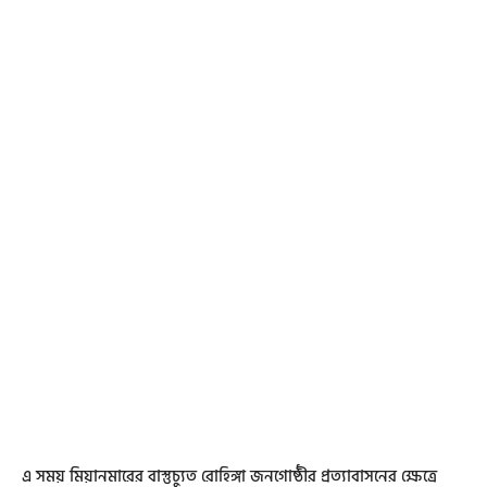
এ সময় মিয়ানমারের বাস্তুচ্যুত রোহিঙ্গা জনগোষ্ঠীর প্রত্যাবাসনের ক্ষেত্রে