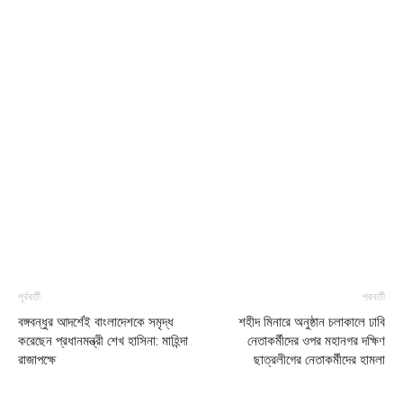
পূর্ববর্তী
পরবর্তী
বঙ্গবন্ধুর আদর্শেই বাংলাদেশকে সমৃদ্ধ
শহীদ মিনারে অনুষ্ঠান চলাকালে ঢাবি
করেছেন প্রধানমন্ত্রী শেখ হাসিনা: মাহিন্দা
নেতাকর্মীদের ওপর মহানগর দক্ষিণ
রাজাপক্ষে
ছাত্রলীগের নেতাকর্মীদের হামলা