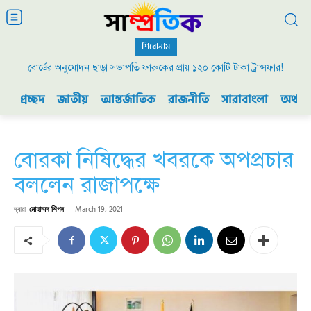
শিরোনাম
বোর্ডের অনুমোদন ছাড়া সভাপতি ফারুকের প্রায় ১২০ কোটি টাকা ট্রান্সফার!
২০০৯ এর বিডিআর বিদ্রোহ এবং ভারতের যুদ্ধ প্রস্তুতি
প্রচ্ছদ
জাতীয়
আন্তর্জাতিক
রাজনীতি
সারাবাংলা
অর্থনী
বোরকা নিষিদ্ধের খবরকে অপপ্রচার
বললেন রাজাপক্ষে
দ্বারা
মোহাম্মদ শিপন
-
March 19, 2021