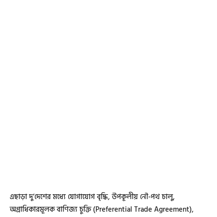
এছাড়া দু’দেশের মধ্যে যোগাযোগ বৃদ্ধি, উপকূলীয় নৌ-পথ চালু,
অগ্রাধিকারমূলক বাণিজ্য চুক্তি (Preferential Trade Agreement),