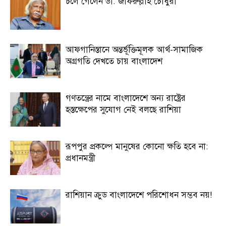
চলে গেলেন ডা. জাফরুল্লাহ চৌধুরী
আফগানিস্তানে অন্তর্ভূক্তিমূলক আর্থ-সামাজিক
অগ্রগতি দেখতে চায় বাংলাদেশ
গণতন্ত্রের নামে বাংলাদেশে অন্য রাষ্ট্রের
হস্তক্ষেপের সুযোগ নেই বলছে রাশিয়া
রূপপুর প্রকল্পে মানুষের কোনো ক্ষতি হবে না:
প্রধানমন্ত্রী
রাশিয়ান ক্রুড বাংলাদেশে পরিশোধন সম্ভব নয়!