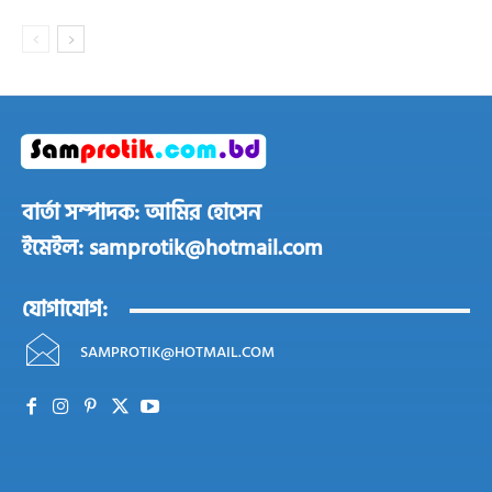
বার্তা সম্পাদক: আমির হোসেন
ইমেইল: samprotik@hotmail.com
যোগাযোগ:
SAMPROTIK@HOTMAIL.COM