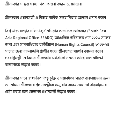
শ্রীলংকার সক্রিয় সহযোগিতা কামনা করেন ড. মোমেন।
শ্রীলংকার প্রধানমন্ত্রী এ বিষয়ে সার্বিক সহযোগিতার আশ্বাস প্রদান করেন।
বিশ্ব স্বাস্থ্য সংস্থার দক্ষিণ-পূর্ব এশিয়ার অঞ্চলিক অফিসের (South East
Asia Regional Office-SEARO) আঞ্চলিক পরিচালক পদে ২০২৩ সালের
জন্য এবং মানবাধিকার কাউন্সিলে (Human Rights Council) ২০২৩-২৫
সালের জন্য বাংলাদেশি প্রার্থীর পক্ষে শ্রীলংকার সমর্থন কামনা করেন
পররাষ্ট্রমন্ত্রী। এ বিষয়ে শ্রীলংকার জোরালো সমর্থন আছে বলে মাহিন্দা
রাজাপক্ষে উল্লেখ করেন।
শ্রীলংকার সাথে স্বাক্ষরিত কিছু চুক্তি ও সমঝোতা স্মারক বাস্তবায়নের জন্য
ড. মোমেন শ্রীলংকার প্রধানমন্ত্রীকে অনুরোধ করেন এবং তা বাস্তবায়নের
চেষ্টা করবে বলে সেদেশের প্রধানমন্ত্রী উল্লেখ করেন।