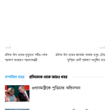
পূর্ববর্তী
পরবর্তী
রফিক-উল হকের মৃত্যুতে গভীর শোক
রফিক-উল হকের জানাজা নামাজ দুপুর ২টায়
প্রকাশ করেছেন প্রধানমন্ত্রী
সুপ্রিম কোর্ট প্রাঙ্গণে অনুষ্ঠিত হবে
সম্পর্কিত খবর
প্রতিবেদক থেকে আরও খবর
প্রধানমন্ত্রীকে পুতিনের অভিনন্দন