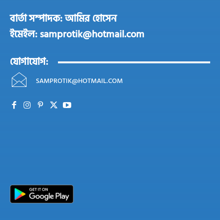
বার্তা সম্পাদক: আমির হোসেন
ইমেইল: samprotik@hotmail.com
যোগাযোগ:
SAMPROTIK@HOTMAIL.COM