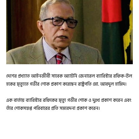
দেশের প্রখ্যাত আইনজীবী সাবেক অ্যাটর্নি জেনারেল ব্যারিস্টার রফিক-উল
হকের মৃত্যুতে গভীর শোক প্রকাশ করেছেন রাষ্ট্রপতি মো. আবদুল হামিদ।
এক বার্তায় ব্যারিস্টার রফিকের মৃত্যু গভীর শোক ও দুঃখ প্রকাশ করেন এবং
তাঁর শোকসন্তপ্ত পরিবারের প্রতি সমবেদনা প্রকাশ করেন।