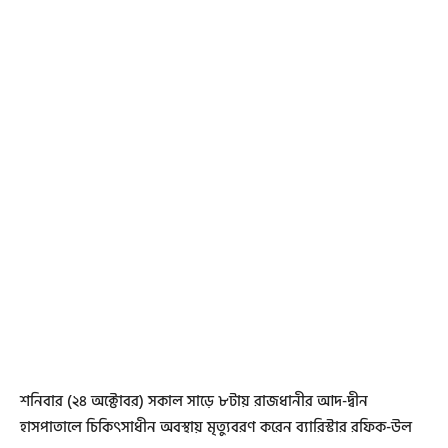
শনিবার (২৪ অক্টোবর) সকাল সাড়ে ৮টায় রাজধানীর আদ-দ্বীন
হাসপাতালে চিকিৎসাধীন অবস্থায় মৃত্যুবরণ করেন ব্যারিস্টার রফিক-উল