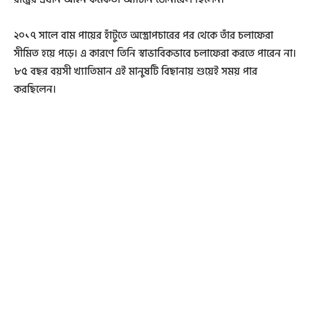
২০১৭ সালে বাম পায়ের হাঁটুতে অস্ত্রোপচারের পর থেকে তাঁর চলাফেরা
সীমিত হয়ে পড়ে। এ কারণে তিনি স্বাভাবিকভাবে চলাফেরা করতে পারেন না।
৮৫ বছর বয়সী খ্যাতিমান এই মানুষটি বিছানায় শুয়েই সময় পার
করছিলেন।