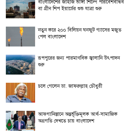
বাংলাদেশের জাহাজ ভাঙ্গা শিল্পে পরিবেশবান্ধব
বা গ্রীন শিপ ইয়ার্ডের শুভ যাত্রা শুরু
নতুন করে ২০০ বিলিয়ন ঘনফুট গ্যাসের মজুত
পেল বাংলাদেশ
রূপপুরের জন্য পারমাণবিক জ্বালানি উৎপাদন
শুরু
চলে গেলেন ডা. জাফরুল্লাহ চৌধুরী
আফগানিস্তানে অন্তর্ভূক্তিমূলক আর্থ-সামাজিক
অগ্রগতি দেখতে চায় বাংলাদেশ