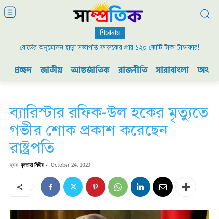
শিরোনাম
বোর্ডের অনুমোদন ছাড়া সভাপতি ফারুকের প্রায় ১২০ কোটি টাকা ট্রান্সফার!
প্রচ্ছদ
জাতীয়
আন্তর্জাতিক
রাজনীতি
সারাবাংলা
অর্থনী
ব্যারিস্টার রফিক-উল হকের মৃত্যুতে
গভীর শোক প্রকাশ করেছেন
রাষ্ট্রপতি
দ্বারা
মুনতাহা মিহীর
-
October 24, 2020