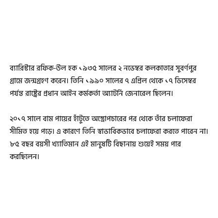
ব্যারিস্টার রফিক-উল হক ১৯৩৫ সালের ২ নভেম্বর কলকাতার সুবর্ণপুর
গ্রামে জন্মগ্রহণ করেন। তিনি ১৯৯০ সালের ৭ এপ্রিল থেকে ১৭ ডিসেম্বর
পর্যন্ত রাষ্ট্রের প্রধান আইন কর্মকর্তা অ্যাটর্নি জেনারেল ছিলেন।
২০১৭ সালে বাম পায়ের হাঁটুতে অস্ত্রোপচারের পর থেকে তাঁর চলাফেরা
সীমিত হয়ে পড়ে। এ কারণে তিনি স্বাভাবিকভাবে চলাফেরা করতে পারেন না।
৮৫ বছর বয়সী খ্যাতিমান এই মানুষটি বিছানায় শুয়েই সময় পার
করছিলেন।