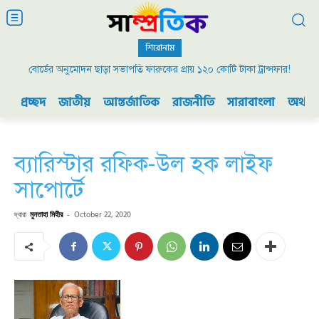
শিরোনাম
বোর্ডের অনুমোদন ছাড়া সভাপতি ফারুকের প্রায় ১২০ কোটি টাকা ট্রান্সফার!
প্রচ্ছদ
জাতীয়
আন্তর্জাতিক
রাজনীতি
সারাবাংলা
অর্থনী
ব্যারিস্টার রফিক-উল হক লাইফ
সাপোর্টে
দ্বারা
মুনতাহা মিহীর
-
October 22, 2020