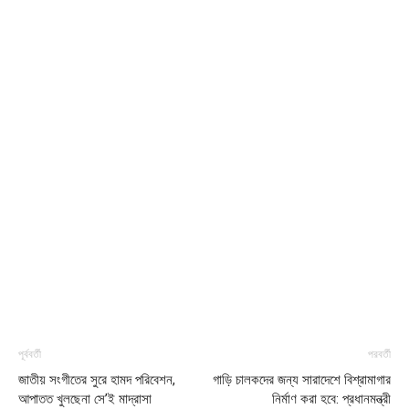
পূর্ববর্তী
পরবর্তী
জাতীয় সংগীতের সুরে হামদ পরিবেশন,
গাড়ি চালকদের জন্য সারাদেশে বিশ্রামাগার
আপাতত খুলছেনা সে’ই মাদ্রাসা
নির্মাণ করা হবে: প্রধানমন্ত্রী