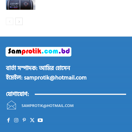
বার্তা সম্পাদক: আমির হোসেন
ইমেইল: samprotik@hotmail.com
যোগাযোগ:
SAMPROTIK@HOTMAIL.COM