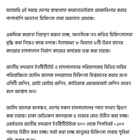
মহামারি এই সময়ে দেশের স্বাস্থ্যখাত করোনাভাইরাস মোকাবিলার করার
পাশাপাশি অন্যান্য চিকিৎসা সেবা অব্যাহত রেখেছে।
একদিকে করোনা নিয়ন্ত্রণ করতে হচ্ছে, অন্যদিকে নন-কভিড চিকিৎসাসেবা
বৃদ্ধি করা নিয়েও কাজ চলছে। ইতোমধ্যে ৮ বিভাগে ৮টি উন্নত মানের
ক্যান্সার হাসপাতাল নির্মাণ কাজের কার্যক্রম শুরু করা হয়েছে।
জাতীয় হৃদরোগ ইনস্টিটিউট ও হাসপাতালের পরিচালকের বিভিন্ন দাবির
পরিপ্রেক্ষিতে জাহিদ মালেক হৃদরোগের চিকিৎসা বিশ্বমানের করার জন্য
ওসিটি মেশিন, রোটা বোটার মেশিন, কার্ডিয়াক এমআরআই মেশিন দেবেন
বলে আশ্বাস দেন।
জাহিদ মালেক বলেছেন, দেশের সকল হাসপাতালের শয্যা সংখ্যা দ্বিগুণ
করা হয়েছে। ঢাকা মেডিকেল কলেজকে ৫ হাজার বেডে উন্নীত করা হচ্ছে।
একইভাবে জাতীয় হৃদরোগ ইনস্টিটিউটকে ৭০০ থেকে শিগগিরই ১২০০
শয্যায় উন্নীত করা হচ্ছে। সবই করা হচ্ছে মানুষের চিকিৎসা সেবায় সুবিধা