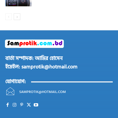
বার্তা সম্পাদক: আমির হোসেন
ইমেইল: samprotik@hotmail.com
যোগাযোগ:
SAMPROTIK@HOTMAIL.COM