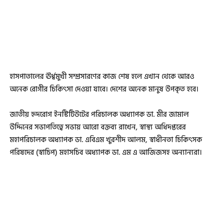
হাসপাতালের ঊর্ধ্বমুখী সম্প্রসারণের কাজ শেষ হলে এখান থেকে আরও
অনেক রোগীর চিকিৎসা দেওয়া যাবে। দেশের অনেক মানুষ উপকৃত হবে।
জাতীয় হৃদরোগ ইনস্টিটিউটের পরিচালক অধ্যাপক ডা. মীর জামাল
উদ্দিনের সভাপতিত্বে সভায় আরো বক্তব্য রাখেন, স্বাস্থ্য অধিদপ্তরের
মহাপরিচালক অধ্যাপক ডা. এবিএম খুরশীদ আলম, স্বাধীনতা চিকিৎসক
পরিষদের (স্বাচিপ) মহাসচিব অধ্যাপক ডা. এম এ আজিজসহ অন্যান্যরা।