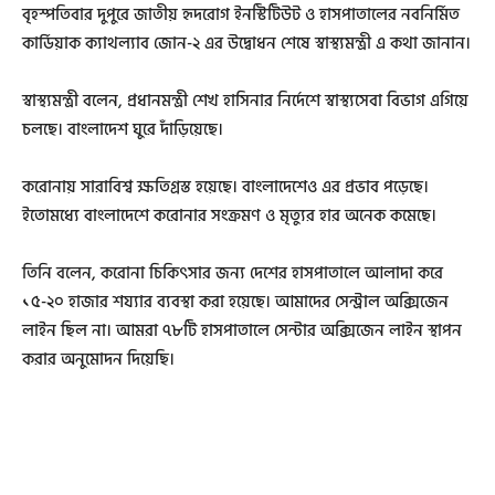
বৃহস্পতিবার দুপুরে জাতীয় হৃদরোগ ইনস্টিটিউট ও হাসপাতালের নবনির্মিত
কার্ডিয়াক ক্যাথল্যাব জোন-২ এর উদ্বোধন শেষে স্বাস্থ্যমন্ত্রী এ কথা জানান।
স্বাস্থ্যমন্ত্রী বলেন, প্রধানমন্ত্রী শেখ হাসিনার নির্দেশে স্বাস্থ্যসেবা বিভাগ এগিয়ে
চলছে। বাংলাদেশ ঘুরে দাঁড়িয়েছে।
করোনায় সারাবিশ্ব ক্ষতিগ্রস্ত হয়েছে। বাংলাদেশেও এর প্রভাব পড়েছে।
ইতোমধ্যে বাংলাদেশে করোনার সংক্রমণ ও মৃত্যুর হার অনেক কমেছে।
তিনি বলেন, করোনা চিকিৎসার জন্য দেশের হাসপাতালে আলাদা করে
১৫-২০ হাজার শয্যার ব্যবস্থা করা হয়েছে। আমাদের সেন্ট্রাল অক্সিজেন
লাইন ছিল না। আমরা ৭৮টি হাসপাতালে সেন্টার অক্সিজেন লাইন স্থাপন
করার অনুমোদন দিয়েছি।