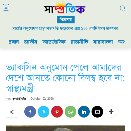
শিরোনাম
বোর্ডের অনুমোদন ছাড়া সভাপতি ফারুকের প্রায় ১২০ কোটি টাকা ট্রান্সফার!
২০০৯ এর বিডিআর বিদ্রোহ এবং ভারতের যুদ্ধ প্রস্তুতি
প্রচ্ছদ
জাতীয়
আন্তর্জাতিক
রাজনীতি
সারাবাংলা
অর্থনী
ভ্যাকসিন অনুমোন পেলে আমাদের
দেশে আনতে কোনো বিলম্ব হবে না:
স্বাস্থ্যমন্ত্রী
দ্বারা
মুনতাহা মিহীর
-
October 22, 2020