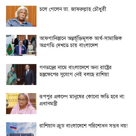
চলে গেলেন ডা. জাফরুল্লাহ চৌধুরী
আফগানিস্তানে অন্তর্ভূক্তিমূলক আর্থ-সামাজিক
অগ্রগতি দেখতে চায় বাংলাদেশ
গণতন্ত্রের নামে বাংলাদেশে অন্য রাষ্ট্রের
হস্তক্ষেপের সুযোগ নেই বলছে রাশিয়া
রূপপুর প্রকল্পে মানুষের কোনো ক্ষতি হবে না:
প্রধানমন্ত্রী
রাশিয়ান ক্রুড বাংলাদেশে পরিশোধন সম্ভব নয়!