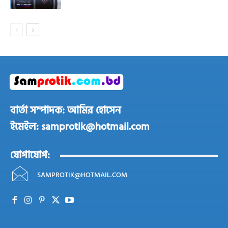
বার্তা সম্পাদক: আমির হোসেন
ইমেইল: samprotik@hotmail.com
যোগাযোগ:
SAMPROTIK@HOTMAIL.COM