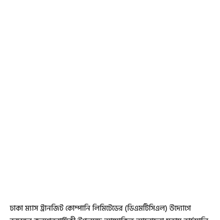
ঢাকা ম্যাস ট্রানজিট কোম্পানি লিমিটেডের (ডিএমটিসিএল) উদ্যোগে