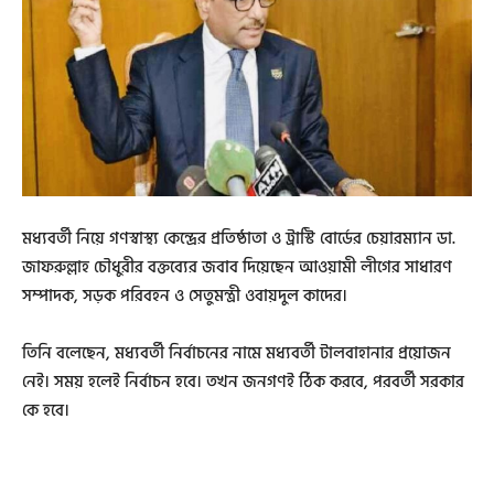
মধ্যবর্তী নিয়ে গণস্বাস্থ্য কেন্দ্রের প্রতিষ্ঠাতা ও ট্রাস্টি বোর্ডের চেয়ারম্যান ডা.
জাফরুল্লাহ চৌধুরীর বক্তব্যের জবাব দিয়েছেন আওয়ামী লীগের সাধারণ
সম্পাদক, সড়ক পরিবহন ও সেতুমন্ত্রী ওবায়দুল কাদের।
তিনি বলেছেন, ‌মধ্যবর্তী নির্বাচনের নামে মধ্যবর্তী টালবাহানার প্রয়োজন
নেই। সময় হলেই নির্বাচন হবে। তখন জনগণই ঠিক করবে, পরবর্তী সরকার
কে হবে।