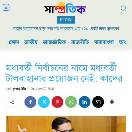
শিরোনাম
বোর্ডের অনুমোদন ছাড়া সভাপতি ফারুকের প্রায় ১২০ কোটি টাকা ট্রান্সফার!
প্রচ্ছদ
জাতীয়
আন্তর্জাতিক
রাজনীতি
সারাবাংলা
অর্থনী
মধ্যবর্তী নির্বাচনের নামে মধ্যবর্তী
টালবাহানার প্রয়োজন নেই: কাদের
দ্বারা
মুনতাহা মিহীর
-
October 17, 2020