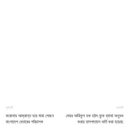
পূর্ববর্তী
পরবর্তী
করোনায় আক্রান্ত হয়ে মারা গেছেন
মেয়র আরিফুল হক হঠাৎ বুকে ব্যাথা অনুভব
বাংলাদেশ বেতারের পরিচালক
করায় হাসপাতালে ভর্তি করা হয়েছে