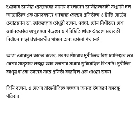
শুক্রবার জাতীয় প্রেসক্লাবের সামনে বাংলাদেশ জাতীয়তাবাদী সংগ্রামী দল
আয়োজিত এক মানববন্ধনে গণস্বাস্থ্য কেন্দ্রের প্রতিষ্ঠাতা ও ট্রাস্টি বোর্ডের
চেয়ারম্যান ডা. জাফরুল্লাহ চৌধুরী বলেন, ধর্ষণে, যৌন নিপীড়নে দেশ
ভয়ানকভাবে অসুস্থ হয়ে পড়েছে। এ পরিস্থিতি থেকে উত্তরণে মধ্যবর্তী
নির্বাচন ছাড়া প্রধানমন্ত্রীর সামনে অন্য কোনো পথ নেই।
আজ ওবায়দুল কাদের বলেন, পরপর পাঁচবার দুর্নীতিতে বিশ্ব চ্যাম্পিয়ন হয়ে
দেশের মানুষকে লজ্জা আর হতাশার সাগরে ডুবিয়েছিল বিএনপি। দুর্নীতির
বরপুত্র হাওয়া ভবনের নামে প্রতিষ্ঠা করেছিল এক খাওয়া ভবন।
তিনি বলেন, এ দেশের রাজনীতিতে সততার অনন্য উদাহরণ বঙ্গবন্ধু
পরিবার।