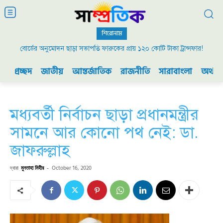
শিরোনাম
বোর্ডের অনুমোদন ছাড়া সভাপতি ফারুকের প্রায় ১২০ কোটি টাকা ট্রান্সফার!
প্রচ্ছদ
জাতীয়
আন্তর্জাতিক
রাজনীতি
সারাবাংলা
অর্থনী
মধ্যবর্তী নির্বাচন ছাড়া প্রধানমন্ত্রীর
সামনে আর কোনো পথ নেই: ডা.
জাফরুল্লাহ
দ্বারা
মুনতাহা মিহীর
-
October 16, 2020