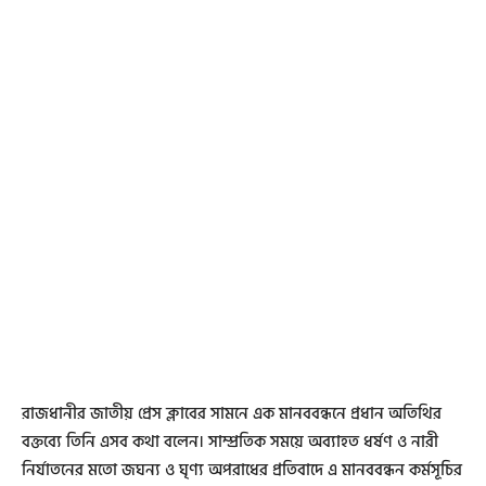
রাজধানীর জাতীয় প্রেস ক্লাবের সামনে এক মানববন্ধনে প্রধান অতিথির
বক্তব্যে তিনি এসব কথা বলেন। সাম্প্রতিক সময়ে অব্যাহত ধর্ষণ ও নারী
নির্যাতনের মতো জঘন্য ও ঘৃণ্য অপরাধের প্রতিবাদে এ মানববন্ধন কর্মসূচির