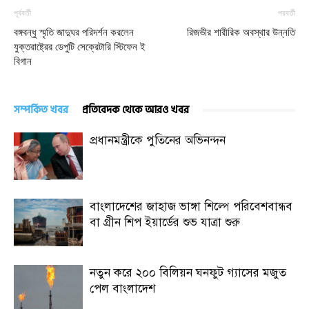
পূর্ববর্তী
পরবর্তী
বঙ্গবন্ধু স্মৃতি জাদুঘর পরিদর্শন করলেন
রিজভীর শারীরিক অবস্থার উন্নতি
যুক্তরাষ্ট্রের ডেপুটি সেক্রেটারি স্টিফেন ই
বিগান
সম্পর্কিত খবর
প্রতিবেদক থেকে আরও খবর
প্রধানমন্ত্রীকে পুতিনের অভিনন্দন
বাংলাদেশের জাহাজ ভাঙ্গা শিল্পে পরিবেশবান্ধব
বা গ্রীন শিপ ইয়ার্ডের শুভ যাত্রা শুরু
নতুন করে ২০০ বিলিয়ন ঘনফুট গ্যাসের মজুত
পেল বাংলাদেশ