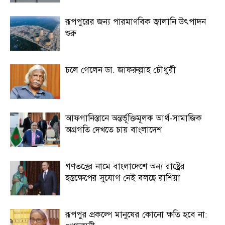
রূপপুরের জন্য পারমাণবিক জ্বালানি উৎপাদন
শুরু
চলে গেলেন ডা. জাফরুল্লাহ চৌধুরী
আফগানিস্তানে অন্তর্ভূক্তিমূলক আর্থ-সামাজিক
অগ্রগতি দেখতে চায় বাংলাদেশ
গণতন্ত্রের নামে বাংলাদেশে অন্য রাষ্ট্রের
হস্তক্ষেপের সুযোগ নেই বলছে রাশিয়া
রূপপুর প্রকল্পে মানুষের কোনো ক্ষতি হবে না: