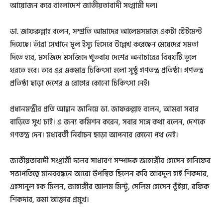
আয়োজন করে বাংলাদেশ জাতীয়তাবাদী সংগ্রামী দল।
ডা. জাফরুল্লাহ বলেন, সম্প্রতি আমাদের আলেমসমাজ একটা স্টেটমেন্ট
দিয়েছে। তাঁরা সেখানে মূল ইস্যু হিসেবে উল্লেখ করেছেন মেয়েদের সমতা
দিতে হবে, মসজিদে মসজিদে খুতবায় দেশের অনাচারের বিষয়টি তুলে
ধরতে হবে। তবে এর একমাত্র চিকিৎসা হলো সুষ্ঠু গণতন্ত্র প্রতিষ্ঠা। গণতন্ত্র
প্রতিষ্ঠা ছাড়া দেশের এ রোগের কোনো চিকিৎসা নেই।
প্রধানমন্ত্রীর প্রতি আহ্বান জানিয়ে ডা. জাফরুল্লাহ বলেন, আমরা সবার
বাড়িতে সুখ চাই। এ জন্য কমিশন করেন, সবার সঙ্গে কথা বলেন, দেশকে
গণতন্ত্র দেন। মধ্যবর্তী নির্বাচন ছাড়া আপনার কোনো পথ নেই।
জাতীয়তাবাদী সংগ্রামী দলের সাধারণ সম্পাদক জাহাঙ্গীর হোসেন হানিফের
সভাপতিত্বে মানববন্ধনে আরো উপস্থিত ছিলেন কবি আবদুল হাই শিকদার,
এহসানুল হক মিলন, জাহাঙ্গীর আলম মিন্টু, সেলিম হোসেন ভূঁইয়া, রফিক
শিকদার, রুমা আক্তার প্রমুখ।