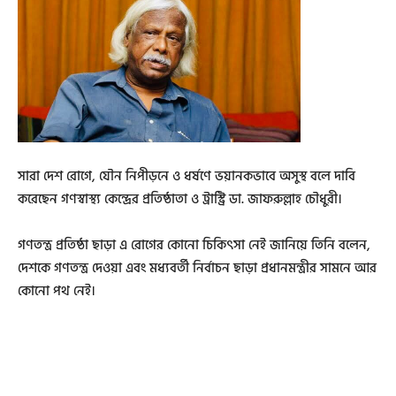
সারা দেশ রোগে, যৌন নিপীড়নে ও ধর্ষণে ভয়ানকভাবে অসুস্থ বলে দাবি
করেছেন গণস্বাস্থ্য কেন্দ্রের প্রতিষ্ঠাতা ও ট্রাস্ট্রি ডা. জাফরুল্লাহ চৌধুরী।
গণতন্ত্র প্রতিষ্ঠা ছাড়া এ রোগের কোনো চিকিৎসা নেই জানিয়ে তিনি বলেন,
দেশকে গণতন্ত্র দেওয়া এবং মধ্যবর্তী নির্বাচন ছাড়া প্রধানমন্ত্রীর সামনে আর
কোনো পথ নেই।