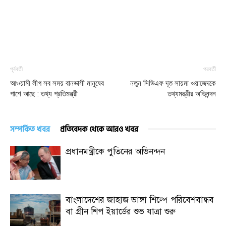
পূর্ববর্তী
পরবর্তী
আওয়ামী লীগ সব সময় বানভাসী মানুষের
নতুন সিভিএফ দূত সায়মা ওয়াজেদকে
পাশে আছে : তথ্য প্রতিমন্ত্রী
তথ্যমন্ত্রীর অভিনন্দন
সম্পর্কিত খবর
প্রতিবেদক থেকে আরও খবর
প্রধানমন্ত্রীকে পুতিনের অভিনন্দন
বাংলাদেশের জাহাজ ভাঙ্গা শিল্পে পরিবেশবান্ধব
বা গ্রীন শিপ ইয়ার্ডের শুভ যাত্রা শুরু