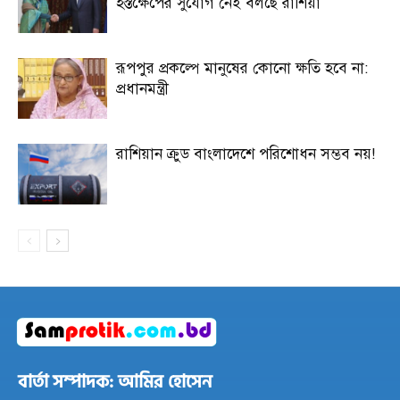
হস্তক্ষেপের সুযোগ নেই বলছে রাশিয়া
রূপপুর প্রকল্পে মানুষের কোনো ক্ষতি হবে না:
প্রধানমন্ত্রী
রাশিয়ান ক্রুড বাংলাদেশে পরিশোধন সম্ভব নয়!
বার্তা সম্পাদক: আমির হোসেন