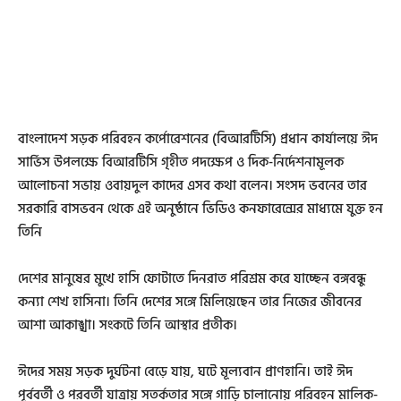
বাংলাদেশ সড়ক পরিবহন কর্পোরেশনের (বিআরটিসি) প্রধান কার্যালয়ে ঈদ
সার্ভিস উপলক্ষে বিআরটিসি গৃহীত পদক্ষেপ ও দিক-নির্দেশনামূলক
আলোচনা সভায় ওবায়দুল কাদের এসব কথা বলেন। সংসদ ভবনের তার
সরকারি বাসভবন থেকে এই অনুষ্ঠানে ভিডিও কনফারেন্সের মাধ্যমে যুক্ত হন
তিনি
দেশের মানুষের মুখে হাসি ফোটাতে দিনরাত পরিশ্রম করে যাচ্ছেন বঙ্গবন্ধু
কন্যা শেখ হাসিনা। তিনি দেশের সঙ্গে মিলিয়েছেন তার নিজের জীবনের
আশা আকাঙ্খা। সংকটে তিনি আস্থার প্রতীক।
ঈদের সময় সড়ক দুর্ঘটনা বেড়ে যায়, ঘটে মূল্যবান প্রাণহানি। তাই ঈদ
পূর্ববর্তী ও পরবর্তী যাত্রায় সতর্কতার সঙ্গে গাড়ি চালানোয় পরিবহন মালিক-