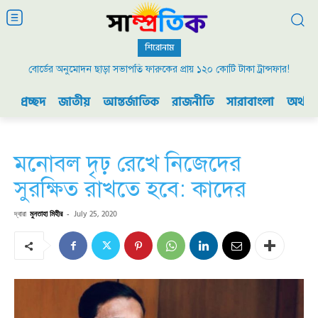
শিরোনাম
বোর্ডের অনুমোদন ছাড়া সভাপতি ফারুকের প্রায় ১২০ কোটি টাকা ট্রান্সফার!
প্রচ্ছদ
জাতীয়
আন্তর্জাতিক
রাজনীতি
সারাবাংলা
অর্থনী
মনোবল দৃঢ় রেখে নিজেদের
সুরক্ষিত রাখতে হবে: কাদের
দ্বারা
মুনতাহা মিহীর
-
July 25, 2020