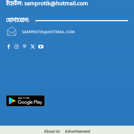
ইমেইল: samprotik@hotmail.com
যোগাযোগ:
SAMPROTIK@HOTMAIL.COM
About Us
Advertisement