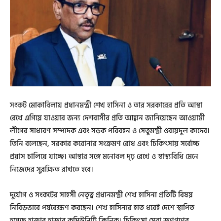
সংকট মোকাবিলায় প্রধানমন্ত্রী শেখ হাসিনা ও তার সরকারের প্রতি আস্থা
রেখে এগিয়ে যাওয়ার জন্য দেশবাসীর প্রতি আহ্বান জানিয়েছেন আওয়ামী
লীগের সাধারণ সম্পাদক এবং সড়ক পরিবহন ও সেতুমন্ত্রী ওবায়দুল কাদের।
তিনি বলেছেন, সরকার করোনার সংক্রমণ রোধ এবং চিকিৎসায় সর্বোচ্চ
প্রয়াস চালিয়ে যাচ্ছে। আস্থার সঙ্গে মনোবল দৃঢ় রেখে ও স্বাস্থ্যবিধি মেনে
নিজেদের সুরক্ষিত রাখতে হবে।
দুর্যোগ ও সংকটের সাহসী নেতৃত্ব প্রধানমন্ত্রী শেখ হাসিনা প্রতিটি বিষয়
নিবিড়ভাবে পর্যবেক্ষণ করছেন। শেখ হাসিনার হাত ধরেই দেশে স্থাপিত
হয়েছে হাজার হাজার কমিউনিটি ক্লিনিক। চিকিৎসা সেবা জণগণের