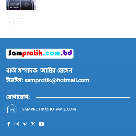
বার্তা সম্পাদক: আমির হোসেন
ইমেইল: samprotik@hotmail.com
যোগাযোগ:
SAMPROTIK@HOTMAIL.COM