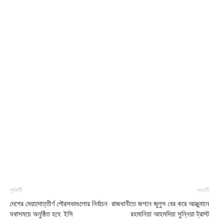
পূর্ববর্তী
পরবর্তী
দেশের মেয়াদোত্তীর্ণ পৌরসভাগুলোর নির্বাচন
রাজধানীতে জশনে জুলুস বের করে আঞ্জুমানে
যথাসময়ে অনুষ্ঠিত হবে: ইসি
রহমানিয়া আহমদিয়া সুন্নিয়া ট্রাস্ট