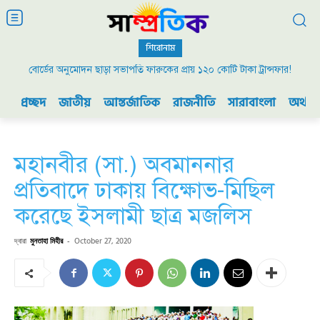
শিরোনাম
বোর্ডের অনুমোদন ছাড়া সভাপতি ফারুকের প্রায় ১২০ কোটি টাকা ট্রান্সফার!
প্রচ্ছদ
জাতীয়
আন্তর্জাতিক
রাজনীতি
সারাবাংলা
অর্থনী
মহানবীর (সা.) অবমাননার
প্রতিবাদে ঢাকায় বিক্ষোভ-মিছিল
করেছে ইসলামী ছাত্র মজলিস
দ্বারা
মুনতাহা মিহীর
-
October 27, 2020