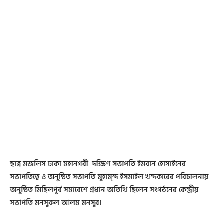
ছাত্র মজলিস ঢাকা মহানগরী দক্ষিণ সভাপতি ইমরান হোসাইনের
সভাপতিত্বে ও অনুষ্ঠিত সভাপতি মুহাম্ম্দ ইসমাইল খন্দকারের পরিচালনায়
অনুষ্ঠিত মিছিলপূর্ব সমাবেশে প্রধান অতিথি ছিলেন সংগঠনের কেন্দ্রীয়
সভাপতি মনসুরুল আলম মনসুর।