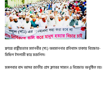
ফ্রান্সে রাষ্ট্রীয়ভাবে মহানবীর (সা.) অবমাননার প্রতিবাদে ঢাকায় বিক্ষোভ-
মিছিল ইসলামী ছাত্র মজলিস।
মঙ্গলবার বাদ আসর জাতীয় প্রেস ক্লাবের সামনে এ বিক্ষোভ অনুষ্ঠিত হয়।