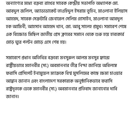
অন্যাণ্যের মধ্যে বক্তব্য রাখের সাবেক কেন্দ্রীয় সভাপতি অধ্যাপক মো.
আবদুল জলিল, অ্যাডভোকেট তাওহিদুল ইসরাম তুহিন, মাওলানা ইলিয়াস
আহমদ, সাবেক সেক্রটারি জেনারেল সেলিম হোসাইন, মাওলানা আবদুল
হক আমিনী, আহসান আহমদ খান, মো. আবু সালেহ প্রমুখ। সমাবেশ শেষে
এক বিক্ষোভ মিছিল জাতীয় প্রেস ক্লাবের সমানে থেকে শুরু হয়ে হাবকোর্র
মোড় ঘুরে পল্টন মোড়ে এসে শেষ হয়।
সমাবেশে প্রধান অতিথির বক্তব্যে মনসুরুল আলম মনসুর ফ্রান্সে
রাষ্ট্রীয়ভাবে মহানবীর (সা.) অবমাননার তীব্র নিন্দা জানিয়ে অবিলম্বে
ফরাসি প্রেসিপের্ট ইনামুয়েল ম্যাক্রকে বিশ্ব মুসলিমের কাছে ক্ষমা চাওয়ার
আহ্বান জানান এবং বাংলাদেশ সরকারকে অনুষ্ঠানিকভাবে ফরাসি
রাষ্ট্রদূতকে ডেকে মহানবীর (সা.) অবমাননার প্রতিবাদ জানানোর দাবি
জানান।