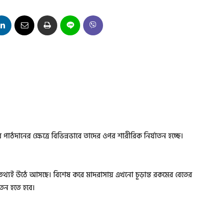
ের পাঠদানের ক্ষেত্রে বিভিন্নভাবে তাদের ওপর শারীরিক নির্যাতন হচ্ছে।
থ্যই উঠে আসছে। বিশেষ করে মাদরাসায় এখনো চূড়ান্ত রকমের বেতের
েতন হতে হবে।