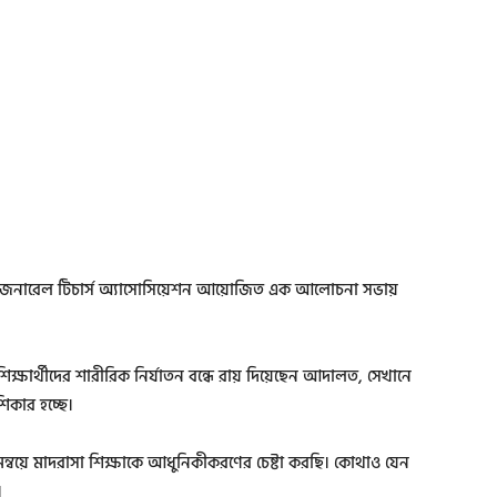
সা জেনারেল টিচার্স অ্যাসোসিয়েশন আয়োজিত এক আলোচনা সভায়
িক্ষার্থীদের শারীরিক নির্যাতন বন্ধে রায় দিয়েছেন আদালত, সেখানে
িকার হচ্ছে।
ন্বয়ে মাদরাসা শিক্ষাকে আধুনিকীকরণের চেষ্টা করছি। কোথাও যেন
।