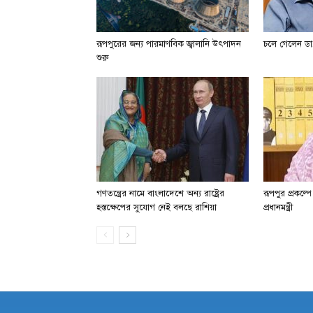
রূপপুরের জন্য পারমাণবিক জ্বালানি উৎপাদন
চলে গেলেন ডা.
শুরু
গণতন্ত্রের নামে বাংলাদেশে অন্য রাষ্ট্রের
রূপপুর প্রকল্প
হস্তক্ষেপের সুযোগ নেই বলছে রাশিয়া
প্রধানমন্ত্রী