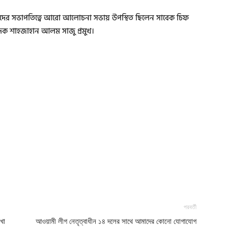
শিদের সভাপতিত্বে আরো আলোচনা সভায় উপস্থিত ছিলেন সাবেক চিফ
দক শাহজাহান আলম সাজু প্রমুখ।
পরবর্তী
খা
আওয়ামী লীগ নেতৃত্বাধীন ১৪ দলের সাথে আমাদের কোনো যোগাযোগ