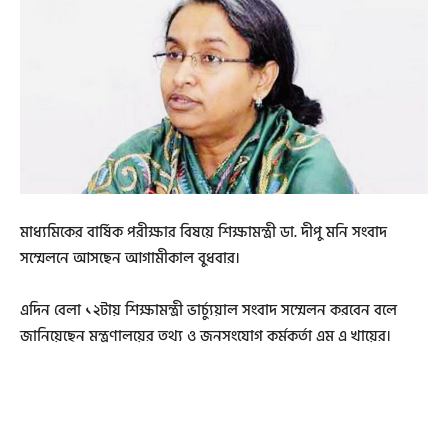
মাধ্যমিকের বার্ষিক পরীক্ষার বিষয়ে শিক্ষামন্ত্রী ডা. দীপু মনি সংবাদ
সম্মেলনে আসছেন আগামীকাল বুধবার।
এদিন বেলা ১২টায় শিক্ষামন্ত্রী ভার্চ্যুয়াল সংবাদ সম্মেলন করবেন বলে
জানিয়েছেন মন্ত্রণালয়ের তথ্য ও জনসংযোগ কর্মকর্তা এম এ খায়ের।