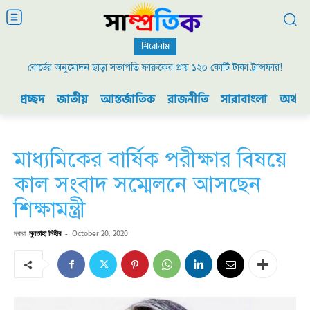
শিরোনাম
বোর্ডের অনুমোদন ছাড়া সভাপতি ফারুকের প্রায় ১২০ কোটি টাকা ট্রান্সফার!
প্রচ্ছদ
জাতীয়
আন্তর্জাতিক
রাজনীতি
সারাবাংলা
অর্থনী
মাধ্যমিকের বার্ষিক পরীক্ষার বিষয়ে
কাল সংবাদ সম্মেলনে আসছেন
শিক্ষামন্ত্রী
দ্বারা
মুনতাহা মিহীর
-
October 20, 2020