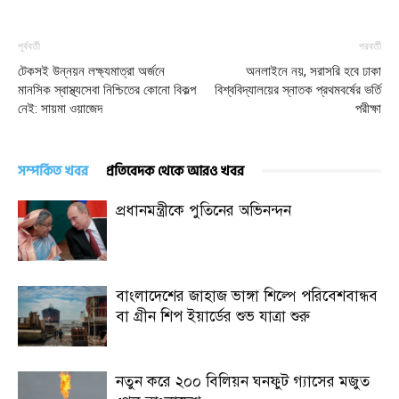
পূর্ববর্তী
পরবর্তী
টেকসই উন্নয়ন লক্ষ্যমাত্রা অর্জনে
অনলাইনে নয়, সরাসরি হবে ঢাকা
মানসিক স্বাস্থ্যসেবা নিশ্চিতের কোনো বিকল্প
বিশ্ববিদ্যালয়ের স্নাতক প্রথমবর্ষের ভর্তি
নেই: সায়মা ওয়াজেদ
পরীক্ষা
সম্পর্কিত খবর
প্রতিবেদক থেকে আরও খবর
প্রধানমন্ত্রীকে পুতিনের অভিনন্দন
বাংলাদেশের জাহাজ ভাঙ্গা শিল্পে পরিবেশবান্ধব
বা গ্রীন শিপ ইয়ার্ডের শুভ যাত্রা শুরু
নতুন করে ২০০ বিলিয়ন ঘনফুট গ্যাসের মজুত