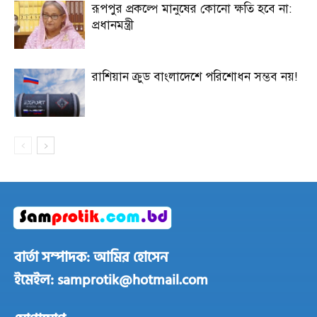
রূপপুর প্রকল্পে মানুষের কোনো ক্ষতি হবে না:
প্রধানমন্ত্রী
রাশিয়ান ক্রুড বাংলাদেশে পরিশোধন সম্ভব নয়!
বার্তা সম্পাদক: আমির হোসেন
ইমেইল: samprotik@hotmail.com