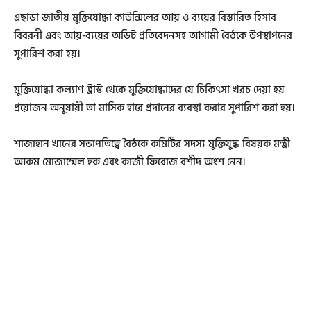
এছাড়া জাতীয় মুক্তিযোদ্ধা কাউন্সিলের আয় ও ব্যয়ের বিস্তারিত হিসাব
বিবরনী এবং আয়-ব্যয়ের অডিট প্রতিবেদনসহ আগামী বৈঠকে উপস্থাপনের
সুপারিশ করা হয়।
মুক্তিযোদ্ধা কল্যাণ ট্রাস্ট থেকে মুক্তিযোদ্ধাদের যে চিকিৎসা খরচ দেয়া হয়
প্রয়োজন অনুযায়ী তা মাসিক হারে প্রদানের ব্যবস্থা করার সুপারিশ করা হয়।
শাজাহান খানের সভাপতিত্বে বৈঠকে কমিটির সদস্য মুক্তিযুদ্ধ বিষয়ক মন্ত্রী
আকম মোজাম্মেল হক এবং কাজী ফিরোজ রশীদ অংশ নেন।