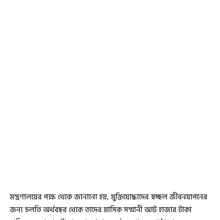
মন্ত্রণালয়ের পক্ষ থেকে জানানো হয়, মুক্তিযোদ্ধাদের স্বচ্ছল জীবনযাপনের
জন্য চলতি অর্থবছর থেকে তাদের মাসিক সম্মানী আট হাজার টাকা