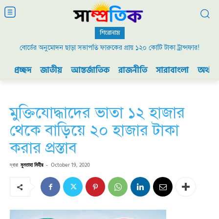
শিরোনাম
বোর্ডের অনুমোদন ছাড়া সভাপতি ফারুকের প্রায় ১২০ কোটি টাকা ট্রান্সফার!
প্রচ্ছদ
জাতীয়
আন্তর্জাতিক
রাজনীতি
সারাবাংলা
অর্থনী
মুক্তিযোদ্ধাদের ভাতা ১২ হাজার
থেকে বাড়িয়ে ২০ হাজার টাকা
করার প্রস্তাব
দ্বারা
মুনতাহা মিহীর
-
October 19, 2020