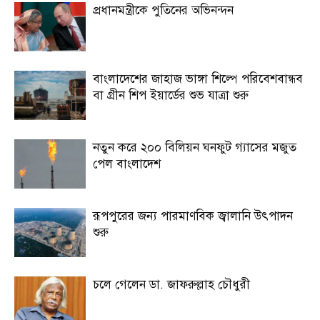
প্রধানমন্ত্রীকে পুতিনের অভিনন্দন
বাংলাদেশের জাহাজ ভাঙ্গা শিল্পে পরিবেশবান্ধব
বা গ্রীন শিপ ইয়ার্ডের শুভ যাত্রা শুরু
নতুন করে ২০০ বিলিয়ন ঘনফুট গ্যাসের মজুত
পেল বাংলাদেশ
রূপপুরের জন্য পারমাণবিক জ্বালানি উৎপাদন
শুরু
চলে গেলেন ডা. জাফরুল্লাহ চৌধুরী