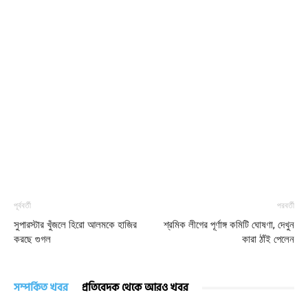
পূর্ববর্তী
পরবর্তী
সুপারস্টার খুঁজলে হিরো আলমকে হাজির
শ্রমিক লীগের পূর্ণাঙ্গ কমিটি ঘোষণা, দেখুন
করছে গুগল
কারা ঠাঁই পেলেন
সম্পর্কিত খবর
প্রতিবেদক থেকে আরও খবর