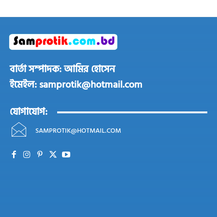
বার্তা সম্পাদক: আমির হোসেন
ইমেইল: samprotik@hotmail.com
যোগাযোগ:
SAMPROTIK@HOTMAIL.COM