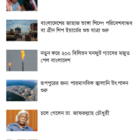
বাংলাদেশের জাহাজ ভাঙ্গা শিল্পে পরিবেশবান্ধব
বা গ্রীন শিপ ইয়ার্ডের শুভ যাত্রা শুরু
নতুন করে ২০০ বিলিয়ন ঘনফুট গ্যাসের মজুত
পেল বাংলাদেশ
রূপপুরের জন্য পারমাণবিক জ্বালানি উৎপাদন
শুরু
চলে গেলেন ডা. জাফরুল্লাহ চৌধুরী