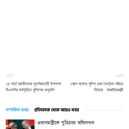
পূর্ববর্তী
পরবর্তী
২৪ শর্তে স্বাধীনতার সুবর্ণজয়ন্তী উপলক্ষে
প্রেস ক্লাবে পুলিশ চরম ধৈর্য্যের পরিচয়
বিএনপির কর্মসূচিতে পুলিশের অনুমতি
দিয়েছে : স্বরাষ্ট্রমন্ত্রী
সম্পর্কিত খবর
প্রতিবেদক থেকে আরও খবর
প্রধানমন্ত্রীকে পুতিনের অভিনন্দন