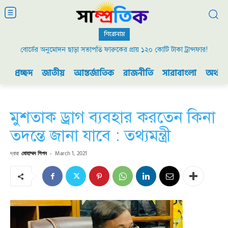
শিরোনাম
বোর্ডের অনুমোদন ছাড়া সভাপতি ফারুকের প্রায় ১২০ কোটি টাকা ট্রান্সফার!
প্রচ্ছদ
জাতীয়
আন্তর্জাতিক
রাজনীতি
সারাবাংলা
অর্থনী
মুশতাক ড্রাগ ব্যবহার করতেন কিনা
তদন্তে জানা যাবে : তথ্যমন্ত্রী
দ্বারা
মোহাম্মদ শিপন
-
March 1, 2021