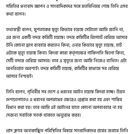
সমিতির ধন্যবাদ জ্ঞাপন ও সাংবাদিকদের সঙ্গে মতবিনিময় শেষে তিনি এসব
কথা বলেন।
তথ্যমন্ত্রী বলেন, মুশতাকের মৃত্যু কিভাবে হয়েছে সেটাতো আমি জানি না,
এর জন্য একটি তদন্ত কমিটি হয়েছে। তদন্ত কমিটির রিপোর্টে বেরিয়ে আসবে
উনি কোনো ড্রাগ ব্যবহার করতেন কিনা, ওনার কিভাবে মৃত্যু হয়েছে, হার্ট
এটাকে মৃত্যু হয়েছে কিনা। কিংবা কারা কর্তৃপক্ষের গাফিলতি ছিলো কিনা,
সেটি তদন্তে বেরিয়ে আসবে। তবে এ মৃত্যুর জন্য আমি নিজেও ব্যথিত। এটা
অনভিপ্রেত অবশ্যই। তদন্ত কমিটি হয়েছে, কমিটির মাধ্যমে সব বেরিয়ে
আসবে নিশ্চয়ই।
তিনি বলেন, পৃথিবীর সব দেশে এ ধরনের আইন হয়েছে কিংবা হচ্ছে। উন্নত
দেশগুলোতেও এ ধরনের অপরাধের ক্ষেত্রেও গ্রেপ্তার করা হয় এবং শাস্তির
বিধান করা হয়। তবে আমি এই আইনের যাতে কোনো অপব্যবহার না হয়
সেজন্য সবাইকে সতর্ক থাকতে অনুরোধ করব।
প্রেস ক্লাবে অনাকাঙ্খিত পরিস্থিতির বিষয়ে সাংবাদিকদের প্রশ্নের জবাবে তিনি