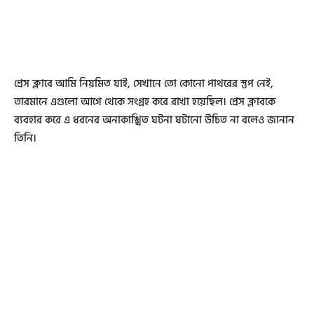
প্রেস ক্লাবে আমি নিয়মিত যাই, সেখানে তো কোনো পাথরের স্তুপ নেই,
তারমানে এগুলো আগে থেকে সংগ্রহ করে রাখা হয়েছিল। প্রেস ক্লাবকে
ব্যবহার করে এ ধরনের অনাকাঙ্খিত ঘটনা ঘটানো উচিত না বলেও জানান
তিনি।