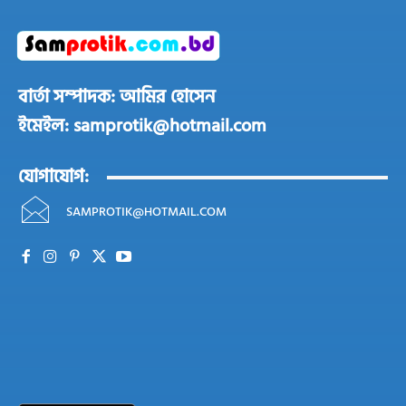
বার্তা সম্পাদক: আমির হোসেন
ইমেইল: samprotik@hotmail.com
যোগাযোগ:
SAMPROTIK@HOTMAIL.COM