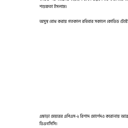
শগুফতা ইসলাম।
অসুস্থ বোধ করায় গতকাল রবিবার সকালে কোভিড টেস্টের 
এছাড়া মেয়রের এপিএস-২ রিশাদ মোর্শেদও করোনায় আক্রান
ডিএনসিসি।