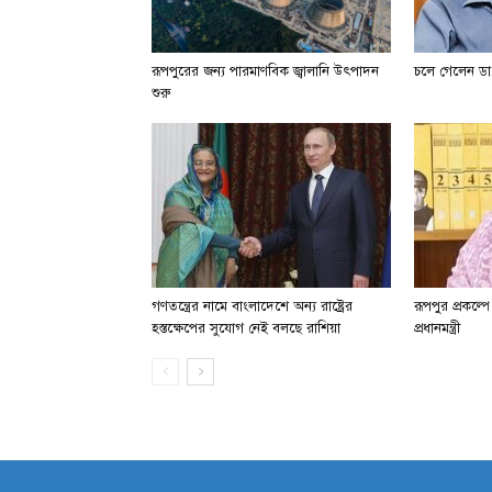
রূপপুরের জন্য পারমাণবিক জ্বালানি উৎপাদন
চলে গেলেন ডা.
শুরু
গণতন্ত্রের নামে বাংলাদেশে অন্য রাষ্ট্রের
রূপপুর প্রকল্প
হস্তক্ষেপের সুযোগ নেই বলছে রাশিয়া
প্রধানমন্ত্রী