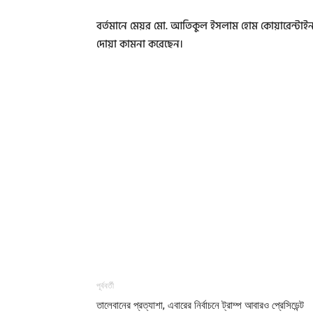
বর্তমানে মেয়র মো. আতিকুল ইসলাম হোম কোয়ারেন্টাইন
দোয়া কামনা করেছেন।
পূর্ববর্তী
তালেবানের প্রত্যাশা, এবারের নির্বাচনে ট্রাম্প আবারও প্রেসিডেন্ট