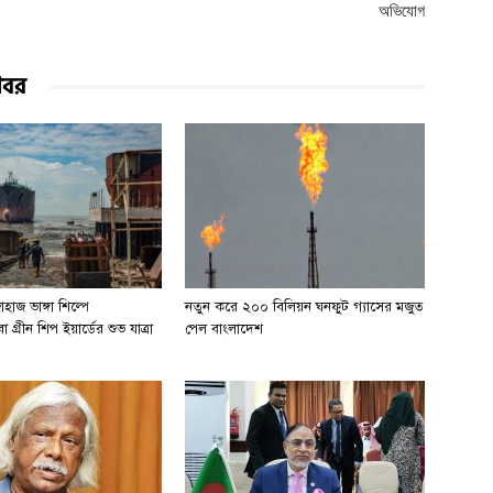
অভিযোগ
খবর
হাজ ভাঙ্গা শিল্পে
নতুন করে ২০০ বিলিয়ন ঘনফুট গ্যাসের মজুত
 গ্রীন শিপ ইয়ার্ডের শুভ যাত্রা
পেল বাংলাদেশ