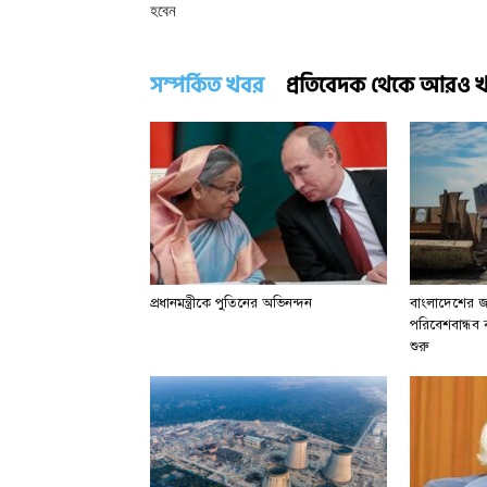
হবেন
সম্পর্কিত খবর
প্রতিবেদক থেকে আরও 
প্রধানমন্ত্রীকে পুতিনের অভিনন্দন
বাংলাদেশের জা
পরিবেশবান্ধব বা
শুরু