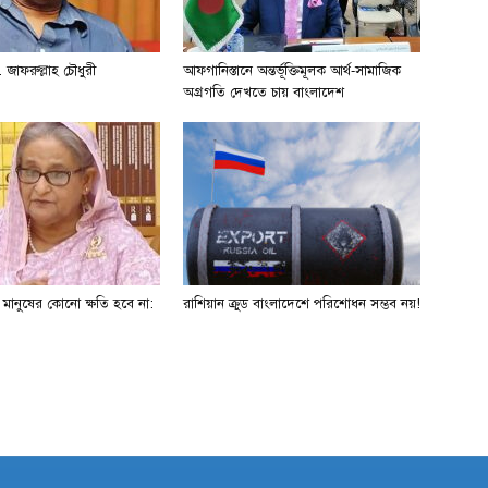
 জাফরুল্লাহ চৌধুরী
আফগানিস্তানে অন্তর্ভূক্তিমূলক আর্থ-সামাজিক
অগ্রগতি দেখতে চায় বাংলাদেশ
ে মানুষের কোনো ক্ষতি হবে না:
রাশিয়ান ক্রুড বাংলাদেশে পরিশোধন সম্ভব নয়!