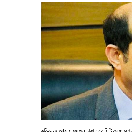
কভিড-১৯ আক্রান্ত হয়েছেন ঢাকা উত্তর সিটি করপোরেশনে