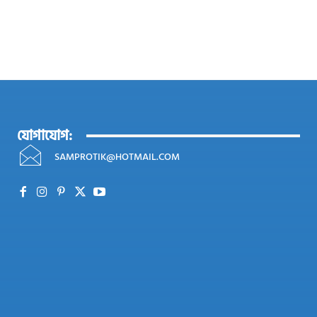
যোগাযোগ:
SAMPROTIK@HOTMAIL.COM