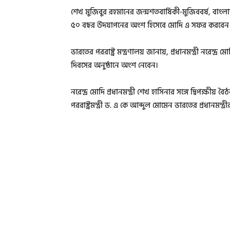
শেখ মুজিবুর রহমানের জন্মশতবার্ষিকী-মুজিববর্ষ, বাংলাদ
৫০ বছর উদযাপনের অংশ হিসেবে মোদি এ সফর করবেন
ভারতের পররাষ্ট্র মন্ত্রণালয় জানায়, প্রধানমন্ত্রী নরেন
দিবসের অনুষ্ঠানে অংশ নেবেন।
নরেন্দ্র মোদি প্রধানমন্ত্রী শেখ হাসিনার সঙ্গে দ্বিপক্ষীয
পররাষ্ট্রমন্ত্রী ড. এ কে আব্দুল মোমেন ভারতের প্রধানমন্ত