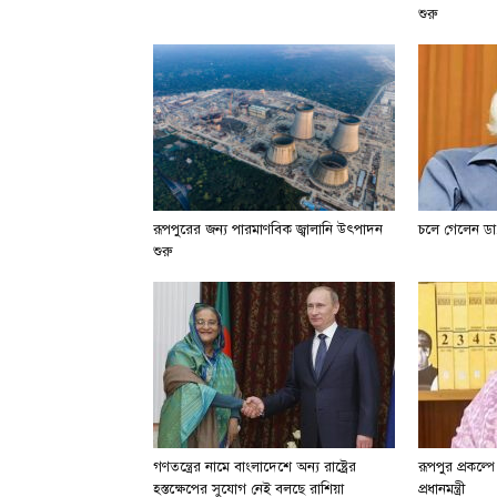
শুরু
রূপপুরের জন্য পারমাণবিক জ্বালানি উৎপাদন
চলে গেলেন ডা.
শুরু
গণতন্ত্রের নামে বাংলাদেশে অন্য রাষ্ট্রের
রূপপুর প্রকল্প
হস্তক্ষেপের সুযোগ নেই বলছে রাশিয়া
প্রধানমন্ত্রী