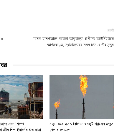
পরবর্তী
া ও
ঢামেক হাসপাতালে করোনা আক্রান্ত রোগীদের আইসিইউতে
অগ্নিকাণ্ড, স্থানান্তরের সময় তিন রোগীর মৃত্যু
খবর
হাজ ভাঙ্গা শিল্পে
নতুন করে ২০০ বিলিয়ন ঘনফুট গ্যাসের মজুত
 গ্রীন শিপ ইয়ার্ডের শুভ যাত্রা
পেল বাংলাদেশ