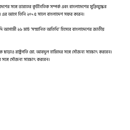
েশের সঙ্গে ভারতের কূটনৈতিক সম্পর্ক এবং বাংলাদেশের মুক্তিযুদ্ধের
। এর আগে তিনি ২০১৫ সালে বাংলাদেশ সফর করেন।
্দ্র মোদি আগামী ২৬ মার্চ ‘সম্মানিত অতিথি’ হিসেবে বাংলাদেশের জাতীয়
় বৈঠক ছাড়াও রাষ্ট্রপতি মো. আবদুল হামিদের সঙ্গে সৌজন্য সাক্ষাৎ করবেন।
্রীর সঙ্গে সৌজন্য সাক্ষাৎ করবেন।