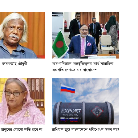
 জাফরুল্লাহ চৌধুরী
আফগানিস্তানে অন্তর্ভূক্তিমূলক আর্থ-সামাজিক
অগ্রগতি দেখতে চায় বাংলাদেশ
ে মানুষের কোনো ক্ষতি হবে না:
রাশিয়ান ক্রুড বাংলাদেশে পরিশোধন সম্ভব নয়!