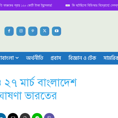
 প্রায় ১২০ কোটি টাকা ট্রান্সফার!
কি ঘটেছিলো বিডিআর বিদ্রোহে! নেপথ্য কাহিনি
াবাংলা
অর্থনীতি
প্রবাস
বিজ্ঞান ও টেক
সামরি
২৭ মার্চ বাংলাদেশ
ঘোষণা ভারতের