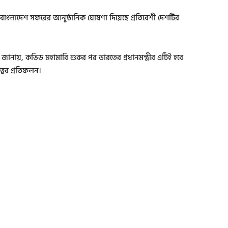
র্চ বাংলাদেশ সফরের আনুষ্ঠানিক ঘোষণা দিয়েছে প্রতিবেশী দেশটির
লয় জানায়, কভিড মহামারি শুরুর পর ভারতের প্রধানমন্ত্রীর এটিই হবে
্বের প্রতিফলন।