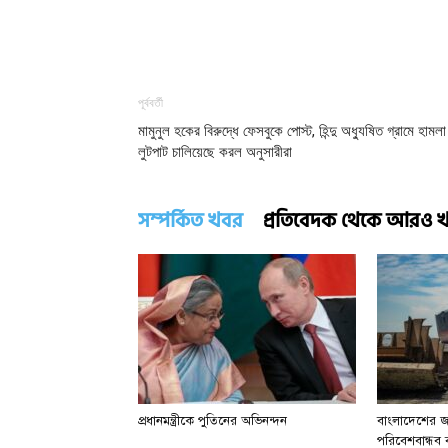
পূর্ববর্তী
মামুনুল হকের বিরুদ্ধে ফেসবুকে পোস্ট, হিন্দু অধ্যুষিত গ্রামে হামল
লুটপাট চালিয়েছে করল অনুসারীরা
সম্পর্কিত খবর
প্রতিবেদক থেকে আরও 
প্রধানমন্ত্রীকে পুতিনের অভিনন্দন
বাংলাদেশের জা
পরিবেশবান্ধব বা