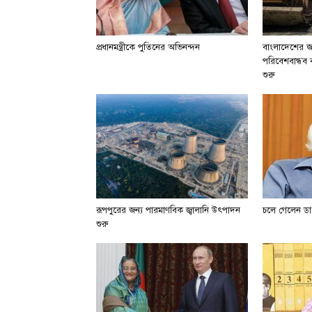
প্রধানমন্ত্রীকে পুতিনের অভিনন্দন
বাংলাদেশের জা
পরিবেশবান্ধব বা
শুরু
রূপপুরের জন্য পারমাণবিক জ্বালানি উৎপাদন
চলে গেলেন ডা.
শুরু