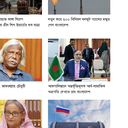
হাজ ভাঙ্গা শিল্পে
নতুন করে ২০০ বিলিয়ন ঘনফুট গ্যাসের মজুত
 গ্রীন শিপ ইয়ার্ডের শুভ যাত্রা
পেল বাংলাদেশ
 জাফরুল্লাহ চৌধুরী
আফগানিস্তানে অন্তর্ভূক্তিমূলক আর্থ-সামাজিক
অগ্রগতি দেখতে চায় বাংলাদেশ