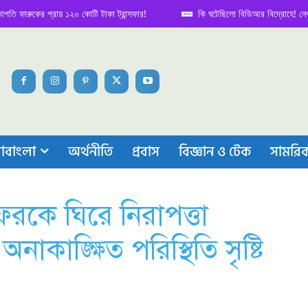
ুকের প্রায় ১২০ কোটি টাকা ট্রান্সফার!
কি ঘটেছিলো বিডিআর বিদ্রোহে! নেপথ্য কাহ
াবাংলা
অর্থনীতি
প্রবাস
বিজ্ঞান ও টেক
সামরি
রকে ঘিরে নিরাপত্তা
াঙ্ক্ষিত পরিস্থিতি সৃষ্টি