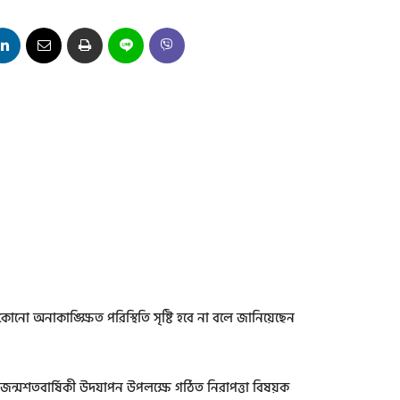
নো অনাকাঙ্ক্ষিত পরিস্থিতি সৃষ্টি হবে না বলে জানিয়েছেন
িতার জন্মশতবার্ষিকী উদযাপন উপলক্ষে গঠিত নিরাপত্তা বিষয়ক