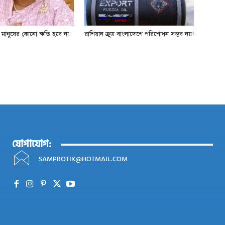
ে মানুষের কোনো ক্ষতি হবে না:
রাশিয়ান ক্রুড বাংলাদেশে পরিশোধন সম্ভব নয়!
যোগাযোগ:
SAMPROTIK@HOTMAIL.COM