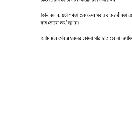
কেউ ডিস্টার্ব করবে বলে আমরা মনে করছি না।
তিনি বলেন, এটা গণতান্ত্রিক দেশ। সবার বাকস্বাধীনত
যার কোনো অর্থ হয় না।
আমি মনে করি এ ধরনের কোনো পরিস্থিতি হবে না। জাত