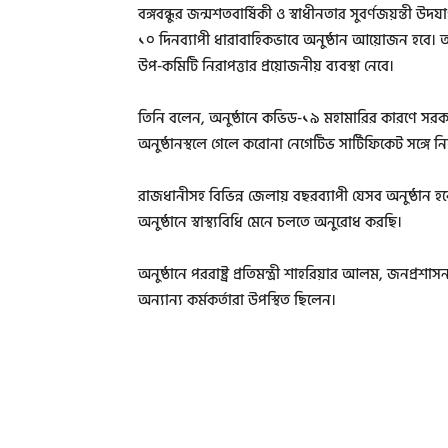
বঙ্গবন্ধুর জন্মশতবার্ষিকী ও স্বাধীনতার সুবর্ণজয়ন্তী উদ
১০ দিনব্যাপী ধারাবাহিকভাবে অনুষ্ঠান আয়োজন হবে। অনুষ্ঠান
উপ-কমিটি নিরাপত্তার প্রয়োজনীয় ব্যবস্থা নেবে।
তিনি বলেন, অনুষ্ঠানে কভিড-১৯ মহামারির কারণে সরকার
অনুষ্ঠানস্থলে গেলে করোনা নেগেটিভ সার্টিফিকেট সঙ্গে নি
রাজধানীসহ বিভিন্ন জেলায় বছরব্যাপী যেসব অনুষ্ঠান হব
অনুষ্ঠানে স্বাস্থ্যবিধি মেনে চলতে অনুরোধ করছি।
অনুষ্ঠানে পররাষ্ট্র প্রতিমন্ত্রী শাহরিয়ার আলম, জনপ্র
অন্যান্য কর্মকর্তারা উপস্থিত ছিলেন।