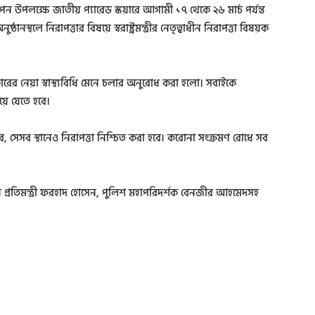
যাপন উপলক্ষে জাতীয় প্যারেড স্কয়ারে আগামী ১৭ থেকে ২৬ মার্চ পর্যন্ত
স্থলে নিরাপত্তার বিষয়ে স্বরাষ্ট্রমন্ত্রীর নেতৃত্বাধীন নিরাপত্তা বিষয়ক
ের নেয়া স্বাস্থ্যবিধি মেনে চলার অনুরোধ করা হলো। সবাইকে
য়ে যেতে হবে।
ে, সেসব স্থানেও নিরাপত্তা নিশ্চিত করা হবে। করোনা সংক্রমণ রোধে সব
শাসন প্রতিমন্ত্রী ফরহাদ হোসেন, পুলিশ মহাপরিদর্শক বেনজীর আহমেদসহ