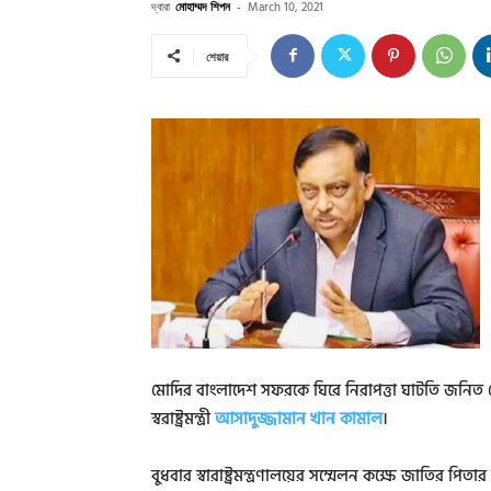
দ্বারা
মোহাম্মদ শিপন
-
March 10, 2021
শেয়ার
মোদির বাংলাদেশ সফরকে ঘিরে নিরাপত্তা ঘাটতি জনিত কো
স্বরাষ্ট্রমন্ত্রী
আসাদুজ্জামান খান কামাল
।
বুধবার স্বারাষ্ট্রমন্ত্রণালয়ের সম্মেলন কক্ষে জাতির প