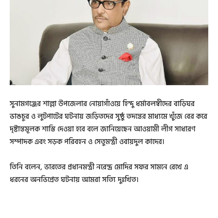
সুনামগঞ্জের শাল্লা উপজেলার নোয়াগাঁওয়ে হিন্দু ধর্মাবলম্বীদের বাড়িঘর
ভাঙচুর ও লুটপাটের ঘটনায় জড়িতদের সুষ্ঠু তদন্তের মাধ্যমে খুঁজে বের করে
দৃষ্টান্তমূলক শাস্তি দেওয়া হবে বলে জানিয়েছেন আওয়ামী লীগ সাধারণ
সম্পাদক এবং সড়ক পরিবহন ও সেতুমন্ত্রী ওবায়দুল কাদের।
তিনি বলেন, ভারতের প্রধানমন্ত্রী নরেন্দ্র মোদির সফর সামনে রেখে এ
ধরনের অনভিপ্রেত ঘটনায় আমরা সত্যি দুঃখিত।