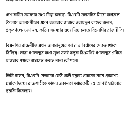
দেশ কঠিন সমস্যার মধ্য দিয়ে চলছে’- বিএনপি মহাসচিব মির্জা ফখরুল
ইসলাম আলমগীরের এমন বক্তব্যের জবাবে ওবায়দুল কাদের বলেন,
প্রকৃতপক্ষে দেশ নয়, কঠিন সমস্যার মধ্য দিয়ে চলছে বিএনপির রাজনীতি।
বিএনপির রাজনীতি এখন জনমানুষের আস্থা ও বিশ্বাসের শেকড় থেকে
বিচ্ছিন্ন। তারা গণতন্ত্রের কথা মুখে যতই বলুক বিএনপিই গণতন্ত্রের এগিয়ে
যাওয়ার পথকে বাধাগ্রস্ত করছে নানা কৌশলে।
তিনি বলেন, বিএনপি নেতাদের কেউ কেউ বক্তব্য প্রদানের নামে প্রকাশ্যে
হুমকি দিচ্ছে। রাজশাহীতে তাদের একনেতা আরেকটি ১৫ আগস্ট ঘটানোর
হুমকি দিয়েছেন।