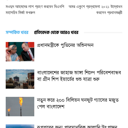
মওদুদ আহমদের লাশ গ্রহণ করবেন বিএনপি
অমর একুশে গ্রন্থমেলা ২০২১ উদ্বোধন
মহাসচিব মির্জা ফখরুল
করলেন প্রধানমন্ত্রী
সম্পর্কিত খবর
প্রতিবেদক থেকে আরও খবর
প্রধানমন্ত্রীকে পুতিনের অভিনন্দন
বাংলাদেশের জাহাজ ভাঙ্গা শিল্পে পরিবেশবান্ধব
বা গ্রীন শিপ ইয়ার্ডের শুভ যাত্রা শুরু
নতুন করে ২০০ বিলিয়ন ঘনফুট গ্যাসের মজুত
পেল বাংলাদেশ
রূপপুরের জন্য পারমাণবিক জ্বালানি উৎপাদন