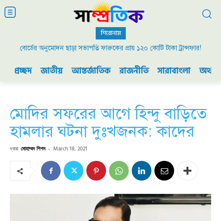
শিরোনাম
বোর্ডের অনুমোদন ছাড়া সভাপতি ফারুকের প্রায় ১২০ কোটি টাকা ট্রান্সফার!
প্রচ্ছদ
জাতীয়
আন্তর্জাতিক
রাজনীতি
সারাবাংলা
অর্থনী
মোদির সফরের আগে হিন্দু বাড়িতে
হামলার ঘটনা দুঃখজনক: কাদের
দ্বারা
মোহাম্মদ শিপন
-
March 18, 2021