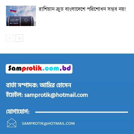
রাশিয়ান ক্রুড বাংলাদেশে পরিশোধন সম্ভব নয়!
বার্তা সম্পাদক: আমির হোসেন
ইমেইল: samprotik@hotmail.com
যোগাযোগ:
SAMPROTIK@HOTMAIL.COM