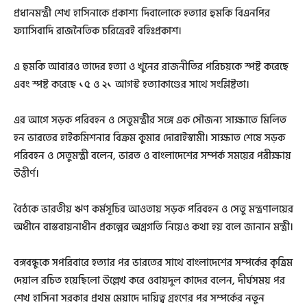
প্রধানমন্ত্রী শেখ হাসিনাকে প্রকাশ্য দিবালোকে হত্যার হুমকি বিএনপির
ফ্যাসিবাদি রাজনৈতিক চরিত্রেরই বহিঃপ্রকাশ।
এ হুমকি আবারও তাদের হত্যা ও খুনের রাজনীতির পরিচয়কে স্পষ্ট করেছে
এবং স্পষ্ট করেছে ১৫ ও ২১ আগস্ট হত্যাকাণ্ডের সাথে সংশ্লিষ্টতা।
এর আগে সড়ক পরিবহন ও সেতুমন্ত্রীর সঙ্গে এক সৌজন্য সাক্ষাতে মিলিত
হন ভারতের হাইকমিশনার বিক্রম কুমার দোরাইস্বামী। সাক্ষাত শেষে সড়ক
পরিবহন ও সেতুমন্ত্রী বলেন, ভারত ও বাংলাদেশের সম্পর্ক সময়ের পরীক্ষায়
উত্তীর্ণ।
বৈঠকে ভারতীয় ঋণ কর্মসূচির আওতায় সড়ক পরিবহন ও সেতু মন্ত্রণালয়ের
অধীনে বাস্তবায়নাধীন প্রকল্পের অগ্রগতি নিয়েও কথা হয় বলে জানান মন্ত্রী।
বঙ্গবন্ধুকে সপরিবারে হত্যার পর ভারতের সাথে বাংলাদেশের সম্পর্কের কৃত্রিম
দেয়াল রচিত হয়েছিলো উল্লেখ করে ওবায়দুল কাদের বলেন, দীর্ঘসময় পর
শেখ হাসিনা সরকার প্রথম মেয়াদে দায়িত্ব গ্রহণের পর সম্পর্কের নতুন