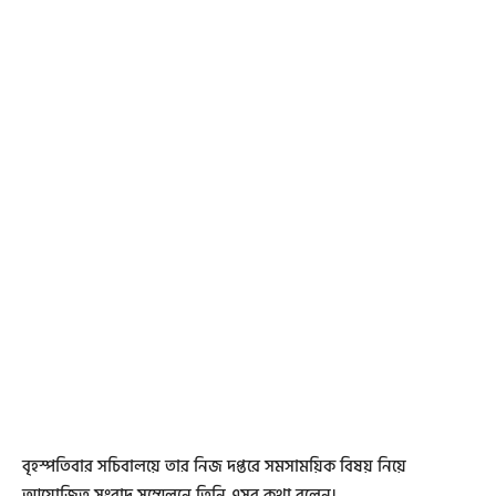
বৃহস্পতিবার সচিবালয়ে তার নিজ দপ্তরে সমসাময়িক বিষয় নিয়ে
আয়োজিত সংবাদ সম্মেলনে তিনি এসব কথা বলেন।