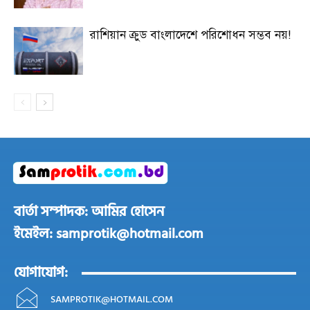
রাশিয়ান ক্রুড বাংলাদেশে পরিশোধন সম্ভব নয়!
বার্তা সম্পাদক: আমির হোসেন
ইমেইল: samprotik@hotmail.com
যোগাযোগ:
SAMPROTIK@HOTMAIL.COM