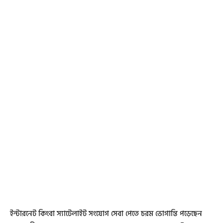
ইন্টারনেট কিংবা স্যাটেলাইট সংযোগ সেবা পেতে চরম ভোগান্তি পড়েছেন