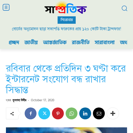
শিরোনাম
বোর্ডের অনুমোদন ছাড়া সভাপতি ফারুকের প্রায় ১২০ কোটি টাকা ট্রান্সফার!
প্রচ্ছদ
জাতীয়
আন্তর্জাতিক
রাজনীতি
সারাবাংলা
অর্থনী
রবিবার থেকে প্রতিদিন ৩ ঘণ্টা করে
ইন্টারনেট সংযোগ বন্ধ রাখার
সিদ্ধান্ত
দ্বারা
মুনতাহা মিহীর
-
October 17, 2020