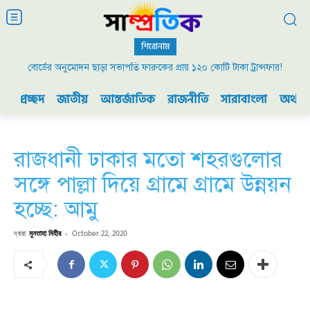
শিরোনাম
বোর্ডের অনুমোদন ছাড়া সভাপতি ফারুকের প্রায় ১২০ কোটি টাকা ট্রান্সফার!
প্রচ্ছদ
জাতীয়
আন্তর্জাতিক
রাজনীতি
সারাবাংলা
অর্থনী
রাজধানী ঢাকার মতো শহরগুলোর
সঙ্গে পাল্লা দিয়ে গ্রামে গ্রামে উন্নয়ন
হচ্ছে: আমু
দ্বারা
মুনতাহা মিহীর
-
October 22, 2020