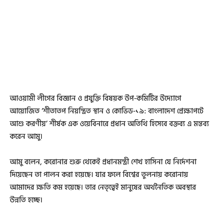
আওয়ামী লীগের বিজ্ঞান ও প্রযুক্তি বিষয়ক উপ-কমিটির উদ্যোগে
আয়োজিত ‘শীতাতপ নিয়ন্ত্রিত স্থান ও কোভিড-১৯: বাংলাদেশ প্রেক্ষাপটে
আশু করণীয়’ শীর্ষক এক ওয়েবিনারে প্রধান অতিথি হিসেবে বক্তব্য এ মন্তব্য
করেন আমু।
আমু বলেন, করোনার শুরু থেকেই প্রধানমন্ত্রী শেখ হাসিনা যে নির্দেশনা
দিয়েছেন তা পালন করা হয়েছে। যার ফলে বিশ্বের তুলনায় করোনায়
আমাদের ক্ষতি কম হয়েছে। তার নেতৃত্বেই মানুষের অর্থনৈতিক অবস্থার
উন্নতি হচ্ছে।