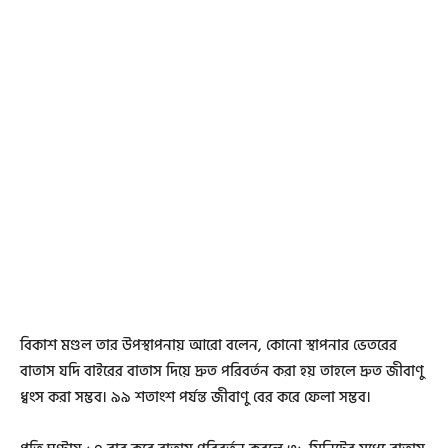
বিকাশ মণ্ডল তার উপস্থাপনায় আরো বলেন, কোনো স্থাপনার ভেতরের
বাতাস যদি বাইরের বাতাস দিয়ে দ্রুত পরিবর্তন করা হয় তাহলে দ্রুত জীবাণু
ধ্বংস করা সম্ভব। ৯৯ শতাংশ পর্যন্ত জীবাণু বের করে ফেলা সম্ভব।