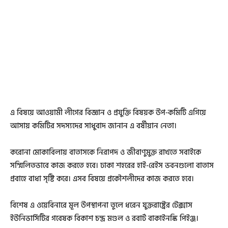
এ বিষয়ে আওয়ামী লীগের বিজ্ঞান ও প্রযুক্তি বিষয়ক উপ-কমিটি এগিয়ে
আসায় কমিটির সদস্যদের সাধুবাদ জানান এ বর্ষীয়ান নেতা।
করোনা মোকাবিলায় বাতাসকে নিরাপদ ও জীবাণুমুক্ত রাখতে সবাইকে
সম্মিলিতভাবে কাজ করতে হবে। ঢাকা শহরের হাই-রেইস ভবনগুলো বাতাস
প্রবাহে বাধা সৃষ্টি করে। এসব বিষয়ে প্রকৌশলীদের কাজ করতে হবে।
বিশেষ এ ওয়েবিনারে মূল উপস্থাপনা তুলে ধরেন যুক্তরাষ্ট্রের টেক্সাস
ইউনিভার্সিটির গবেষক বিকাশ চন্দ্র মণ্ডল ও রবার্ট বাকাইনস্কি পিইঞ্জ।