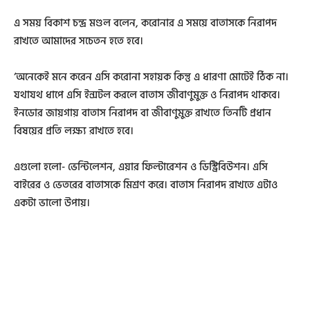
এ সময় বিকাশ চন্দ্র মণ্ডল বলেন, করোনার এ সময়ে বাতাসকে নিরাপদ
রাখতে আমাদের সচেতন হতে হবে।
‘অনেকেই মনে করেন এসি করোনা সহায়ক কিন্তু এ ধারণা মোটেই ঠিক না।
যথাযথ ধাপে এসি ইন্সটল করলে বাতাস জীবাণুমুক্ত ও নিরাপদ থাকবে।
ইনডোর জায়গায় বাতাস নিরাপদ বা জীবাণুমুক্ত রাখতে তিনটি প্রধান
বিষয়ের প্রতি লক্ষ্য রাখতে হবে।
এগুলো হলো- ভেন্টিলেশন, এয়ার ফিল্টারেশন ও ডিস্ট্রিবিউশন। এসি
বাইরের ও ভেতরের বাতাসকে মিশ্রণ করে। বাতাস নিরাপদ রাখতে এটাও
একটা ভালো উপায়।