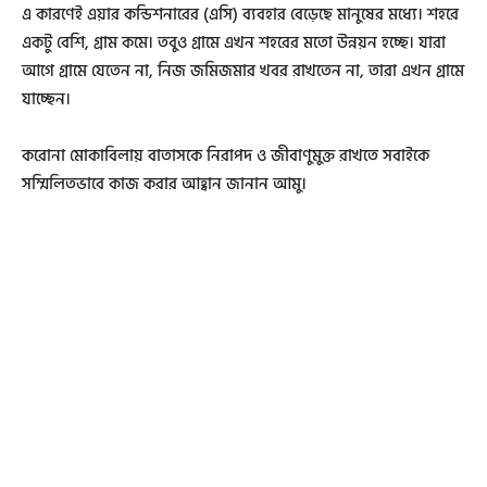
এ কারণেই এয়ার কন্ডিশনারের (এসি) ব্যবহার বেড়েছে মানুষের মধ্যে। শহরে
একটু বেশি, গ্রাম কমে। তবুও গ্রামে এখন শহরের মতো উন্নয়ন হচ্ছে। যারা
আগে গ্রামে যেতেন না, নিজ জমিজমার খবর রাখতেন না, তারা এখন গ্রামে
যাচ্ছেন।
করোনা মোকাবিলায় বাতাসকে নিরাপদ ও জীবাণুমুক্ত রাখতে সবাইকে
সম্মিলিতভাবে কাজ করার আহ্বান জানান আমু।