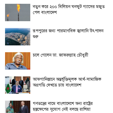
নতুন করে ২০০ বিলিয়ন ঘনফুট গ্যাসের মজুত
পেল বাংলাদেশ
রূপপুরের জন্য পারমাণবিক জ্বালানি উৎপাদন
শুরু
চলে গেলেন ডা. জাফরুল্লাহ চৌধুরী
আফগানিস্তানে অন্তর্ভূক্তিমূলক আর্থ-সামাজিক
অগ্রগতি দেখতে চায় বাংলাদেশ
গণতন্ত্রের নামে বাংলাদেশে অন্য রাষ্ট্রের
হস্তক্ষেপের সুযোগ নেই বলছে রাশিয়া