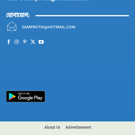
যোগাযোগ:
SAMPROTIK@HOTMAIL.COM
About Us
Advertisement