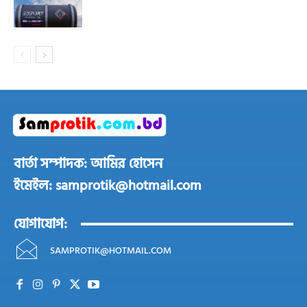
বার্তা সম্পাদক: আমির হোসেন
ইমেইল: samprotik@hotmail.com
যোগাযোগ:
SAMPROTIK@HOTMAIL.COM