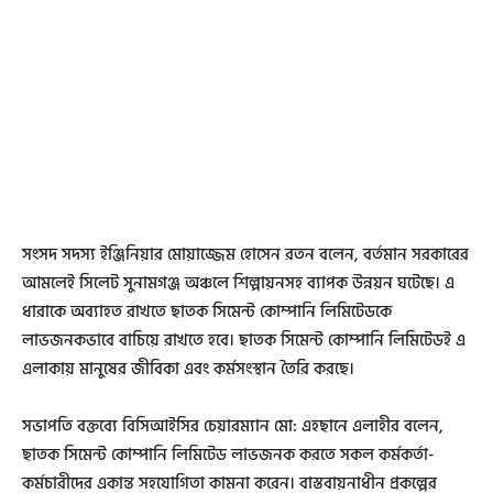
সংসদ সদস্য ইঞ্জিনিয়ার মোয়াজ্জেম হোসেন রতন বলেন, বর্তমান সরকারের
আমলেই সিলেট সুনামগঞ্জ অঞ্চলে শিল্পায়নসহ ব্যাপক উন্নয়ন ঘটেছে। এ
ধারাকে অব্যাহত রাখতে ছাতক সিমেন্ট কোম্পানি লিমিটেডকে
লাভজনকভাবে বাচিয়ে রাখতে হবে। ছাতক সিমেন্ট কোম্পানি লিমিটেডই এ
এলাকায় মানুষের জীবিকা এবং কর্মসংস্থান তৈরি করছে।
সভাপতি বক্তব্যে বিসিআইসির চেয়ারম্যান মো: এহছানে এলাহীর বলেন,
ছাতক সিমেন্ট কোম্পানি লিমিটেড লাভজনক করতে সকল কর্মকর্তা-
কর্মচারীদের একান্ত সহযোগিতা কামনা করেন। বাস্তবায়নাধীন প্রকল্পের