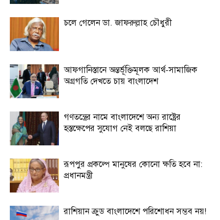
চলে গেলেন ডা. জাফরুল্লাহ চৌধুরী
আফগানিস্তানে অন্তর্ভূক্তিমূলক আর্থ-সামাজিক
অগ্রগতি দেখতে চায় বাংলাদেশ
গণতন্ত্রের নামে বাংলাদেশে অন্য রাষ্ট্রের
হস্তক্ষেপের সুযোগ নেই বলছে রাশিয়া
রূপপুর প্রকল্পে মানুষের কোনো ক্ষতি হবে না:
প্রধানমন্ত্রী
রাশিয়ান ক্রুড বাংলাদেশে পরিশোধন সম্ভব নয়!