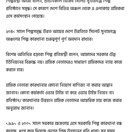
শিল্পমন্ত্রী আরো বলেন, প্রাচীনকাল থেকেই সিলেট সুনামগঞ্জ শিল্প
প্রতিষ্ঠানে সমৃদ্ধ। সে কারণে দেশে বিভিন্ন অঞ্চল থেকে এ এলাকায় শ্রমিকরা
এসে কর্মসংস্থান পেয়েছে।
২০৪১ সালে শিল্পসমৃদ্ধ উন্নত আয়ের দেশে উন্নতিতে সিলেট সুনামগঞ্জ
অঞ্চলের শিল্প কারখানা গুরুত্বপূর্ণ পূর্ণ অবদান রাখবে।
বিশেষ অতিথির বক্তব্যে শিল্প প্রতিমন্ত্রী বলেন, আমাদের সরকার টেড্র
ইউনিয়নের বিরুদ্ধে নয়। শ্রমিক নেতাদেরও সাধারণ শ্রমিকদের ন্যায় কাজ
করতে হবে।
শ্রমিক নেতারা কারখানার কোনো নিয়োগ বাণিজ্য না করার আহ্বান
জানান। কোনা কর্মকর্তা ওভার টাইম না করে ওভার টাইম নিবেন না।
প্রতিষ্ঠান/ কারখানার উন্নয়নে শ্রমিক নেতাদের আন্তরিক হয়ে কাজ করার
অনুরোধ জানান।
১৯৯১ ও ২০০১ সালে সরকার ক্ষমতায় এসে সরকারি শিল্প কারখানা বন্ধ
করেছে, ধ্বংস করে দিয়েছে দেশের শিল্প উন্নয়নের গতি ধারা। সব সময়