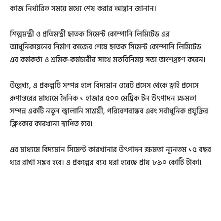
কাজ নির্ধারিত সময়ে মধ্যে শেষ করার আহ্বান জানান।
শিল্পমন্ত্রী ও প্রতিমন্ত্রী ছাতক সিমেন্ট কোম্পানি লিমিটেড এর
আধুনিকায়নের নির্মাণ কাজের শেষে ছাতক সিমেন্ট কোম্পানি লিমিটেড
এর কর্মকর্তা ও শ্রমিক-কর্মচারীর সাথে মতবিনিময় সভা অংশগ্রহণ করেন।
উল্লেখ্য, এ প্রকল্পটি সম্পন্ন হলে বিদ্যমান ওয়েট প্রসেস থেকে ড্রাই প্রসেসে
রূপান্তরের মাধ্যমে দৈনিক ১ হাজার ৫০০ মেট্রিক টন উৎপাদন ক্ষমতা
সম্পন্ন একটি নতুন জ্বালানি সাশ্রয়ী, পরিবেশবান্ধব এবং সর্বাধুনিক প্রযুক্তির
ক্লিংকার কারখানা স্থাপিত হবে।
এর মাধ্যমে বিদ্যমান সিমেন্ট কারখানার উৎপাদন ক্ষমতা ন্যূনতম ১৫ বছর
ধরে রাখা সম্ভব হবে। এ প্রকল্পের ব্যয় ধরা হয়েছে প্রায় ৮৯০ কোটি টাকা।