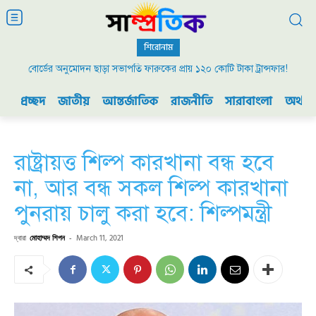
শিরোনাম
বোর্ডের অনুমোদন ছাড়া সভাপতি ফারুকের প্রায় ১২০ কোটি টাকা ট্রান্সফার!
২০০৯ এর বিডিআর বিদ্রোহ এবং ভারতের যুদ্ধ প্রস্তুতি
প্রচ্ছদ
জাতীয়
আন্তর্জাতিক
রাজনীতি
সারাবাংলা
অর্থনী
রাষ্ট্রায়ত্ত শিল্প কারখানা বন্ধ হবে
না, আর বন্ধ সকল শিল্প কারখানা
পুনরায় চালু করা হবে: শিল্পমন্ত্রী
দ্বারা
মোহাম্মদ শিপন
-
March 11, 2021