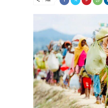
শেয়ার