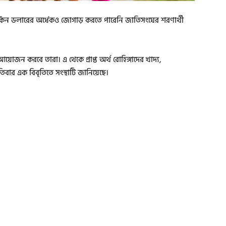
ি মার্কিন ডলারের অর্ধেকও জোগাড় করতে পারেনি জাতিসংঘের শরণার্থী
য়োজন করবে তারা। এ থেকে প্রাপ্ত অর্থ রোহিঙ্গাদের খাদ্য,
তিবার এক বিবৃতিতে সংস্থাটি জানিয়েছে।