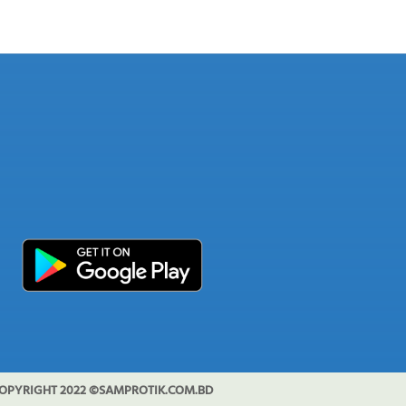
OPYRIGHT 2022 ©SAMPROTIK.COM.BD