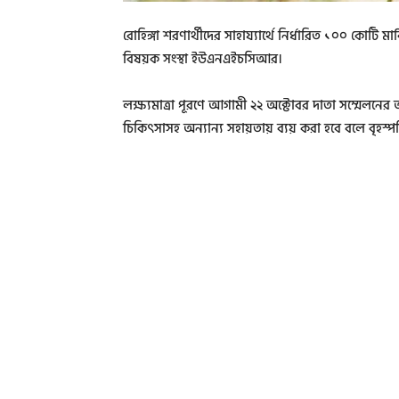
রোহিঙ্গা শরণার্থীদের সাহায্যার্থে নির্ধারিত ১০০ কোট
বিষয়ক সংস্থা ইউএনএইচসিআর।
লক্ষ্যমাত্রা পূরণে আগামী ২২ অক্টোবর দাতা সম্মেলনের আ
চিকিৎসাসহ অন্যান্য সহায়তায় ব্যয় করা হবে বলে বৃহস্প