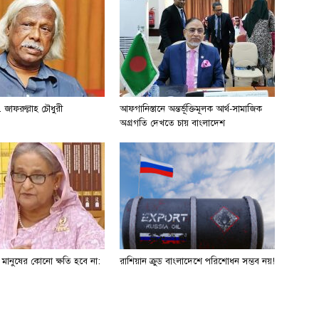
 জাফরুল্লাহ চৌধুরী
আফগানিস্তানে অন্তর্ভূক্তিমূলক আর্থ-সামাজিক
অগ্রগতি দেখতে চায় বাংলাদেশ
ে মানুষের কোনো ক্ষতি হবে না:
রাশিয়ান ক্রুড বাংলাদেশে পরিশোধন সম্ভব নয়!