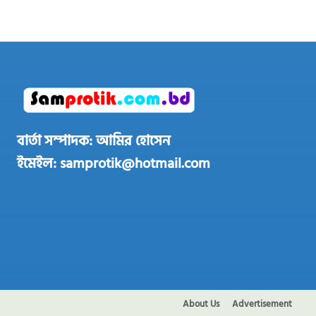
বার্তা সম্পাদক: আমির হোসেন
ইমেইল: samprotik@hotmail.com
About Us
Advertisement