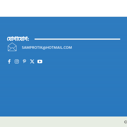
যোগাযোগ:
SAMPROTIK@HOTMAIL.COM
C