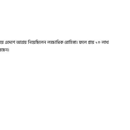
এদেশে আশ্রয় নিয়েছিলেন লক্ষাধিক রোহিঙ্গা। ফলে প্রায় ১০ লাখ
করছেন।