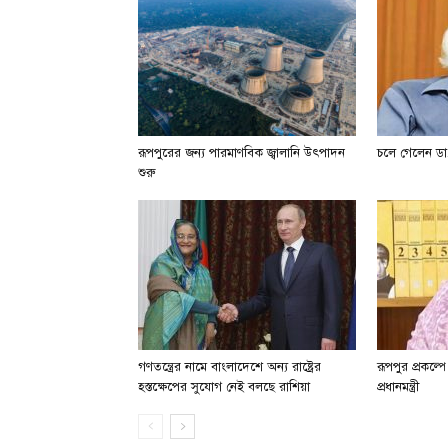
রূপপুরের জন্য পারমাণবিক জ্বালানি উৎপাদন
চলে গেলেন ডা.
শুরু
গণতন্ত্রের নামে বাংলাদেশে অন্য রাষ্ট্রের
রূপপুর প্রকল্প
হস্তক্ষেপের সুযোগ নেই বলছে রাশিয়া
প্রধানমন্ত্রী