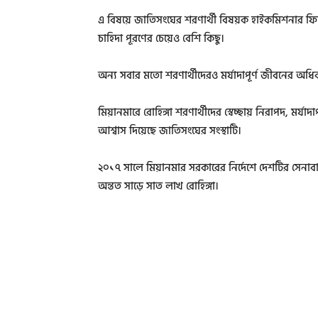
এ বিষয়ে জাতিসংঘের শরণার্থী বিষয়ক হাইকমিশনার ফিলিপ্
চাহিদা পূরণের চেয়েও বেশি কিছু।
অন্য সবার মতো শরণার্থীদেরও মর্যাদাপূর্ণ জীবনের অধি
মিয়ানমারে রোহিঙ্গা শরণার্থীদের স্বেচ্ছায় নিরাপদ, মর্যাদা
আশ্বাস দিয়েছে জাতিসংঘের সংস্থাটি।
২০১৭ সালে মিয়ানমার সরকারের নির্দেশে দেশটির সেনাবা
অন্তত সাড়ে সাত লাখ রোহিঙ্গা।