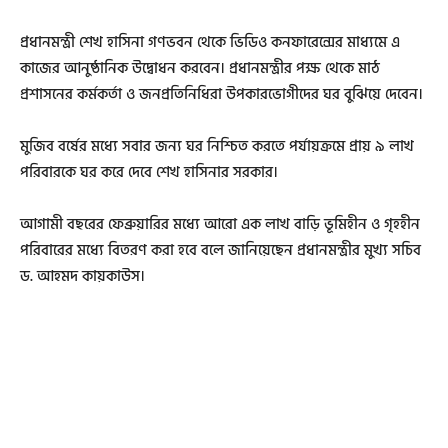
প্রধানমন্ত্রী শেখ হাসিনা গণভবন থেকে ভিডিও কনফারেন্সের মাধ্যমে এ
কাজের আনুষ্ঠানিক উদ্বোধন করবেন। প্রধানমন্ত্রীর পক্ষ থেকে মাঠ
প্রশাসনের কর্মকর্তা ও জনপ্রতিনিধিরা উপকারভোগীদের ঘর বুঝিয়ে দেবেন।
মুজিব বর্ষের মধ্যে সবার জন্য ঘর নিশ্চিত করতে পর্যায়ক্রমে প্রায় ৯ লাখ
পরিবারকে ঘর করে দেবে শেখ হাসিনার সরকার।
আগামী বছরের ফেব্রুয়ারির মধ্যে আরো এক লাখ বাড়ি ভূমিহীন ও গৃহহীন
পরিবারের মধ্যে বিতরণ করা হবে বলে জানিয়েছেন প্রধানমন্ত্রীর মুখ্য সচিব
ড. আহমদ কায়কাউস।