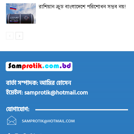
রাশিয়ান ক্রুড বাংলাদেশে পরিশোধন সম্ভব নয়!
বার্তা সম্পাদক: আমির হোসেন
ইমেইল: samprotik@hotmail.com
যোগাযোগ:
SAMPROTIK@HOTMAIL.COM