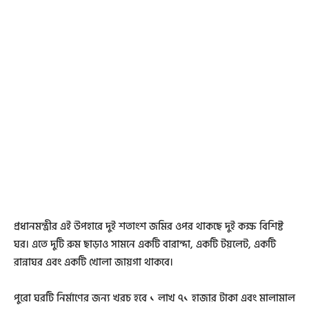
প্রধানমন্ত্রীর এই উপহারে দুই শতাংশ জমির ওপর থাকছে দুই কক্ষ বিশিষ্ট
ঘর। এতে দুটি রুম ছাড়াও সামনে একটি বারান্দা, একটি টয়লেট, একটি
রান্নাঘর এবং একটি খোলা জায়গা থাকবে।
পুরো ঘরটি নির্মাণের জন্য খরচ হবে ১ লাখ ৭১ হাজার টাকা এবং মালামাল