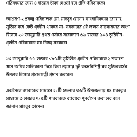
পরিবহনের জন্য ৪ হাজার টাকা দেওয়া হবে প্রতি পরিবারকে।
আশ্রয়ণ-২ প্রকল্প পরিচালক মো. মাহবুব হোসেন সাংবাদিকদের জানান,
মুজিব বর্ষে কেউ গৃহহীন থাকবে না- সরকারের এই লক্ষ্য বাস্তবায়নের অংশ
হিসেবে ২৩ জানুয়ারি প্রথম পর্যায়ে সারাদেশে ৬৯ হাজার ৯০৪ ভূমিহীন-
গৃহহীন পরিবারকে ঘর দিচ্ছে সরকার।
২৩ জানুয়ারি ৬৬ হাজার ১৮৯টি ভূমিহীন-গৃহহীন পরিবারকে ২ শতাংশ
খাস জমির মালিকানা দিয়ে বিনা পয়সায় দুই কক্ষবিশিষ্ট ঘর মুজিববর্ষের
উপহার হিসেবে প্রধানমন্ত্রী প্রদান করবেন।
একইসঙ্গে ব্যারাকের মাধ্যমে ২১টি জেলার ৩৬টি উপজেলায় ৪৪ প্রকল্পের
মাধ্যমে ৩ হাজার ৭১৫টি পরিবারকে ব্যারাকে পুনর্বাসন করা হবে বলে
জানান মাহবুব হোসেন।