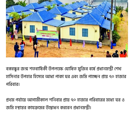
বঙ্গবন্ধুর জন্ম শতবার্ষিকী উপলক্ষে ঘোষিত মুজিব বর্ষে প্রধানমন্ত্রী শেখ
হাসিনার উপহার হিসেবে আধা পাকা ঘর এবং জমি পাচ্ছেন প্রায় ৭০ হাজার
পরিবার।
প্রথম পর্যায়ে আগামীকাল শনিবার প্রায় ৭০ হাজার পরিবারের মধ্যে ঘর ও
জমি হস্থান্তর কাযক্রমের উদ্বোধন করবেন প্রধানমন্ত্রী।