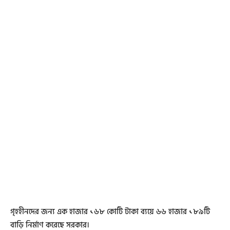
গৃহহীনদের জন্য এক হাজার ১৬৮ কোটি টাকা ব্যয়ে ৬৬ হাজার ১৮৯টি
বাড়ি নির্মাণ করেছে সরকার।