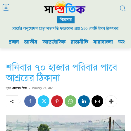
শিরোনাম
বোর্ডের অনুমোদন ছাড়া সভাপতি ফারুকের প্রায় ১২০ কোটি টাকা ট্রান্সফার!
প্রচ্ছদ
জাতীয়
আন্তর্জাতিক
রাজনীতি
সারাবাংলা
অর্থনী
শনিবার ৭০ হাজার পরিবার পাবে
আশ্রয়ের ঠিকানা
দ্বারা
মোহাম্মদ শিপন
-
January 22, 2021