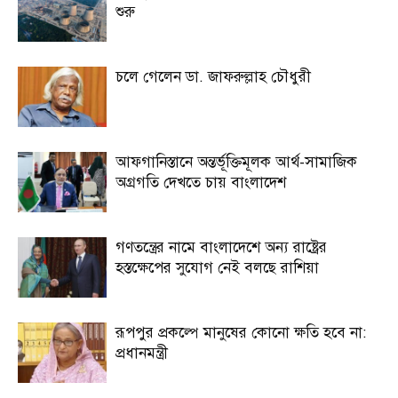
শুরু
চলে গেলেন ডা. জাফরুল্লাহ চৌধুরী
আফগানিস্তানে অন্তর্ভূক্তিমূলক আর্থ-সামাজিক
অগ্রগতি দেখতে চায় বাংলাদেশ
গণতন্ত্রের নামে বাংলাদেশে অন্য রাষ্ট্রের
হস্তক্ষেপের সুযোগ নেই বলছে রাশিয়া
রূপপুর প্রকল্পে মানুষের কোনো ক্ষতি হবে না:
প্রধানমন্ত্রী