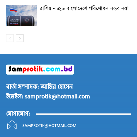
রাশিয়ান ক্রুড বাংলাদেশে পরিশোধন সম্ভব নয়!
বার্তা সম্পাদক: আমির হোসেন
ইমেইল: samprotik@hotmail.com
যোগাযোগ:
SAMPROTIK@HOTMAIL.COM