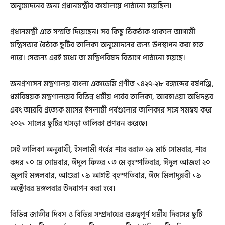
অনুমোদনের জন্য প্রধানমন্ত্রীর কার্যালয়ে পাঠানো হয়েছিল।
প্রধানমন্ত্রী এতে সম্মতি দিয়েছেন। সব কিছু ঠিকঠাক থাকলে আগামী
মন্ত্রিসভার বৈঠকে ছুটির তালিকা অনুমোদনের জন্য উপস্থাপন করা হতে
পারে। সেজন্য এরই মধ্যে তা মন্ত্রিপরিষদ বিভাগে পাঠানো হয়েছে।
জনপ্রশাসন মন্ত্রণালয় বাংলা একাডেমি প্রণীত ১৪২৭-২৮ বঙ্গাব্দের বর্ষপঞ্জি,
ধর্মবিষয়ক মন্ত্রণালয়ের বিভিন্ন ধর্মীয় পর্বের তালিকা, আবহাওয়া অধিদপ্তর
এবং আরবি প্রত্যেক মাসের ইসলামী পর্বগুলোর তালিকার সঙ্গে সমন্বয় করে
২০২১ সালের ছুটির খসড়া তালিকা প্রণয়ন করেছে।
সেই তালিকা অনুযায়ী, ইসলামী পর্বের শবে বরাত ২৯ মার্চ সোমবার, শবে
কদর ১০ মে সোমবার, ঈদুল ফিতর ১৩ মে বৃহস্পতিবার, ঈদুল আজহা ২০
জুলাই মঙ্গলবার, আশুরা ১৯ আগস্ট বৃহস্পতিবার, ঈদে মিলাদুন্নবী ১৯
অক্টোবর মঙ্গলবার উদযাপন করা হবে।
বিভিন্ন জাতীয় দিবস ও বিভিন্ন সম্প্রদায়ের গুরুত্বপূর্ণ ধর্মীয় দিবসের ছুটি