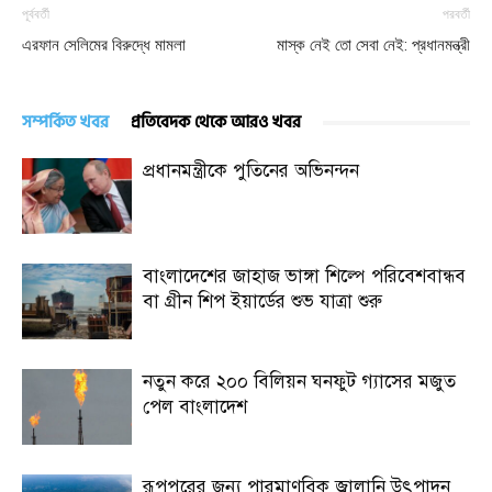
পূর্ববর্তী
পরবর্তী
এরফান সেলিমের বিরুদ্ধে মামলা
মাস্ক নেই তো সেবা নেই: প্রধানমন্ত্রী
সম্পর্কিত খবর
প্রতিবেদক থেকে আরও খবর
প্রধানমন্ত্রীকে পুতিনের অভিনন্দন
বাংলাদেশের জাহাজ ভাঙ্গা শিল্পে পরিবেশবান্ধব
বা গ্রীন শিপ ইয়ার্ডের শুভ যাত্রা শুরু
নতুন করে ২০০ বিলিয়ন ঘনফুট গ্যাসের মজুত
পেল বাংলাদেশ
রূপপুরের জন্য পারমাণবিক জ্বালানি উৎপাদন