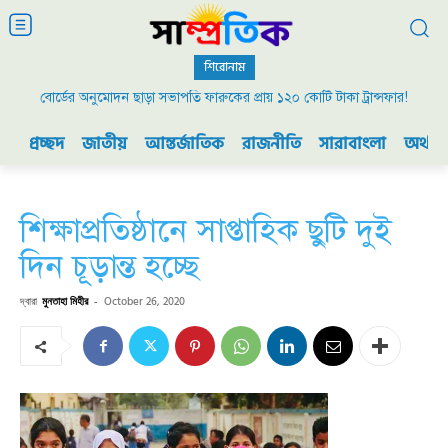
শিরোনাম
বোর্ডের অনুমোদন ছাড়া সভাপতি ফারুকের প্রায় ১২০ কোটি টাকা ট্রান্সফার!
প্রচ্ছদ
জাতীয়
আন্তর্জাতিক
রাজনীতি
সারাবাংলা
অর্থনী
শিক্ষাপ্রতিষ্ঠানে সাপ্তাহিক ছুটি দুই
দিন চূড়ান্ত হচ্ছে
দ্বারা
মুনতাহা মিহীর
-
October 26, 2020