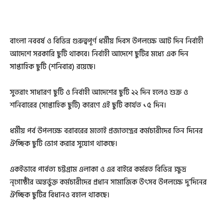
বাংলা নববর্ষ ও বিভিন্ন গুরুত্বপূর্ণ ধর্মীয় দিবস উপলক্ষে আট দিন নির্বাহী
আদেশে সরকারি ছুটি থাকবে। নির্বাহী আদেশে ছুটির মধ্যে এক দিন
সাপ্তাহিক ছুটি (শনিবার) রয়েছে।
সুতরাং সাধারণ ছুটি ও নির্বাহী আদেশের ছুটি ২২ দিন হলেও শুক্র ও
শনিবারের (সাপ্তাহিক ছুটি) কারণে এই ছুটি কার্যত ১৫ দিন।
ধর্মীয় পর্ব উপলক্ষে বরাবরের মতোই প্রজাতন্ত্রের কর্মচারীদের তিন দিনের
ঐচ্ছিক ছুটি ভোগ করার সুযোগ থাকছে।
একইভাবে পার্বত্য চট্টগ্রাম এলাকা ও এর বাইরে কর্মরত বিভিন্ন ক্ষুদ্র
নৃগোষ্ঠীর অন্তর্ভুক্ত কর্মচারীদের প্রধান সামাজিক উৎসব উপলক্ষে দু’দিনের
ঐচ্ছিক ছুটির বিধানও বহাল থাকছে।