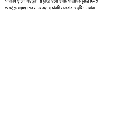
সাধারণ ছুটির অন্তর্ভুক্ত। এ ছুটির মধ্যে ছয়টি সাপ্তাহিক ছুটির দিনও
অন্তর্ভুক্ত রয়েছে। এর মধ্যে রয়েছে চারটি শুক্রবার ও দুটি শনিবার।