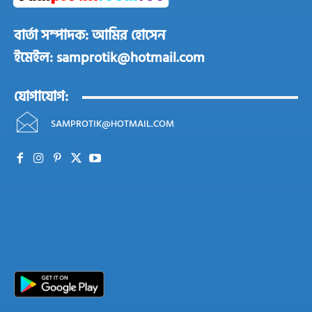
বার্তা সম্পাদক: আমির হোসেন
ইমেইল: samprotik@hotmail.com
যোগাযোগ:
SAMPROTIK@HOTMAIL.COM