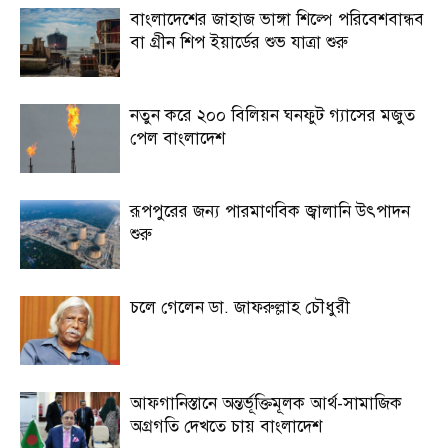
বাংলাদেশের জাহাজ ভাঙ্গা শিল্পে পরিবেশবান্ধব
বা গ্রীন শিপ ইয়ার্ডের শুভ যাত্রা শুরু
নতুন করে ২০০ বিলিয়ন ঘনফুট গ্যাসের মজুত
পেল বাংলাদেশ
রূপপুরের জন্য পারমাণবিক জ্বালানি উৎপাদন
শুরু
চলে গেলেন ডা. জাফরুল্লাহ চৌধুরী
আফগানিস্তানে অন্তর্ভূক্তিমূলক আর্থ-সামাজিক
অগ্রগতি দেখতে চায় বাংলাদেশ