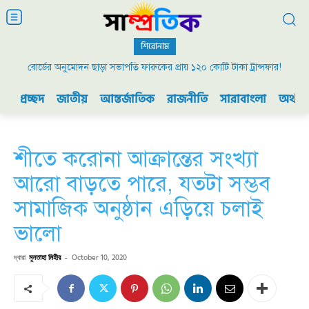
শিরোনাম
বোর্ডের অনুমোদন ছাড়া সভাপতি ফারুকের প্রায় ১২০ কোটি টাকা ট্রান্সফার!
প্রচ্ছদ
জাতীয়
আন্তর্জাতিক
রাজনীতি
সারাবাংলা
অর্থনী
শীতে করোনা আক্রান্তের সংখ্যা
আরো বাড়তে পারে, যতটা সম্ভব
সামাজিক অনুষ্ঠান এড়িয়ে চলাই
ভালো
দ্বারা
মুনতাহা মিহীর
-
October 10, 2020