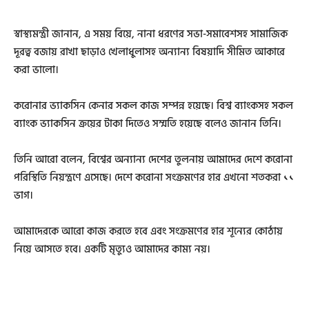
স্বাস্থ্যমন্ত্রী জানান, এ সময় বিয়ে, নানা ধরণের সভা-সমাবেশসহ সামাজিক
দূরত্ব বজায় রাখা ছাড়াও খেলাধুলাসহ অন্যান্য বিষয়াদি সীমিত আকারে
করা ভালো।
করোনার ভ্যাকসিন কেনার সকল কাজ সম্পন্ন হয়েছে। বিশ্ব ব্যাংকসহ সকল
ব্যাংক ভ্যাকসিন ক্রয়ের টাকা দিতেও সম্মতি হয়েছে বলেও জানান তিনি।
তিনি আরো বলেন, বিশ্বের অন্যান্য দেশের তুলনায় আমাদের দেশে করোনা
পরিস্থিতি নিয়ন্ত্রণে এসেছে। দেশে করোনা সংক্রমণের হার এখনো শতকরা ১১
ভাগ।
আমাদেরকে আরো কাজ করতে হবে এবং সংক্রমণের হার শূন্যের কোঠায়
নিয়ে আসতে হবে। একটি মৃত্যুও আমাদের কাম্য নয়।