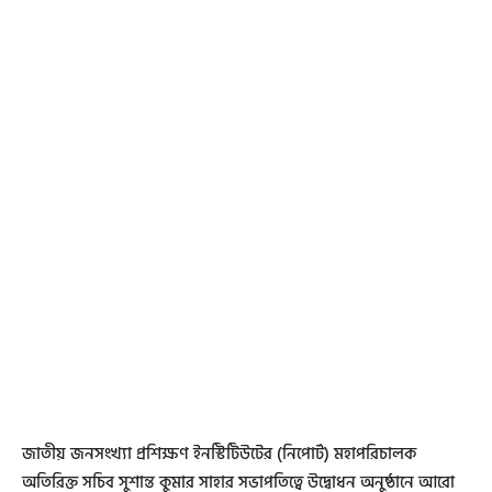
জাতীয় জনসংখ্যা প্রশিক্ষণ ইনস্টিটিউটের (নিপোর্ট) মহাপরিচালক
অতিরিক্ত সচিব সুশান্ত কুমার সাহার সভাপতিত্বে উদ্বোধন অনুষ্ঠানে আরো