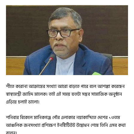
শীতে করোনা আক্রান্তের সংখ্যা আরো বাড়তে পারে বলে আশঙ্কা করেছেন
স্বাস্থ্যমন্ত্রী জাহিদ মালেক। তাই এই সময় যতটা সম্ভব সামাজিক অনুষ্ঠান
এড়িয়ে চলাই ভালো।
শনিবার বিকেলে মানিকগঞ্জ পৌর এলাকার নয়াকান্দিতে দেশের ১৩তম
আঞ্চলিক জনসংখ্যা প্রশিক্ষণ ইনস্টিটিউট উদ্বোধন শেষে তিনি এসব কথা
বলেন।