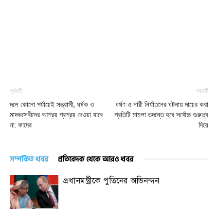
পূর্ববর্তী
পরবর্তী
দলে কোনো পর্যায়েই সন্ত্রাসী, ধর্ষক ও
ধর্ষণ ও নারী নির্যাতনের ঘটনায় দায়ের করা
মাদকসেবীদের আশ্রয় প্রশ্রয় দেওয়া যাবে
প্রতিটি মামলা তদন্তে হবে সর্বোচ্চ গুরুত্ব
না: কাদের
দিয়ে
সম্পর্কিত খবর
প্রতিবেদক থেকে আরও খবর
প্রধানমন্ত্রীকে পুতিনের অভিনন্দন