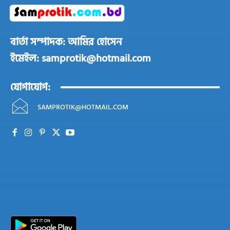
বার্তা সম্পাদক: আমির হোসেন
ইমেইল: samprotik@hotmail.com
যোগাযোগ:
SAMPROTIK@HOTMAIL.COM