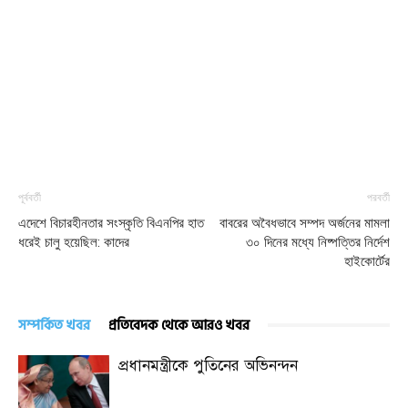
পূর্ববর্তী
পরবর্তী
এদেশে বিচারহীনতার সংস্কৃতি বিএনপির হাত
বাবরের অবৈধভাবে সম্পদ অর্জনের মামলা
ধরেই চালু হয়েছিল: কাদের
৩০ দিনের মধ্যে নিষ্পত্তির নির্দেশ
হাইকোর্টের
সম্পর্কিত খবর
প্রতিবেদক থেকে আরও খবর
প্রধানমন্ত্রীকে পুতিনের অভিনন্দন