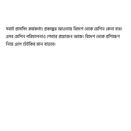
সবাই প্রসেসিং কর্মকর্তা। প্রকল্পের আওতায় বিদেশ থেকে মেশিন কেনা হবে।
এসব মেশিন পরিচালনাও শেখার প্রয়োজন আছে। বিদেশ থেকে প্রশিক্ষণ
নিয়ে এলে শুঁটকির মান বাড়বে।