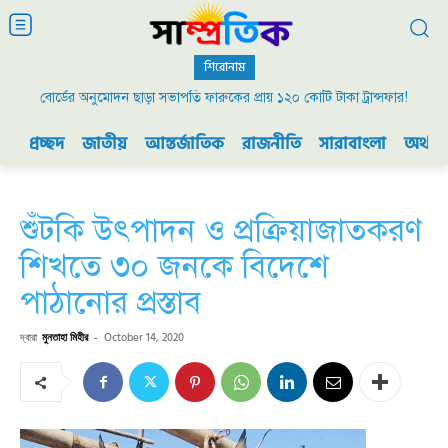
শিরোনাম
বোর্ডের অনুমোদন ছাড়া সভাপতি ফারুকের প্রায় ১২০ কোটি টাকা ট্রান্সফার!
প্রচ্ছদ
জাতীয়
আন্তর্জাতিক
রাজনীতি
সারাবাংলা
অর্থনী
শুঁটকি উৎপাদন ও প্রক্রিয়াজাতকরণ
শিখতে ৩০ জনকে বিদেশে
পাঠানোর প্রস্তাব
দ্বারা
মুনতাহা মিহীর
-
October 14, 2020