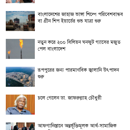
বাংলাদেশের জাহাজ ভাঙ্গা শিল্পে পরিবেশবান্ধব
বা গ্রীন শিপ ইয়ার্ডের শুভ যাত্রা শুরু
নতুন করে ২০০ বিলিয়ন ঘনফুট গ্যাসের মজুত
পেল বাংলাদেশ
রূপপুরের জন্য পারমাণবিক জ্বালানি উৎপাদন
শুরু
চলে গেলেন ডা. জাফরুল্লাহ চৌধুরী
আফগানিস্তানে অন্তর্ভূক্তিমূলক আর্থ-সামাজিক