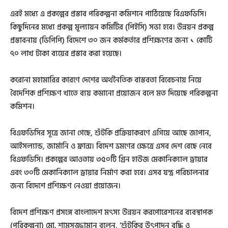
এরই মধ্যে এ প্রকল্পের প্রস্তাব পরিকল্পনা কমিশনে পাঠিয়েছে বিএফডিসি।
কিছুদিনের মধ্যে প্রকল্প মূল্যায়ন কমিটির (পিইসি) সভা হবে। উন্নয়ন প্রকল্প
প্রস্তাবনায় (ডিপিপি) বিদেশে ৩০ জন কর্মকর্তার প্রশিক্ষণের জন্য ১ কোটি
৭০ লাখ টাকা ব‌্যয়ের প্রস্তাব করা হয়েছে।
করোনা মহামারির কারণে দেশের অর্থনৈতিক বাস্তবতা বিবেচনায় নিয়ে
বৈদেশিক প্রশিক্ষণ খাতে ব্যয় কমানো প্রয়োজন বলে মত দিয়েছে পরিকল্পনা
কমিশন।
বিএফডিসির সূত্রে জানা গেছে, শুঁটকি প্রক্রিয়াকরণে এগিয়ে আছে জাপান,
আইসল্যান্ড, জার্মানি ও ফ্রান্স। বিদেশ ভ্রমণের ক্ষেত্রে এসব দেশ বেছে নেবে
বিএফডিসি। প্রকল্পের আওতায় ৩৫০টি গ্রিন হাউজ মেকানিক্যাল ড্রায়ার
এবং ৩০টি মেকানিক্যাল ড্রায়ার নির্মাণ করা হবে। এসব যন্ত্র পরিচালনার
জন্য বিদেশে প্রশিক্ষণ নেওয়া প্রয়োজন।
বিদেশ প্রশিক্ষণ প্রসঙ্গে বাংলাদেশ মৎস্য উন্নয়ন করপোরেশনের ব্যবস্থাপক
(পরিকল্পনা) মো. শামসুজ্জামান বলেন, ‘শুঁটকির উৎপাদন বৃদ্ধি ও