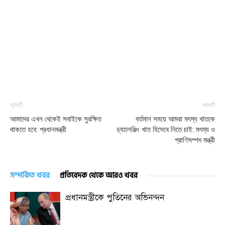
পূর্ববর্তী
পরবর্তী
আমাদের এখন থেকেই সবাইকে সুরক্ষিত
বর্তমান সময়ে আমরা মৎস্য খাতকে
থাকতে হবে: প্রধানমন্ত্রী
চ্যালেঞ্জিং খাত হিসেবে নিতে চাই: মৎস্য ও
প্রাণিসম্পদ মন্ত্রী
সম্পর্কিত খবর
প্রতিবেদক থেকে আরও খবর
প্রধানমন্ত্রীকে পুতিনের অভিনন্দন