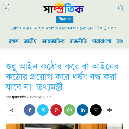
শিরোনাম
বোর্ডের অনুমোদন ছাড়া সভাপতি ফারুকের প্রায় ১২০ কোটি টাকা ট্রান্সফার!
প্রচ্ছদ
জাতীয়
আন্তর্জাতিক
রাজনীতি
সারাবাংলা
অর্থনী
শুধু আইন কঠোর করে বা আইনের
কঠোর প্রয়োগ করে ধর্ষণ বন্ধ করা
যাবে না: তথ্যমন্ত্রী
দ্বারা
মুনতাহা মিহীর
-
October 11, 2020