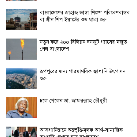
বাংলাদেশের জাহাজ ভাঙ্গা শিল্পে পরিবেশবান্ধব
বা গ্রীন শিপ ইয়ার্ডের শুভ যাত্রা শুরু
নতুন করে ২০০ বিলিয়ন ঘনফুট গ্যাসের মজুত
পেল বাংলাদেশ
রূপপুরের জন্য পারমাণবিক জ্বালানি উৎপাদন
শুরু
চলে গেলেন ডা. জাফরুল্লাহ চৌধুরী
আফগানিস্তানে অন্তর্ভূক্তিমূলক আর্থ-সামাজিক