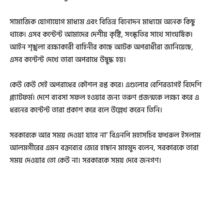
সামাজিক যোগাযোগ মাধ্যম এবং বিভিন্ন বিনোদন মাধ্যমে অনেক কিছু
থাকে। এসব কন্টেন্ট আমাদের দেশীয় কৃষ্টি, সংস্কৃতির সাথে সাংঘর্ষিক।
আইন শৃঙ্খলা রক্ষাকারী বাহিনীর কাছে আটক অপরাধীরা জানিয়েছে,
এসব কন্টেন্ট দেখে তারা অপরাধে উদ্বুদ্ধ হয়।
কেউ কেউ সেই অপরাধের কৌশল রপ্ত করে। এগুলোর বেশিরভাগই বিদেশি
প্ল্যাটফর্ম। দেশে ব্যবসা সফল হওয়ার জন্য তরুণ প্রজন্মকে লক্ষ্য করে এ
ধরনের কন্টেন্ট তারা প্রকাশ করে বলে উল্লেখ করেন তিনি।
সরকারকে আর সময় দেওয়া যাবে না’ বিএনপি মহাসচিব ফখরুল ইসলাম
আলমগীরের এমন বক্তব্যের জেরে হাছান মাহমুদ বলেন, সরকারকে তারা
সময় দেওয়ার তো কেউ না। সরকারকে সময় দেবে জনগণ।