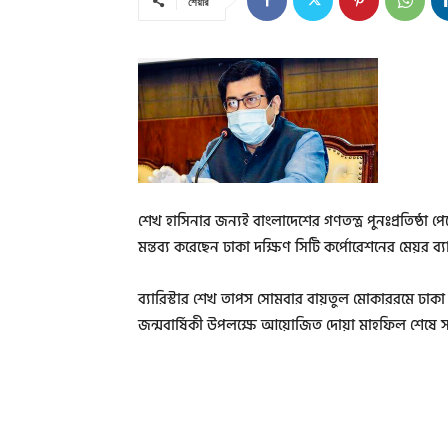
শেয়ার
শেখ হাসিনার জন্যই বাংলাদেশের গণতন্ত্র পুনঃপ্রতিষ্ঠা পে
মন্তব্য করেছেন ঢাকা দক্ষিণ সিটি কর্পোরেশনের মেয়র ব
ব্যারিস্টার শেখ তাপস সোমবার বায়তুল মোকাররমে ঢাকা 
জন্মবার্ষিকী উপলক্ষে আয়োজিত দোয়া মাহফিল শেষে 