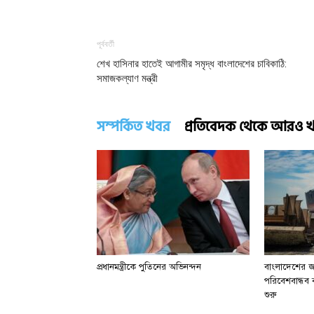
পূর্ববর্তী
শেখ হাসিনার হাতেই আগামীর সমৃদ্ধ বাংলাদেশের চাবিকাঠি:
সমাজকল্যাণ মন্ত্রী
সম্পর্কিত খবর
প্রতিবেদক থেকে আরও 
প্রধানমন্ত্রীকে পুতিনের অভিনন্দন
বাংলাদেশের জা
পরিবেশবান্ধব বা
শুরু