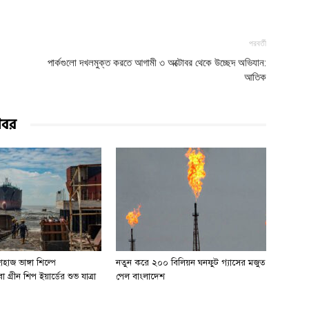
পরবর্তী
পার্কগুলো দখলমুক্ত করতে আগামী ৩ অক্টোবর থেকে উচ্ছেদ অভিযান:
আতিক
খবর
হাজ ভাঙ্গা শিল্পে
নতুন করে ২০০ বিলিয়ন ঘনফুট গ্যাসের মজুত
 গ্রীন শিপ ইয়ার্ডের শুভ যাত্রা
পেল বাংলাদেশ