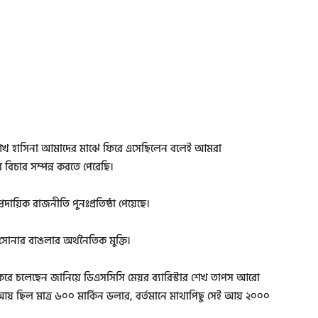
, শেখ হাসিনা আমাদের মাঝে ফিরে এসেছিলেন বলেই আমরা
ার বিচার সম্পন্ন করতে পেরেছি।
দায়িক রাজনীতি পুনঃপ্রতিষ্ঠা পেয়েছে।
ন সোনার বাঙলার অর্থনৈতিক মুক্তি।
়ন করে চলেছেন জানিয়ে ডিএসসিসি মেয়র ব্যারিস্টার শেখ তাপস আরো
ছিল মাত্র ৬০০ মার্কিন ডলার, বর্তমানে মাথাপিছু সেই আয় ২০০০