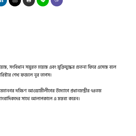
য়েছে, সংবিধান সমুন্নত হয়েছে এবং মুক্তিযুদ্ধের চেতনা ফিরে এসেছে বলে
্যারিস্টার শেখ ফজলে নূর তাপস।
মহানগর দক্ষিণ আওয়ামীলীগের উদ্যোগে প্রধানমন্ত্রীর ৭৪তম
সাংবাদিকদের সাথে আলাপকালে এ মন্তব্য করেন।