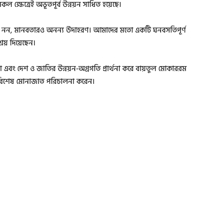
হ সকল ক্ষেত্রেই অভূতপূর্ব উন্নয়ন সাধিত হয়েছে।
েত্রীই নন, মানবতারও অনন্য উদাহরণ। আমাদের মতো একটি ঘনবসতিপূর্ণ
্রয় দিয়েছেন।
 কামনা এবং দেশ ও জাতির উন্নয়ন-অগ্রগতি প্রার্থনা করে বায়তুল মোকাররম
বিশেষ মোনাজাত পরিচালনা করেন।