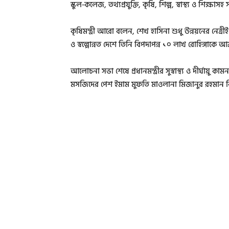
স্কুল-কলেজ, তথ্যপ্রযুক্তি, কৃষি, শিল্প, স্বাস্থ্য ও শিক্ষাস
কৃষিমন্ত্রী আরো বলেন, শেখ হাসিনা শুধু উন্নয়নের ন
ও স্বল্পোন্নত দেশে তিনি বিপদাপন্ন ১০ লাখ রোহিঙ্গাকে আশ
আলোচনা সভা শেষে প্রধানমন্ত্রীর সুস্বাস্থ্য ও দীর্ঘায়ু
মসজিদের পেশ ইমাম মুফতি মাওলানা মিজানুর রহমান 