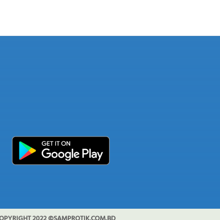
OPYRIGHT 2022 ©SAMPROTIK.COM.BD