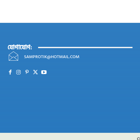
যোগাযোগ:
SAMPROTIK@HOTMAIL.COM
C