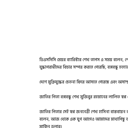
ডিএসসিসি মেয়র ব্যারিস্টার শেখ তাপস এ সময় বলেন
যুদ্ধাপরাধীদের বিচার সম্পন্ন করতে পেরেছি, বঙ্গবন্ধু হত্য
দেশে মুক্তিযুদ্ধের চেতনা ফিরে আসতে পেরেছে এবং অসাম্প্র
জাতির পিতা বঙ্গবন্ধু শেখ মুজিবুর রহমানের লালিত স্বপ্
জাতির পিতার সেই স্বপ্ন জননেত্রী শেখ হাসিনা বাস্তবায
বলেন, আজ থেকে এক যুগ আগেও আমাদের মাথাপিছু আয় 
মার্কিন ডলার।