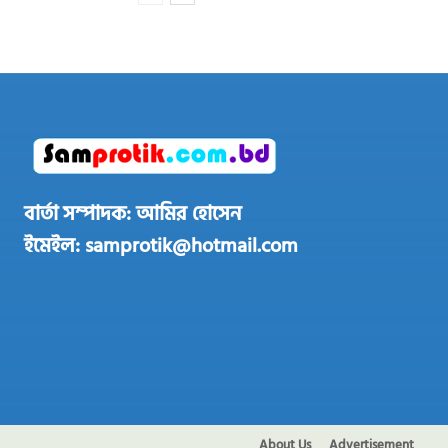
বার্তা সম্পাদক: আমির হোসেন
ইমেইল: samprotik@hotmail.com
About Us
Advertisement