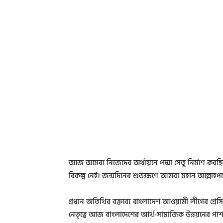
আজ আমরা নিজেদের অর্থায়নে পদ্মা সেতু নির্মাণ করছি
বিকল্প নেই। জন্মদিনের শুভক্ষণে আমরা মহান আল্লাহপাকের ক
প্রধান অতিথির বক্তব্যে বাংলাদেশ আওয়ামী লীগের প্রেসিড
নেতৃত্বে আজ বাংলাদেশের আর্থ-সামাজিক উন্নয়নের পাশ