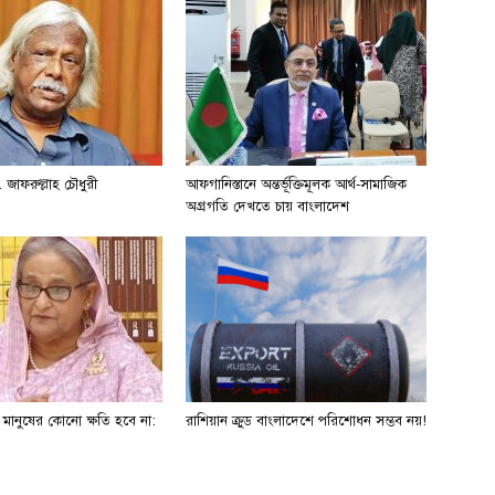
 জাফরুল্লাহ চৌধুরী
আফগানিস্তানে অন্তর্ভূক্তিমূলক আর্থ-সামাজিক
অগ্রগতি দেখতে চায় বাংলাদেশ
ে মানুষের কোনো ক্ষতি হবে না:
রাশিয়ান ক্রুড বাংলাদেশে পরিশোধন সম্ভব নয়!