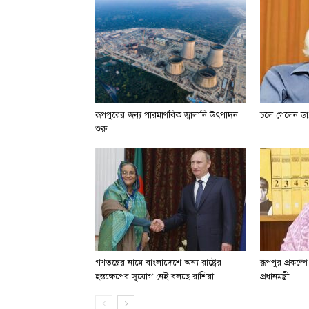
রূপপুরের জন্য পারমাণবিক জ্বালানি উৎপাদন
চলে গেলেন ডা.
শুরু
গণতন্ত্রের নামে বাংলাদেশে অন্য রাষ্ট্রের
রূপপুর প্রকল্প
হস্তক্ষেপের সুযোগ নেই বলছে রাশিয়া
প্রধানমন্ত্রী