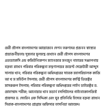
মেরী স্টোপস বাংলাদেশের আয়োজনে সেশন তরুণদের প্রজনন স্বাস্থ্যের
প্রয়োজনীয়তাঃ সুস্থতার মূলমন্ত্র যেখানে মেরী স্টোপস বাংলাদেশের
এডভোকেসি এন্ড কমিউনিকেশন ম্যানেজার মনজুন নাহারের সঞ্চালনায়
বক্তব্য রাখেন পরিবার পরিকল্পনা মন্ত্রণালয়ের জয়েন্ট সেক্রেটারী আব্দুস
সালাম খান; পরিবার পরিকল্পনা অধিদপ্তরের সাবেক মহাপরিচালক কাজি
আ খ ম মহিউল ইসলাম; মেরী স্টোপস বাংলাদেশের কান্ট্রি ডিরেক্টর
মাসরুরুল ইসলাম; পরিবার পরিকল্পনা অধিদপ্তরের লাইন ডাইরেক্টর ড.
মোহাম্মাদ শরীফ; আনোয়ার খান মডার্ন হসপিটালের গাইনোকোলজিস্ট
প্রফেসর ড. সেহরিন এফ সিদ্দিকা এবং যুব প্রতিনিধি হিসেবে বক্তব্য রাখেন
সিরাক-বাংলাদেশের প্রোগ্রাম অফিসার তাসনিয়া আহমেদ।