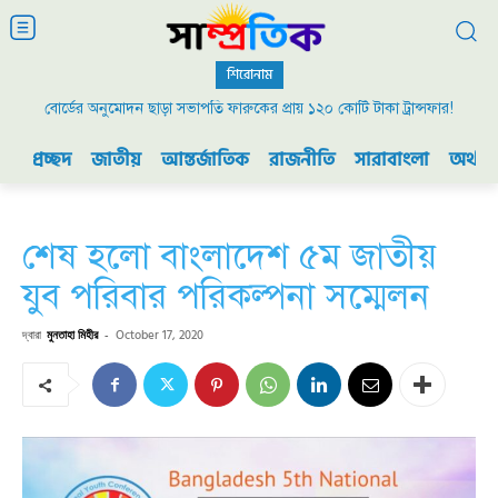
শিরোনাম
বোর্ডের অনুমোদন ছাড়া সভাপতি ফারুকের প্রায় ১২০ কোটি টাকা ট্রান্সফার!
২০০৯ এর বিডিআর বিদ্রোহ এবং ভারতের যুদ্ধ প্রস্তুতি
প্রচ্ছদ
জাতীয়
আন্তর্জাতিক
রাজনীতি
সারাবাংলা
অর্থনী
শেষ হলো বাংলাদেশ ৫ম জাতীয়
যুব পরিবার পরিকল্পনা সম্মেলন
দ্বারা
মুনতাহা মিহীর
-
October 17, 2020