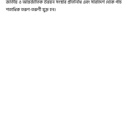
জাতীয় ও আন্তর্জাতিক উন্নয়ন সংস্থার প্রতিনিধি এবং সারাদেশ থেকে পাঁচ
শতাধিক তরুণ-তরুণী যুক্ত হন।