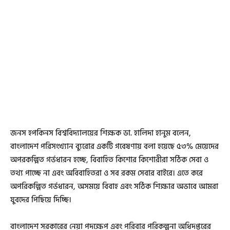
জনস হপকিনস বিশ্ববিদ্যালয়ের শিক্ষক ডা. হালিদা হানুম বলেন,
বাংলাদেশ পরিসংখ্যান ব্যুরোর একটি গবেষণায় বলা হয়েছে ৫৩% মেয়েদের
অপরকল্পিত গর্ভধারন হচ্ছে, বিবাহিত কিশোর কিশোরীরা সঠিক সেবা ও
তথ্য পাচ্ছে না এবং অবিবাহিতরা ও সব রকম সেবার বাইরে। এতে করে
অপরিকল্পিত গর্ভধারন, অসময়ে বিবাহ এবং সঠিক শিক্ষার অভাবে আমরা
যুবদের পিছিয়ে দিচ্ছি।
বাংলাদেশ সরকারের নেয়া পদক্ষেপ এবং পরিবার পরিকল্পনা অধিদপ্তরের