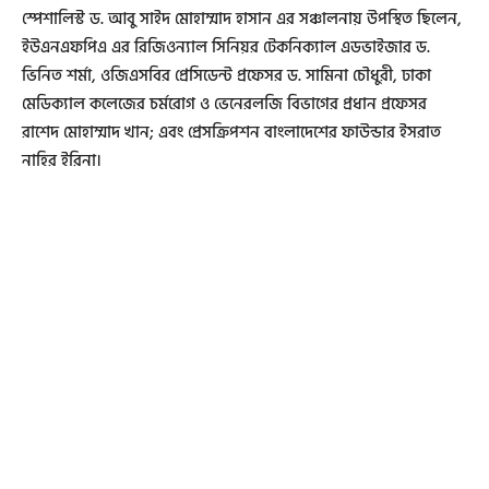
স্পেশালিস্ট ড. আবু সাইদ মোহাম্মাদ হাসান এর সঞ্চালনায় উপস্থিত ছিলেন,
ইউএনএফপিএ এর রিজিওন্যাল সিনিয়র টেকনিক্যাল এডভাইজার ড.
ভিনিত শর্মা, ওজিএসবির প্রেসিডেন্ট প্রফেসর ড. সামিনা চৌধুরী, ঢাকা
মেডিক্যাল কলেজের চর্মরোগ ও ভেনেরলজি বিভাগের প্রধান প্রফেসর
রাশেদ মোহাম্মাদ খান; এবং প্রেসক্রিপশন বাংলাদেশের ফাউন্ডার ইসরাত
নাহির ইরিনা।