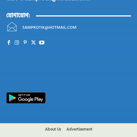
যোগাযোগ:
SAMPROTIK@HOTMAIL.COM
About Us
Advertisement