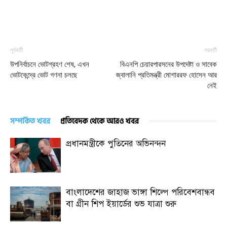
পূর্ববর্তী
পরবর্তী
উপনির্বাচনে ভোটগ্রহণ শেষ, এখন
বিএনপি চেয়ারপারসনের উপদেষ্টা ও সাবেক
ভোটকেন্দ্রে ভোট গণনা চলছে
জ্বালানি প্রতিমন্ত্রী মোশাররফ হোসেন আর
নেই
সম্পর্কিত খবর
প্রতিবেদক থেকে আরও খবর
প্রধানমন্ত্রীকে পুতিনের অভিনন্দন
বাংলাদেশের জাহাজ ভাঙ্গা শিল্পে পরিবেশবান্ধব
বা গ্রীন শিপ ইয়ার্ডের শুভ যাত্রা শুরু