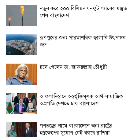
নতুন করে ২০০ বিলিয়ন ঘনফুট গ্যাসের মজুত
পেল বাংলাদেশ
রূপপুরের জন্য পারমাণবিক জ্বালানি উৎপাদন
শুরু
চলে গেলেন ডা. জাফরুল্লাহ চৌধুরী
আফগানিস্তানে অন্তর্ভূক্তিমূলক আর্থ-সামাজিক
অগ্রগতি দেখতে চায় বাংলাদেশ
গণতন্ত্রের নামে বাংলাদেশে অন্য রাষ্ট্রের
হস্তক্ষেপের সুযোগ নেই বলছে রাশিয়া