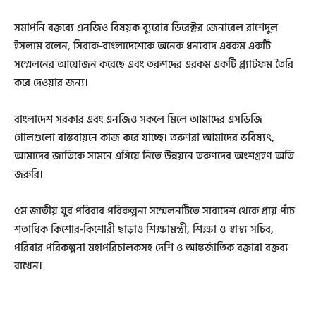
সমাপনি বক্তব্যে এনজিও বিষয়ক ব্যুরোর ডিরেক্টর জেনারেল রাশেদুল
ইসলাম বলেন, সিরাক-বাংলাদেশেকে অনেক ধন্যবাদ এরকম একটি
সম্মেলনের আয়োজন করেছে এবং তরুণদের এরকম একটি প্ল্যাটফম তৈরি
করে দেওয়ার জন্য।
বাংলাদেশ সরকার এবং এনজিও সকলে মিলে আমাদের এসডিজি
গোলগুলো বাস্তবায়নে কাজ করে যাচ্ছে। তরুণরা আমাদের ভবিষ্যৎ,
আমাদের জাতিকে সামনে এগিয়ে নিতে উন্নয়নে তরুণদের অংশগ্রহণ অতি
জরুরি।
৫ম জাতীয় যুব পরিবার পরিকল্পনা সম্মেলনটিতে সারাদেশ থেকে প্রায় পাঁচ
শতাধিক কিশোর-কিশোরী ছাড়াও শিক্ষামন্ত্রী, শিক্ষা ও স্বাস্থ্য সচিব,
পরিবার পরিকল্পনা মহাপরিচালকসহ দেশি ও আন্তর্জাতিক বক্তারা বক্তব্য
রাখেন।