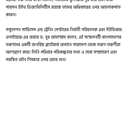
পারসন উইথ ডিজ্যবিলিটিস রয়েছে তাদের অধিকারের ওপর আলোকপাত
করেন।
পপুলেশন সার্ভিসেস এন্ড ট্রেনিং সেন্টারের নির্বাহী পরিচালক এবং ইউবিআর
এলাইয়েন্স-এর চেয়ার ড. নূর মোহাম্মাদ বলেন, এই সম্মেলনটি বাংলাদেশের
তরুণদের একটি জনপ্রিয় প্ল্যাটফর্ম যেখানে সারাদেশ থেকে তরুণ-তরুণীরা
অংশগ্রহণ করে। তিনি পরিবার পরিকল্পনার তথ্য ও সেবা সম্প্রসারণ এবং
সমন্বিত যৌন শিক্ষার ওপর জোর দেন।