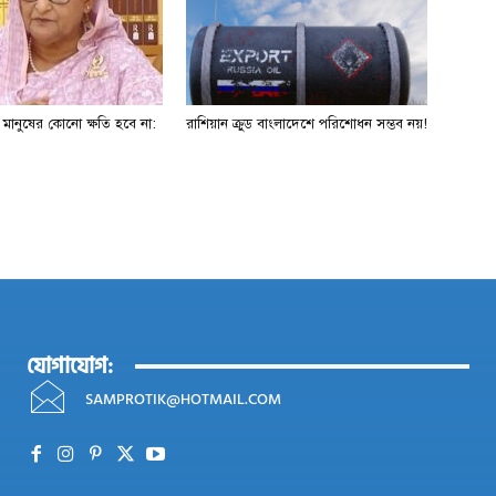
ে মানুষের কোনো ক্ষতি হবে না:
রাশিয়ান ক্রুড বাংলাদেশে পরিশোধন সম্ভব নয়!
যোগাযোগ:
SAMPROTIK@HOTMAIL.COM