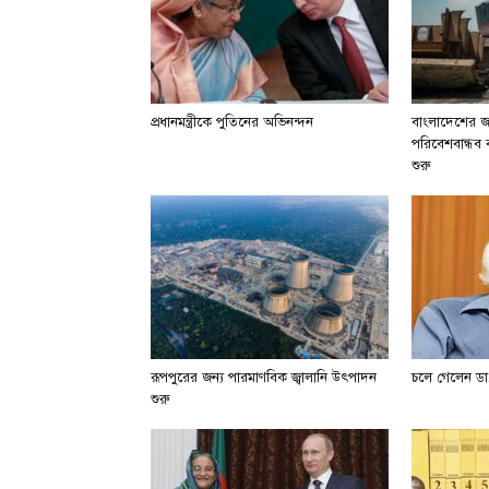
প্রধানমন্ত্রীকে পুতিনের অভিনন্দন
বাংলাদেশের জা
পরিবেশবান্ধব বা
শুরু
রূপপুরের জন্য পারমাণবিক জ্বালানি উৎপাদন
চলে গেলেন ডা.
শুরু