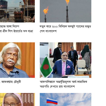
হাজ ভাঙ্গা শিল্পে
নতুন করে ২০০ বিলিয়ন ঘনফুট গ্যাসের মজুত
 গ্রীন শিপ ইয়ার্ডের শুভ যাত্রা
পেল বাংলাদেশ
 জাফরুল্লাহ চৌধুরী
আফগানিস্তানে অন্তর্ভূক্তিমূলক আর্থ-সামাজিক
অগ্রগতি দেখতে চায় বাংলাদেশ