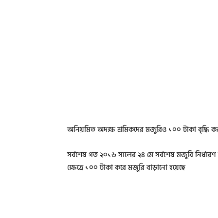
অনিয়মিত অদক্ষ শ্রমিকদের মজুরিও ১০০ টাকা বৃদ্ধি কর
সর্বশেষ গত ২০১৬ সালের ২৪ মে সর্বশেষ মজুরি নির্ধারণ ক
ক্ষেত্রে ১০০ টাকা করে মজুরি বাড়ানো হয়েছে