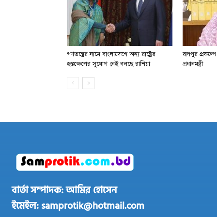
গণতন্ত্রের নামে বাংলাদেশে অন্য রাষ্ট্রের
রূপপুর প্রকল্প
হস্তক্ষেপের সুযোগ নেই বলছে রাশিয়া
প্রধানমন্ত্রী
বার্তা সম্পাদক: আমির হোসেন
ইমেইল: samprotik@hotmail.com