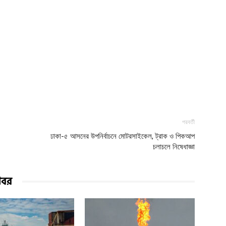
পরবর্তী
ঢাকা-৫ আসনের উপনির্বাচনে মোটরসাইকেল, ট্রাক ও পিকআপ
চলাচলে নিষেধাজ্ঞা
খবর