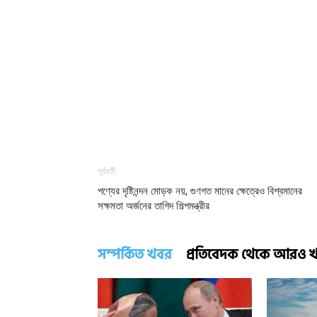
পূর্ববর্তী
পণ্যের দৃষ্টিনন্দন মোড়ক নয়, গুণগত মানের ক্ষেত্রেও বিশ্বমানের
সক্ষমতা অর্জনের তাগিদ শিল্পমন্ত্রীর
সম্পর্কিত খবর
প্রতিবেদক থেকে আরও 