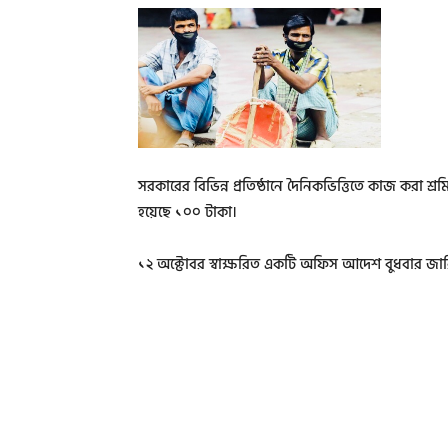
সরকারের বিভিন্ন প্রতিষ্ঠানে দৈনিকভিত্তিতে কাজ করা শ্র
হয়েছে ১০০ টাকা।
১২ অক্টোবর স্বাক্ষরিত একটি অফিস আদেশ বুধবার জারি ক