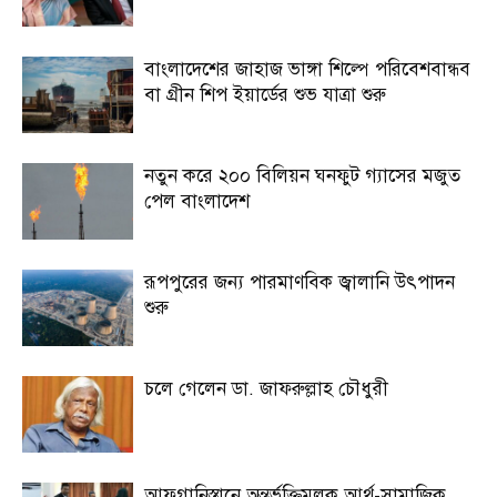
বাংলাদেশের জাহাজ ভাঙ্গা শিল্পে পরিবেশবান্ধব
বা গ্রীন শিপ ইয়ার্ডের শুভ যাত্রা শুরু
নতুন করে ২০০ বিলিয়ন ঘনফুট গ্যাসের মজুত
পেল বাংলাদেশ
রূপপুরের জন্য পারমাণবিক জ্বালানি উৎপাদন
শুরু
চলে গেলেন ডা. জাফরুল্লাহ চৌধুরী
আফগানিস্তানে অন্তর্ভূক্তিমূলক আর্থ-সামাজিক