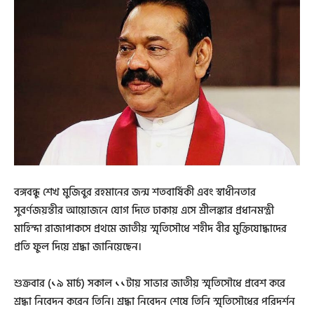
বঙ্গবন্ধু শেখ মুজিবুর রহমানের জন্ম শতবার্ষিকী এবং স্বাধীনতার
সুবর্ণজয়ন্তীর আয়োজনে যোগ দিতে ঢাকায় এসে শ্রীলঙ্কার প্রধানমন্ত্রী
মাহিন্দা রাজাপাকসে প্রথমে জাতীয় স্মৃতিসৌধে শহীদ বীর মুক্তিযোদ্ধাদের
প্রতি ফুল দিয়ে শ্রদ্ধা জানিয়েছেন।
শুক্রবার (১৯ মার্চ) সকাল ১১টায় সাভার জাতীয় স্মৃতিসৌধে প্রবেশ করে
শ্রদ্ধা নিবেদন করেন তিনি। শ্রদ্ধা নিবেদন শেষে তিনি স্মৃতিসৌধের পরিদর্শন