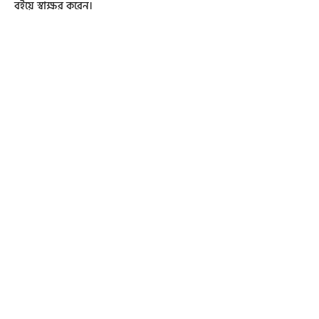
বইয়ে স্বাক্ষর করেন।