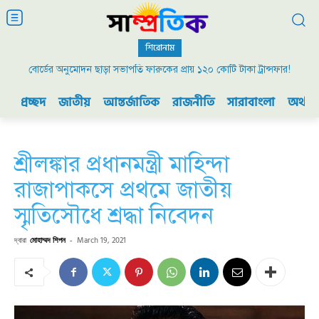
শিরোনাম
বোর্ডের অনুমোদন ছাড়া সভাপতি ফারুকের প্রায় ১২০ কোটি টাকা ট্রান্সফার!
২০০৯ এর বিডিআর বিদ্রোহ এবং ভারতের যুদ্ধ প্রস্তুতি
প্রচ্ছদ
জাতীয়
আন্তর্জাতিক
রাজনীতি
সারাবাংলা
অর্থনী
শ্রীলঙ্কার প্রধানমন্ত্রী মাহিন্দা
রাজাপাকসে প্রথমে জাতীয়
স্মৃতিসৌধে শ্রদ্ধা নিবেদন
দ্বারা
মোহাম্মদ শিপন
-
March 19, 2021