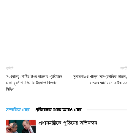
পূর্ববর্তী
পরবর্তী
সংখ্যালঘু গোষ্ঠির উপর হামলার প্রতিবাদে
সুনামগঞ্জের শাল্লা সাম্প্রদায়িক হামলা,
ঢাকা যুবলীগ দক্ষিণের উদ্যাগে বিক্ষোভ
রাতভর অভিযানে আটক ২২
মিছিল
সম্পর্কিত খবর
প্রতিবেদক থেকে আরও খবর
প্রধানমন্ত্রীকে পুতিনের অভিনন্দন