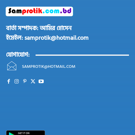
বার্তা সম্পাদক: আমির হোসেন
ইমেইল: samprotik@hotmail.com
যোগাযোগ:
SAMPROTIK@HOTMAIL.COM