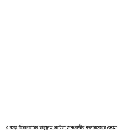
এ সময় মিয়ানমারের বাস্তুচ্যুত রোহিঙ্গা জনগোষ্ঠীর প্রত্যাবাসনের ক্ষেত্রে