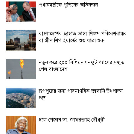
প্রধানমন্ত্রীকে পুতিনের অভিনন্দন
বাংলাদেশের জাহাজ ভাঙ্গা শিল্পে পরিবেশবান্ধব
বা গ্রীন শিপ ইয়ার্ডের শুভ যাত্রা শুরু
নতুন করে ২০০ বিলিয়ন ঘনফুট গ্যাসের মজুত
পেল বাংলাদেশ
রূপপুরের জন্য পারমাণবিক জ্বালানি উৎপাদন
শুরু
চলে গেলেন ডা. জাফরুল্লাহ চৌধুরী