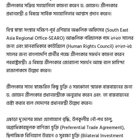
শ্রীলংকার সক্রিয় সহযোগিতা কামনা করেন ড. মোমেন। শ্রীলংকার
প্রধানমন্ত্রী এ বিষয়ে সার্বিক সহযোগিতার আশ্বাস প্রদান করেন।
বিশ্ব স্বাস্থ্য সংস্থার দক্ষিণ-পূর্ব এশিয়ার অঞ্চলিক অফিসের (South East
Asia Regional Office-SEARO) আঞ্চলিক পরিচালক পদে ২০২৩ সালের
জন্য এবং মানবাধিকার কাউন্সিলে (Human Rights Council) ২০২৩-২৫
সালের জন্য বাংলাদেশি প্রার্থীর পক্ষে শ্রীলংকার সমর্থন কামনা করেন
পররাষ্ট্রমন্ত্রী। এ বিষয়ে শ্রীলংকার জোরালো সমর্থন আছে বলে মাহিন্দা
রাজাপাকসে উল্লেখ করেন।
শ্রীলংকার সাথে স্বাক্ষরিত কিছু চুক্তি ও সমঝোতা স্মারক বাস্তবায়নের জন্য
ড. মোমেন শ্রীলংকার প্রধানমন্ত্রীকে অনুরোধ করেন এবং তা বাস্তবায়নের
চেষ্টা করবে বলে সেদেশের প্রধানমন্ত্রী উল্লেখ করেন।
এছাড়া দু’দেশের মধ্যে যোগাযোগ বৃদ্ধি, উপকূলীয় নৌ-পথ চালু,
অগ্রাধিকারমূলক বাণিজ্য চুক্তি (Preferential Trade Agreement),
দ্বিপাক্ষিক বিনিয়োগ উন্নয়ন ও সুরক্ষা চুক্তি (Bilateral Investment