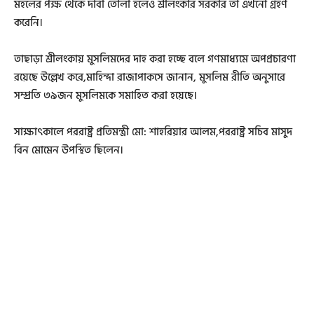
মহলের পক্ষ থেকে দাবী তোলা হলেও শ্রীলংকার সরকার তা এখনো গ্রহণ
করেনি।
তাছাড়া শ্রীলংকায় মুসলিমদের দাহ করা হচ্ছে বলে গণমাধ্যমে অপপ্রচারণা
রয়েছে উল্লেখ করে,মাহিন্দা রাজাপাকসে জানান, মুসলিম রীতি অনুসারে
সম্প্রতি ৩৯জন মুসলিমকে সমাহিত করা হয়েছে।
সাক্ষাৎকালে পররাষ্ট্র প্রতিমন্ত্রী মো: শাহরিয়ার আলম,পররাষ্ট্র সচিব মাসুদ
বিন মোমেন উপস্থিত ছিলেন।