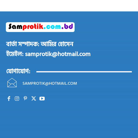
বার্তা সম্পাদক: আমির হোসেন
ইমেইল: samprotik@hotmail.com
যোগাযোগ:
SAMPROTIK@HOTMAIL.COM