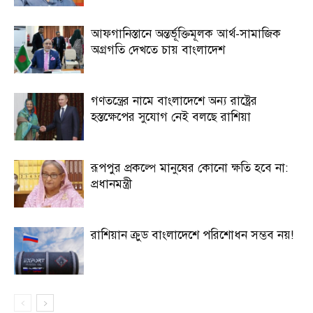
আফগানিস্তানে অন্তর্ভূক্তিমূলক আর্থ-সামাজিক
অগ্রগতি দেখতে চায় বাংলাদেশ
গণতন্ত্রের নামে বাংলাদেশে অন্য রাষ্ট্রের
হস্তক্ষেপের সুযোগ নেই বলছে রাশিয়া
রূপপুর প্রকল্পে মানুষের কোনো ক্ষতি হবে না:
প্রধানমন্ত্রী
রাশিয়ান ক্রুড বাংলাদেশে পরিশোধন সম্ভব নয়!