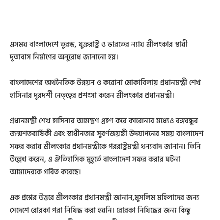
এসময় বাংলাদেশে তুরস্ক, যুক্তরাষ্ট্র ও ভারতের ন্যায় শ্রীলংকার স্থায়ী
দূতাবাস নির্মাণের অনুরোধ জানানো হয়।
বাংলাদেশের অথনৈতিক উন্নয়ন ও করোনা মোকাবিলায় প্রধানমন্ত্রী শেখ
হাসিনার দূরদর্শী নেতৃত্বের প্রশংসা করেন শ্রীলংকার প্রধানমন্ত্রী।
প্রধানমন্ত্রী শেখ হাসিনার আমন্ত্রণ গ্রহণ করে কারোনার মধ্যেও বঙ্গবন্ধুর
জন্মশতবার্ষিকী এবং স্বাধীনতার সুবর্ণজয়ন্তী উদযাপনের সময় বাংলাদেশ
সফর করায় শ্রীলংকার প্রধানমন্ত্রীকে পররাষ্ট্রমন্ত্রী ধন্যবাদ জানান। তিনি
উল্লেখ করেন, এ ঐতিহাসিক মুহূর্তে বাংলাদেশ সফর করার ঘটনা
আমাদেরকে গর্বিত করেছে।
এক প্রশ্নের উত্তরে শ্রীলংকার প্রধানমন্ত্রী জানান,মুসলিম মহিলাদের জন্য
সেদেশে রোরকা পরা নিষিদ্ধ করা হয়নি। রোরকা নিষিদ্ধের জন্য কিছু