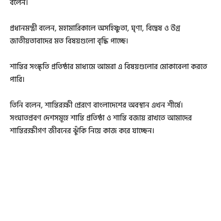
বলেন।
প্রধানমন্ত্রী বলেন, মহামারিকালে অসহিষ্ণুতা, ঘৃণা, বিদ্বেষ ও উগ্র
জাতীয়তাবাদের মত বিষয়গুলো বৃদ্ধি পাচ্ছে।
শান্তির সংস্কৃতি প্রতিষ্ঠার মাধ্যমে আমরা এ বিষয়গুলোর মোকাবেলা করতে
পারি।
তিনি বলেন, শান্তিরক্ষী প্রেরণে বাংলাদেশের অবস্থান এখন শীর্ষে।
সংঘাতপ্রবণ দেশসমূহে শান্তি প্রতিষ্ঠা ও শান্তি বজায় রাখতে আমাদের
শান্তিরক্ষীগণ জীবনের ঝুঁকি নিয়ে কাজ করে যাচ্ছেন।