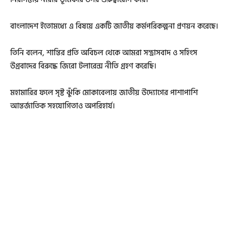
বাংলাদেশ ইতোমধ্যে এ বিষয়ে একটি জাতীয় কর্মপরিকল্পনা প্রণয়ন করেছে।
তিনি বলেন, শান্তির প্রতি অবিচল থেকে আমরা সন্ত্রাসবাদ ও সহিংস
উগ্রবাদের বিরুদ্ধে জিরো টলারেন্স নীতি গ্রহণ করেছি।
মহামারির ফলে সৃষ্ট ঝুঁকি মোকাবেলায় জাতীয় উদ্যোগের পাশাপাশি
আন্তর্জাতিক সহযোগিতাও অপরিহার্য।