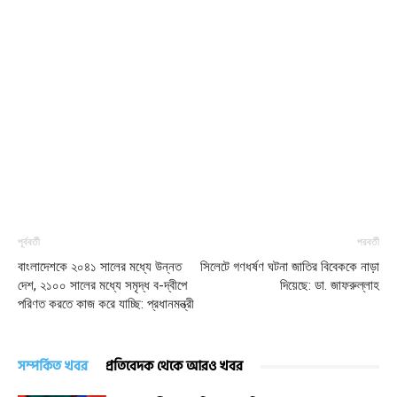
পূর্ববর্তী
পরবর্তী
বাংলাদেশকে ২০৪১ সালের মধ্যে উন্নত
সিলেটে গণধর্ষণ ঘটনা জাতির বিবেককে নাড়া
দেশ, ২১০০ সালের মধ্যে সমৃদ্ধ ব-দ্বীপে
দিয়েছে: ডা. জাফরুল্লাহ
পরিণত করতে কাজ করে যাচ্ছি: প্রধানমন্ত্রী
সম্পর্কিত খবর
প্রতিবেদক থেকে আরও খবর