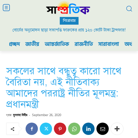
শিরোনাম
বোর্ডের অনুমোদন ছাড়া সভাপতি ফারুকের প্রায় ১২০ কোটি টাকা ট্রান্সফার!
প্রচ্ছদ
জাতীয়
আন্তর্জাতিক
রাজনীতি
সারাবাংলা
অর্থনী
সকলের সাথে বন্ধুত্ব কারো সাথে
বৈরিতা নয়, এই নীতিবাক্য
আমাদের পররাষ্ট্র নীতির মূলমন্ত্র:
প্রধানমন্ত্রী
দ্বারা
মুনতাহা মিহীর
-
September 26, 2020