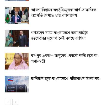
আফগানিস্তানে অন্তর্ভূক্তিমূলক আর্থ-সামাজিক
অগ্রগতি দেখতে চায় বাংলাদেশ
গণতন্ত্রের নামে বাংলাদেশে অন্য রাষ্ট্রের
হস্তক্ষেপের সুযোগ নেই বলছে রাশিয়া
রূপপুর প্রকল্পে মানুষের কোনো ক্ষতি হবে না:
প্রধানমন্ত্রী
রাশিয়ান ক্রুড বাংলাদেশে পরিশোধন সম্ভব নয়!