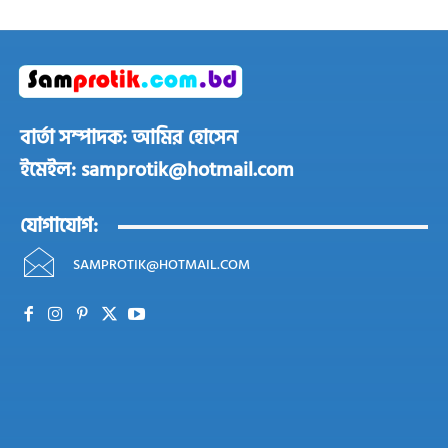
বার্তা সম্পাদক: আমির হোসেন
ইমেইল: samprotik@hotmail.com
যোগাযোগ:
SAMPROTIK@HOTMAIL.COM