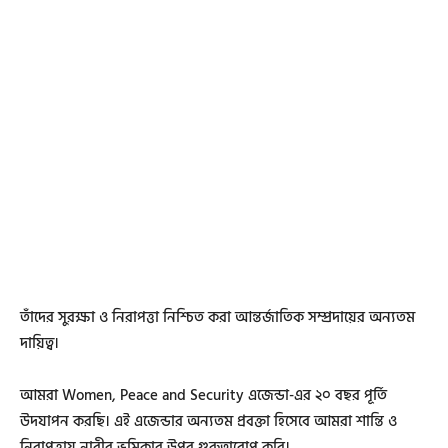
তাঁদের সুরক্ষা ও নিরাপত্তা নিশ্চিত করা আন্তর্জাতিক সম্প্রদায়ের অন্যতম
দায়িত্ব।
আমরা Women, Peace and Security এজেন্ডা-এর ২০ বছর পূর্তি
উদযাপন করছি। এই এজেন্ডার অন্যতম প্রবক্তা হিসেবে আমরা শান্তি ও
নিরাপত্তায় নারীর ভূমিকার উপর গুরুত্বারোপ করি।