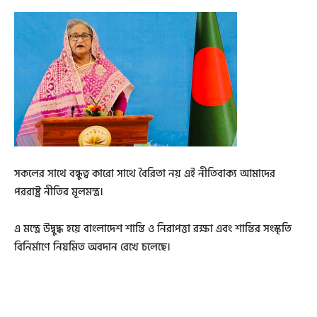
সকলের সাথে বন্ধুত্ব কারো সাথে বৈরিতা নয় এই নীতিবাক্য আমাদের
পররাষ্ট্র নীতির মূলমন্ত্র।
এ মন্ত্রে উদ্বুদ্ধ হয়ে বাংলাদেশ শান্তি ও নিরাপত্তা রক্ষা এবং শান্তির সংস্কৃতি
বিনির্মাণে নিয়মিত অবদান রেখে চলেছে।