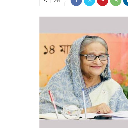
শেয়ার