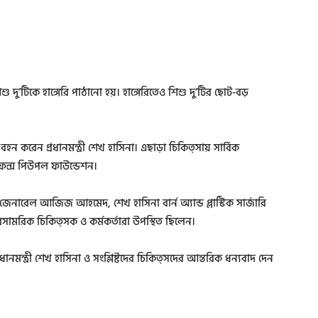
দু’টিকে হাঙ্গেরি পাঠানো হয়। হাঙ্গেরিতেও শিশু দু’টির ছোট-বড়
ন করেন প্রধানমন্ত্রী শেখ হাসিনা। এছাড়া চিকিত্সায় সার্বিক
িফেন্স পিউপল ফাউন্ডেশন।
ন জেনারেল আজিজ আহমেদ, শেখ হাসিনা বার্ন অ্যান্ড প্লাস্টিক সার্জারি
সামরিক চিকিত্সক ও কর্মকর্তারা উপস্থিত ছিলেন।
রধানমন্ত্রী শেখ হাসিনা ও সংশ্লিষ্টদের চিকিত্সদের আন্তরিক ধন্যবাদ দেন