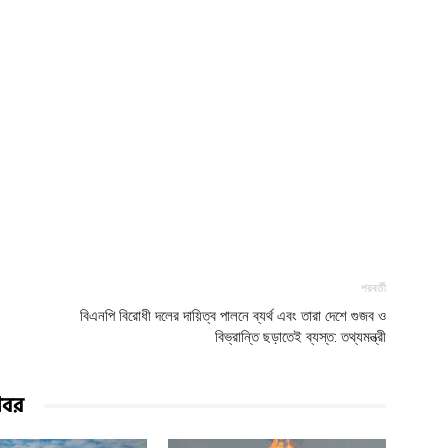
পরবর্তী
বিএনপি বিরোধী দলের দায়িত্ব পালনে ব্যর্থ এবং তারা দেশে গুজব ও
বিভ্রান্তি ছড়াতেই ব্যস্ত: তথ্যমন্ত্রী
খবর