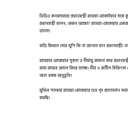
ভিডিও কনফারেন্সে প্রধানমন্ত্রী রাবেয়া-রোকাইয়ার সঙ
প্রধানমন্ত্রী বলেন, কেমন আছো? রাবেয়া-রোকেয়ার একজ
ভালো।
বাড়ি ফিরতে পেরে খুশি কি না জানতে চান প্রধানমন্ত্রী। 
রাবেয়ার রোকেয়ার সুস্থতা ও দীর্ঘায়ু কামনা করে প্রধান
বাবা-মায়ের কোলে ফিরে যাচ্ছে। দীর্ঘ ও জটিল চিকিৎসা শ
অন্য রকম অনুভূতি।
মুজিব শতবর্ষে রাবেয়া-রোকেয়ার শুভ গৃহ প্রত্যাবর্তন সব
করছি।