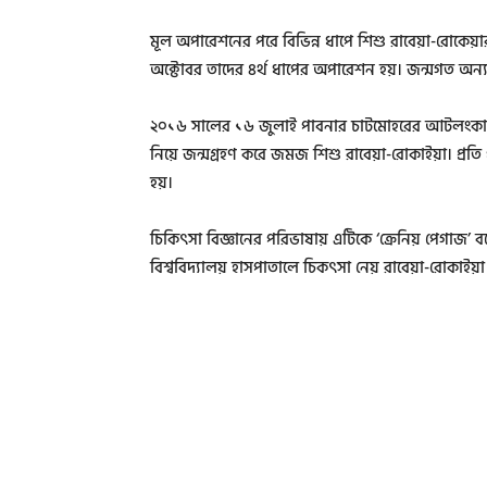
মূল অপারেশনের পরে বিভিন্ন ধাপে শিশু রাবেয়া-রোকে
অক্টোবর তাদের ৪র্থ ধাপের অপারেশন হয়। জন্মগত অন্য কিছু
২০১৬ সালের ১৬ জুলাই পাবনার চাটমোহরের আটলংকা গ্
নিয়ে জন্মগ্রহণ করে জমজ শিশু রাবেয়া-রোকাইয়া। প্র
হয়।
চিকিৎসা বিজ্ঞানের পরিভাষায় এটিকে ‘ক্রেনিয় পেগাজ’ ব
বিশ্ববিদ্যালয় হাসপাতালে চিকৎসা নেয় রাবেয়া-রোকাইয়া