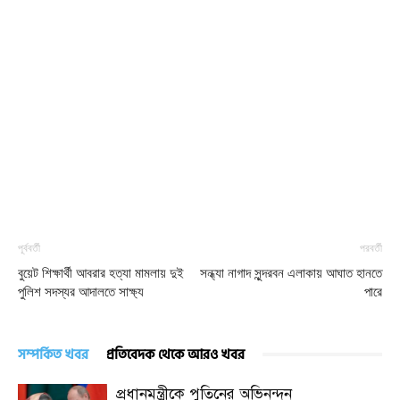
পূর্ববর্তী
পরবর্তী
বুয়েট শিক্ষার্থী আবরার হত্যা মামলায় দুই
সন্ধ্যা নাগাদ সুন্দরবন এলাকায় আঘাত হানতে
পুলিশ সদস্যর আদালতে সাক্ষ্য
পারে
সম্পর্কিত খবর
প্রতিবেদক থেকে আরও খবর
প্রধানমন্ত্রীকে পুতিনের অভিনন্দন