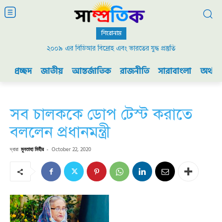
শিরোনাম
২০০৯ এর বিডিআর বিদ্রোহ এবং ভারতের যুদ্ধ প্রস্তুতি
প্রচ্ছদ
জাতীয়
আন্তর্জাতিক
রাজনীতি
সারাবাংলা
অর্থনী
সব চালককে ডোপ টেস্ট করাতে
বললেন প্রধানমন্ত্রী
দ্বারা
মুনতাহা মিহীর
-
October 22, 2020