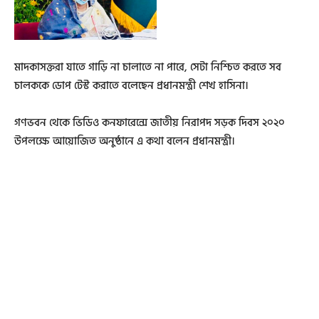
মাদকাসক্তরা যাতে গাড়ি না চালাতে না পারে, সেটা নিশ্চিত করতে সব
চালককে ডোপ টেস্ট করাতে বলেছেন প্রধানমন্ত্রী শেখ হাসিনা।
গণভবন থেকে ভিডিও কনফারেন্সে জাতীয় নিরাপদ সড়ক দিবস ২০২০
উপলক্ষে আয়োজিত অনুষ্ঠানে এ কথা বলেন প্রধানমন্ত্রী।