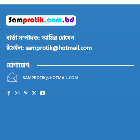
বার্তা সম্পাদক: আমির হোসেন
ইমেইল: samprotik@hotmail.com
যোগাযোগ:
SAMPROTIK@HOTMAIL.COM