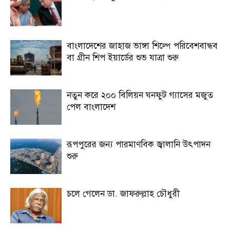
বাংলাদেশের জাহাজ ভাঙ্গা শিল্পে পরিবেশবান্ধব
বা গ্রীন শিপ ইয়ার্ডের শুভ যাত্রা শুরু
নতুন করে ২০০ বিলিয়ন ঘনফুট গ্যাসের মজুত
পেল বাংলাদেশ
রূপপুরের জন্য পারমাণবিক জ্বালানি উৎপাদন
শুরু
চলে গেলেন ডা. জাফরুল্লাহ চৌধুরী