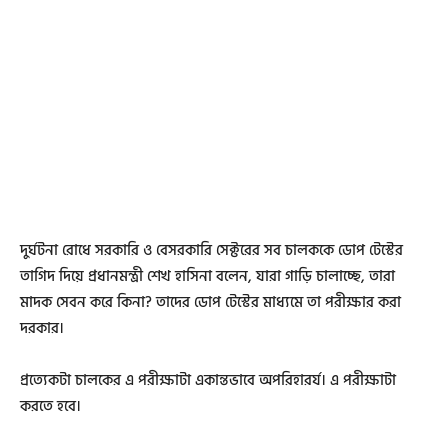
দুর্ঘটনা রোধে সরকারি ও বেসরকারি সেক্টরের সব চালককে ডোপ টেস্টের
তাগিদ দিয়ে প্রধানমন্ত্রী শেখ হাসিনা বলেন, যারা গাড়ি চালাচ্ছে, তারা
মাদক সেবন করে কিনা? তাদের ডোপ টেস্টের মাধ্যমে তা পরীক্ষার করা
দরকার।
প্রত্যেকটা চালকের এ পরীক্ষাটা একান্তভাবে অপরিহারর্য। এ পরীক্ষাটা
করতে হবে।