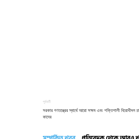
পূর্ববর্তী
সরকার গণতন্ত্রের স্বার্থে আরো সক্ষম এবং শক্তিশালী বিরোধীদল চ
কাদের
সম্পর্কিত খবর
প্রতিবেদক থেকে আরও 