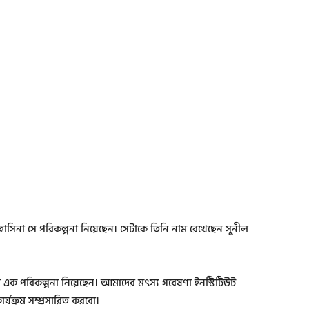
াসিনা সে পরিকল্পনা নিয়েছেন। সেটাকে তিনি নাম রেখেছেন সুনীল
ক পরিকল্পনা নিয়েছেন। আমাদের মৎস্য গবেষণা ইনস্টিটিউট
র্যক্রম সম্প্রসারিত করবো।