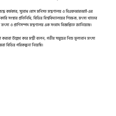
ামল চন্দ্র কর্মকার, সুবোধ বোস মনিসহ মন্ত্রণালয় ও বিএফআরআই-এর
রকারি সংস্থার প্রতিনিধি, বিভিন্ন বিশ্ববিদ্যালয়ের শিক্ষক, মৎস্য খাতের
ৎস্য ও প্রাণিসম্পদ মন্ত্রণালয় এক সংবাদ বিজ্ঞপ্তিতে জানিয়েছে।
রবো উল্লেখ করে মন্ত্রী বলেন, গভীর সমুদ্রের নিচে মূল্যবান মৎস্য
 বিভিন্ন পরিকল্পনা নিয়েছি।