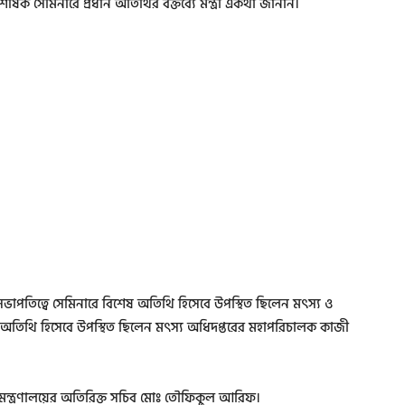
র্ষক সেমিনারে প্রধান অতিথির বক্তব্যে মন্ত্রী একথা জানান।
পতিত্বে সেমিনারে বিশেষ অতিথি হিসেবে উপস্থিত ছিলেন মৎস্য ও
নীয় অতিথি হিসেবে উপস্থিত ছিলেন মৎস্য অধিদপ্তরের মহাপরিচালক কাজী
্পদ মন্ত্রণালয়ের অতিরিক্ত সচিব মোঃ তৌফিকুল আরিফ।