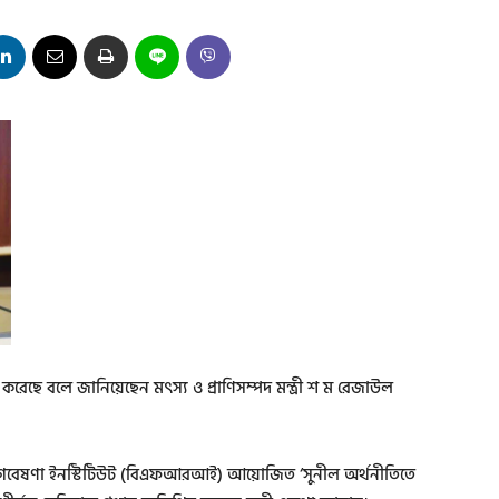
ু করেছে বলে জানিয়েছেন মৎস্য ও প্রাণিসম্পদ মন্ত্রী শ ম রেজাউল
য গবেষণা ইনস্টিটিউট (বিএফআরআই) আয়োজিত ‘সুনীল অর্থনীতিতে