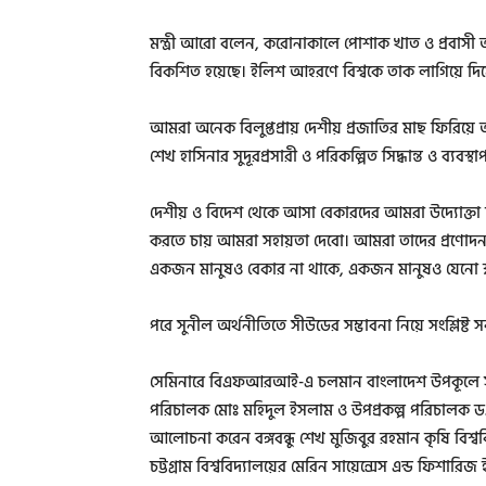
মন্ত্রী আরো বলেন, করোনাকালে পোশাক খাত ও প্রবাসী 
বিকশিত হয়েছে। ইলিশ আহরণে বিশ্বকে তাক লাগিয়ে দিয
আমরা অনেক বিলুপ্তপ্রায় দেশীয় প্রজাতির মাছ ফিরিয়ে
শেখ হাসিনার সুদূরপ্রসারী ও পরিকল্পিত সিদ্ধান্ত ও ব্যবস
দেশীয় ও বিদেশ থেকে আসা বেকারদের আমরা উদ্যোক্তা হ
করতে চায় আমরা সহায়তা দেবো। আমরা তাদের প্রণোদনা দিচ্
একজন মানুষও বেকার না থাকে, একজন মানুষও যেনো ক্ষ
পরে সুনীল অর্থনীতিতে সীউডের সম্ভাবনা নিয়ে সংশ্লিষ্ট 
সেমিনারে বিএফআরআই-এ চলমান বাংলাদেশ উপকূলে সীউই
পরিচালক মোঃ মহিদুল ইসলাম ও উপপ্রকল্প পরিচালক ড. মু
আলোচনা করেন বঙ্গবন্ধু শেখ মুজিবুর রহমান কৃষি বিশ্
চট্টগ্রাম বিশ্ববিদ্যালয়ের মেরিন সায়েন্সেস এন্ড ফিশ