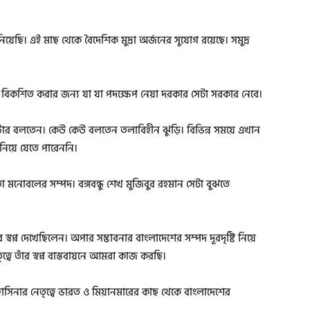
য়েছি। এই মাছ থেকে বৈদেশিক মুদ্রা অর্জনের সুযোগ রয়েছে। সমুদ্র
 বিকশিত করার জন্য যা যা পদক্ষেপ নেয়া দরকার সেটা সরকার নেবে।
ন্টার বলতেন। কেউ কেউ বলতেন তলাবিহীন ঝুড়ি। বিভিন্ন সময়ে এখান
িয়ে যেতে পারেননি।
তা মনোবলের সম্পদ। বঙ্গবন্ধু শেখ মুজিবুর রহমান সেটা বুঝতে
 স্বপ্ন দেখেছিলেন। অপার সম্ভাবনার বাংলাদেশের সম্পদ দূরদৃষ্টি নিয়ে
ৃত্বে তাঁর স্বপ্ন বাস্তবায়নে আমরা কাজ করছি।
াসিনার নেতৃত্বে ভারত ও মিয়ানমারের কাছ থেকে বাংলাদেশের