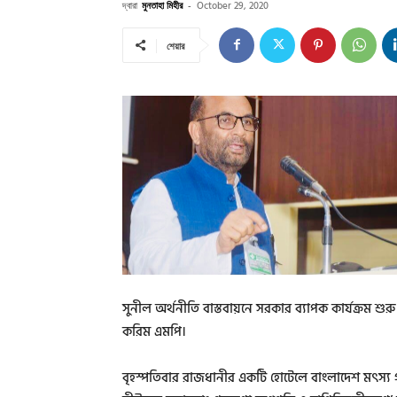
দ্বারা
মুনতাহা মিহীর
-
October 29, 2020
শেয়ার
সুনীল অর্থনীতি বাস্তবায়নে সরকার ব্যাপক কার্যক্রম শুর
করিম এমপি।
বৃহস্পতিবার রাজধানীর একটি হোটেলে বাংলাদেশ মৎস্