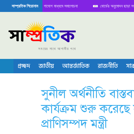
তে বৈঠক নিয়ে সামাজিক যোগাযোগ মাধ্যমে সমালোচনা
বোর্ডের অনুমোদন ছাড়া সভাপতি ফা
সাম্প্রতিক শিরোনাম
মিকন্ডাক্টর বা চীপ তৈরিতে নিজের শক্ত অবস্থান জানান দিচ্ছে চীন
সময়ের সাথে আগামীর পথে
প্রচ্ছদ
জাতীয়
আন্তর্জাতিক
রাজনীতি
সার
সুনীল অর্থনীতি বাস্
কার্যক্রম শুরু করেছ
প্রাণিসম্পদ মন্ত্রী