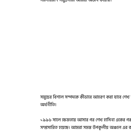
সমপরিমাণ সমুদ্রসীমা আমরা অর্জন করেছি।
সমুদ্রের বিশাল সম্পদকে কীভাবে আহরণ করা যাবে শেখ হ
অর্থনীতি।
১৯৯৬ সালে ক্ষমতায় আসার পর শেখ হাসিনা একের পর এ
সম্প্রসারিত হয়েছে। আমরা সমস্ত উপকূলীয় অঞ্চলে এর কা