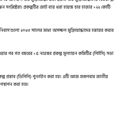
সংশ্লিষ্টরা। প্রকল্পটির মোট ব্যয় ধরা হয়েছে চার হাজার ১২২ কোটি
রনিবাস’গুলো ২০২৩ সালের মধ্যে অসচ্ছল মুক্তিযোদ্ধাদের হস্তান্তর করবে
পাওয়ার পর গত বছরের ১৫ নভেম্বর প্রকল্প মূল্যায়ন কমিটির (পিইসি) সভা
রকল্প প্রস্তাব (ডিপিপি) পুনর্গঠন করা হয়। এটি আজ মঙ্গলবার জাতীয়
পস্থাপন করা হবে।