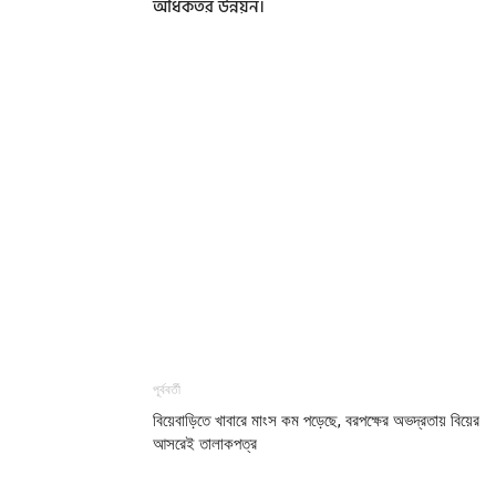
অধিকতর উন্নয়ন।
পূর্ববর্তী
বিয়েবাড়িতে খাবারে মাংস কম পড়েছে, বরপক্ষের অভদ্রতায় বিয়ের
আসরেই তালাকপত্র