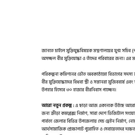
জানতে চাইলে মুক্তিযুদ্ধবিষয়ক মন্ত্রণালয়ের যুগ্ম সচি
অসচ্ছল বীর মুক্তিযোদ্ধা ও তাঁদের পরিবারের জন্য। এর মা
পরিকল্পনা কমিশনের ভৌত অবকাঠামো বিভাগের সদস্য মাম
বীর মুক্তিযোদ্ধাদের বিধবা স্ত্রী ও সন্তানরা মুজিববর্ষে এ
উপহার হিসেবে ৩০ হাজার বীরনিবাস পাচ্ছেন।
আরো নতুন প্রকল্প :
এ ছাড়া আজ একনেকে উঠছে আরো নতুন
জন্য ক্রীড়া কমপ্লেক্স নির্মাণ, সারা দেশে ডিজিটাল স
পার্বত্য জেলার বিভিন্ন উপজেলায় সেচ ড্রেইন নির্মাণ,
আর্থসামাজিক প্রেক্ষাপটে পুরোহিত ও সেবায়েতদের দক্ষতা বৃদ্