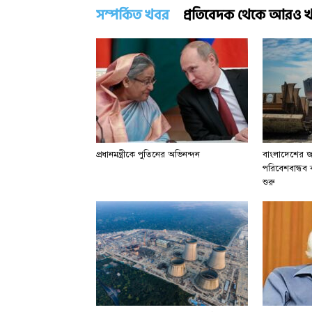
সম্পর্কিত খবর
প্রতিবেদক থেকে আরও 
প্রধানমন্ত্রীকে পুতিনের অভিনন্দন
বাংলাদেশের জা
পরিবেশবান্ধব বা
শুরু