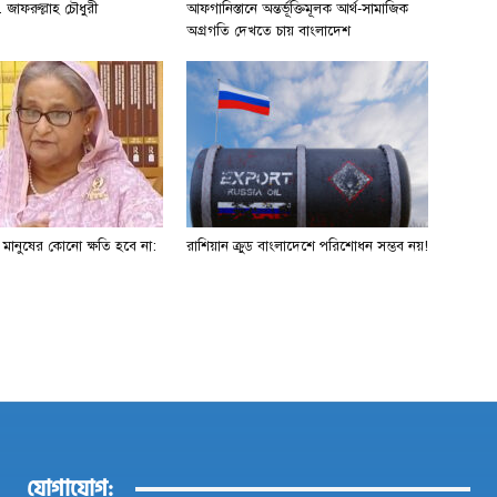
 জাফরুল্লাহ চৌধুরী
আফগানিস্তানে অন্তর্ভূক্তিমূলক আর্থ-সামাজিক
অগ্রগতি দেখতে চায় বাংলাদেশ
ে মানুষের কোনো ক্ষতি হবে না:
রাশিয়ান ক্রুড বাংলাদেশে পরিশোধন সম্ভব নয়!
যোগাযোগ: