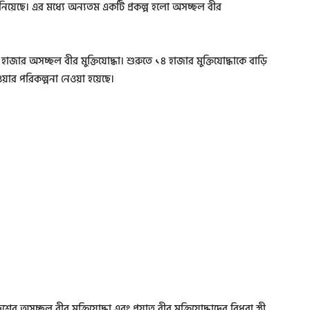
নিয়েছে। এর মধ্যে অন্যতম একটি প্রকল্প হলো অসচ্ছল বীর
 হাজার অসচ্ছল বীর মুক্তিযোদ্ধা। শুরুতে ১৪ হাজার মুক্তিযোদ্ধাকে বাড়ি
়ার পরিকল্পনা নেওয়া হয়েছে।
দেশের অসচ্ছল বীর মুক্তিযোদ্ধা এবং প্রয়াত বীর মুক্তিযোদ্ধাদের বিধবা স্ত্রী