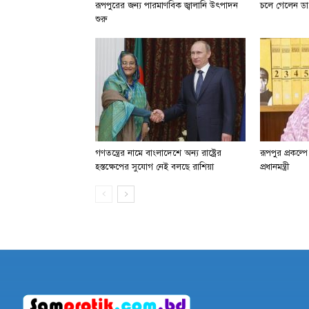
রূপপুরের জন্য পারমাণবিক জ্বালানি উৎপাদন
চলে গেলেন ডা.
শুরু
গণতন্ত্রের নামে বাংলাদেশে অন্য রাষ্ট্রের
রূপপুর প্রকল্প
হস্তক্ষেপের সুযোগ নেই বলছে রাশিয়া
প্রধানমন্ত্রী