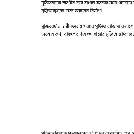
মুজিববর্ষকে স্মরণীয় করে রাখতে সরকার নানা পদক্ষেপ 
মুক্তিযোদ্ধাদের জন্য আবাসন নির্মাণ।
মুজিববর্ষ ও স্বাধীনতার ৫০ বছর পূর্তিতে বাড়ি পাবেন ৩০
দেওয়ার কথা থাকলেও পরে ৩০ হাজার মুক্তিযোদ্ধাকে দেওয
মুক্তিযুদ্ধবিষয়ক মন্ত্রণালয়ের এই প্রকল্প বাস্তবায়িত হলে 