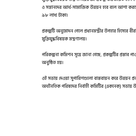
ও সন্তানদের আর্থ-সামাজিক উন্নয়ন হবে বলে আশা করছেন 
৯৮ লাখ টাকা।
প্রকল্পটি অনুমোদন পেলে প্রধানমন্ত্রীর উপহার হিসেবে বী
মুক্তিযুদ্ধবিষয়ক মন্ত্রণালয়।
পরিকল্পনা কমিশন সূত্রে জানা গেছে, প্রকল্পটির প্রস্তাব 
অনুষ্ঠিত হয়।
ওই সভায় দেওয়া সুপারিশগুলো বাস্তবায়ন করে উন্নয়ন প্
অর্থনৈতিক পরিষদের নির্বাহী কমিটির (একনেক) সভায় উ